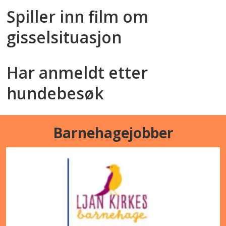
Spiller inn film om
gisselsituasjon
Har anmeldt etter
hundebesøk
Barnehagejobber