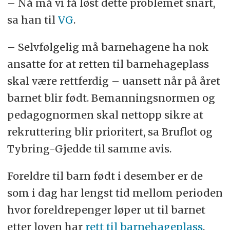
– Nå må vi få løst dette problemet snart,
sa han til
VG
.
– Selvfølgelig må barnehagene ha nok
ansatte for at retten til barnehageplass
skal være rettferdig – uansett når på året
barnet blir født. Bemanningsnormen og
pedagognormen skal nettopp sikre at
rekruttering blir prioritert, sa Bruflot og
Tybring-Gjedde til samme avis.
Foreldre til barn født i desember er de
som i dag har lengst tid mellom perioden
hvor foreldrepenger løper ut til barnet
etter loven har
rett til barnehageplass
.