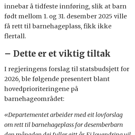
innebar å tidfeste innføring, slik at barn
født mellom 1. og 31. desember 2025 ville
få rett til barnehageplass, fikk ikke
flertall.
– Dette er et viktig tiltak
I regjeringens forslag til statsbudsjett for
2026, ble følgende presentert blant
hovedprioriteringene på
barnehageområdet:
«Departementet arbeider med eit lovforslag
om rett til barnehageplass for desemberbarn
den månaden dei fyller eitt år. Ei lovendring vil