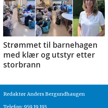
Strømmet til barnehagen
med klær og utstyr etter
storbrann
Redaktør
A
nders Bergundhaugen
Telefon: 959 19 193