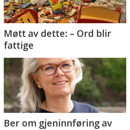
Møtt av dette: – Ord blir
fattige
Ber om gjeninnføring av