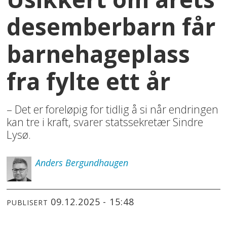
desemberbarn får
barnehageplass
fra fylte ett år
– Det er foreløpig for tidlig å si når endringen
kan tre i kraft, svarer statssekretær Sindre
Lysø.
Anders
Bergundhaugen
09.12.2025 - 15:48
PUBLISERT