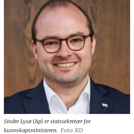
Sindre Lysø (Ap) er statssekretær for
kunnskapsministeren.
Foto: KD