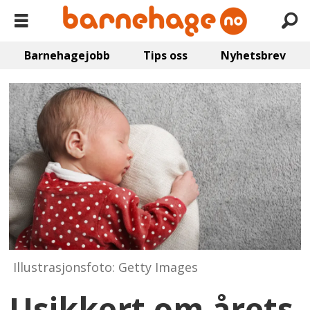
Barnehagejobb
Tips oss
Nyhetsbrev
Illustrasjonsfoto: Getty Images
Usikkert om årets