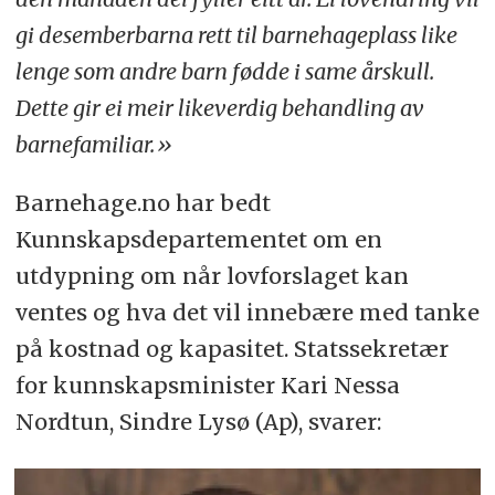
gi desemberbarna rett til barnehageplass like
lenge som andre barn fødde i same årskull.
Dette gir ei meir likeverdig behandling av
barnefamiliar.»
Barnehage.no har bedt
Kunnskapsdepartementet om en
utdypning om når lovforslaget kan
ventes og hva det vil innebære med tanke
på kostnad og kapasitet. Statssekretær
for kunnskapsminister Kari Nessa
Nordtun, Sindre Lysø (Ap), svarer: