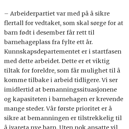
– Arbeiderpartiet var med på å sikre
flertall for vedtaket, som skal sørge for at
barn født i desember får rett til
barnehageplass fra fylte ett år.
Kunnskapsdepartementet er i startfasen
med dette arbeidet. Dette er et viktig
tiltak for foreldre, som får mulighet til å
komme tilbake i arbeid tidligere. Vi ser
imidlertid at bemanningssituasjonene
og kapasiteten i barnehagen er krevende
mange steder. Vår første prioritet er å
sikre at bemanningen er tilstrekkelig til
å ivareta nye barn. Uten nok ansatte vil