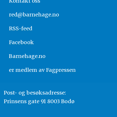
Kontakt oss
red@barnehage.no
RSS-feed
Facebook
Barnehage.no
er medlem av
Fagpressen
Post- og besøksadresse:
Prinsens gate 91 8003 Bodø