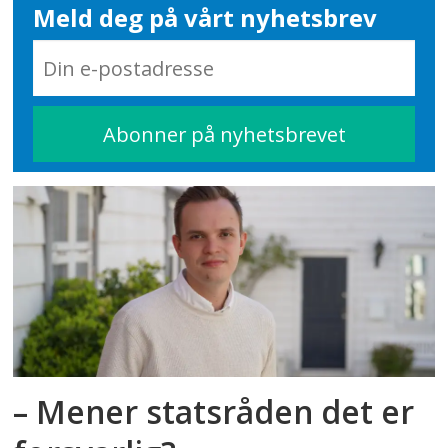
Meld deg på vårt nyhetsbrev
– Mener statsråden det er