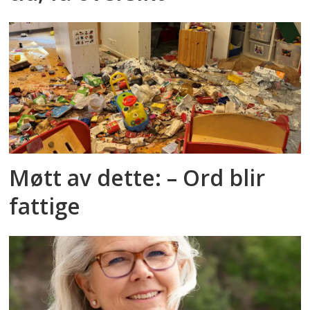
Møtt av dette: – Ord blir
fattige