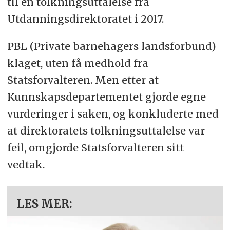
til en tolkningsuttalelse fra
Utdanningsdirektoratet i 2017.
PBL (Private barnehagers landsforbund)
klaget, uten få medhold fra
Statsforvalteren. Men etter at
Kunnskapsdepartementet gjorde egne
vurderinger i saken, og konkluderte med
at direktoratets tolkningsuttalelse var
feil, omgjorde Statsforvalteren sitt
vedtak.
LES MER: