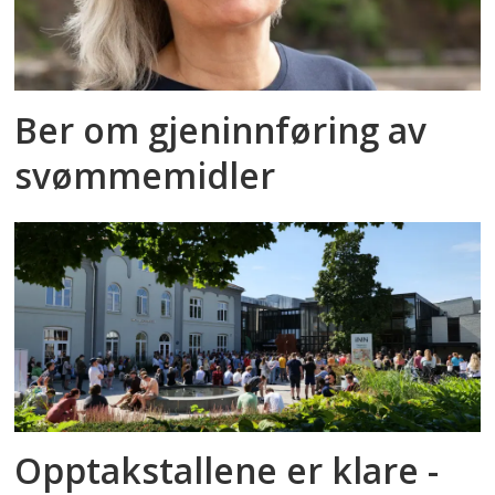
Ber om gjeninnføring av
svømmemidler
Opptakstallene er klare -