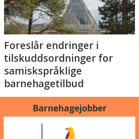
Foreslår endringer i
tilskuddsordninger for
samiskspråklige
barnehagetilbud
Barnehagejobber