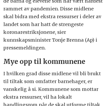
de barna og elevene som har vært hardest
rammet av pandemien. Disse midlene
skal bidra med ekstra ressurser i deler av
landet som har hatt de strengeste
koronarestriksjonene, sier
kunnskapsminister Tonje Brenna (Ap) i
pressemeldingen.
Mye opp til kommunene
I hvilken grad disse midlene vil bli brukt
til tiltak som omfatter barnehager, er
vanskelig å si. Kommunene som mottar
ekstra ressurser, vil ha lokalt
handlingsrom når de skal utforme tiltak,