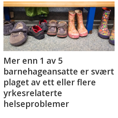
Mer enn 1 av 5
barnehageansatte er svært
plaget av ett eller flere
yrkesrelaterte
helseproblemer