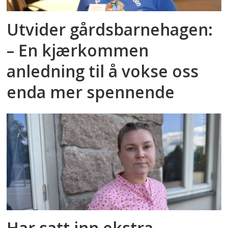
Utvider gårdsbarnehagen:
– En kjærkommen
anledning til å vokse oss
enda mer spennende
Har satt inn ekstra