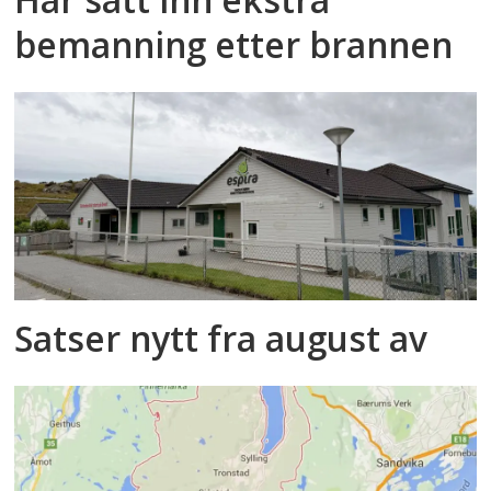
bemanning etter brannen
Satser nytt fra august av