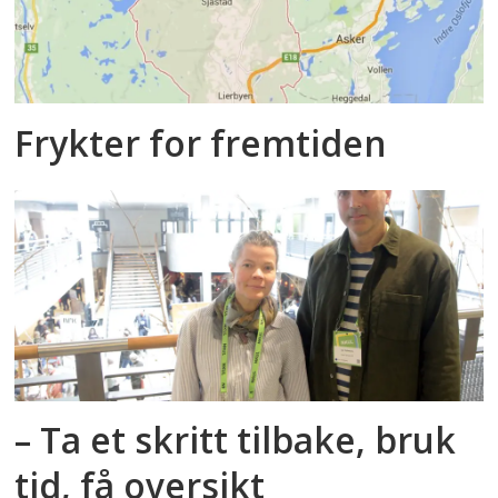
Frykter for fremtiden
– Ta et skritt tilbake, bruk
tid, få oversikt