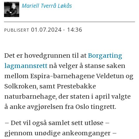
Mariell
Tverrå Løkås
01.07.2024 - 14:36
PUBLISERT
Det er hovedgrunnen til at
Borgarting
lagmannsrett
nå velger å stanse saken
mellom Espira-barnehagene Veldetun og
Solkroken, samt Prestebakke
naturbarnehage, der staten i april valgte
å anke avgjørelsen fra Oslo tingrett.
– Det vil også samlet sett utløse –
gjennom unødige ankeomganger –