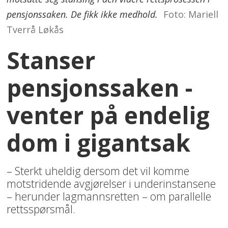
pensjonssaken. De fikk ikke medhold.
Foto: Mariell
Tverrå Løkås
Stanser
pensjonssaken -
venter på endelig
dom i gigantsak
– Sterkt uheldig dersom det vil komme
motstridende avgjørelser i underinstansene
– herunder lagmannsretten – om parallelle
rettsspørsmål.