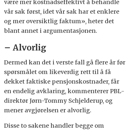
være mer kostnadseffektivt å behandle
vår sak først, idet vår sak har et enklere
og mer oversiktlig faktum», heter det
blant annet i argumentasjonen.
– Alvorlig
Dermed kan det i verste fall gå flere år før
spørsmålet om likeverdig rett til å få
dekket faktiske pensjonskostnader, får
en endelig avklaring, kommenterer PBL-
direktør Jørn-Tommy Schjelderup, og
mener avgjørelsen er alvorlig.
Disse to sakene handler begge om