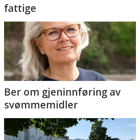
fattige
Ber om gjeninnføring av
svømmemidler