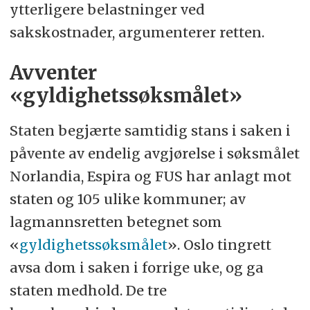
ytterligere belastninger ved
sakskostnader, argumenterer retten.
Avventer
«gyldighetssøksmålet»
Staten begjærte samtidig stans i saken i
påvente av endelig avgjørelse i søksmålet
Norlandia, Espira og FUS har anlagt mot
staten og 105 ulike kommuner; av
lagmannsretten betegnet som
«
gyldighetssøksmålet
». Oslo tingrett
avsa dom i saken i forrige uke, og ga
staten medhold. De tre