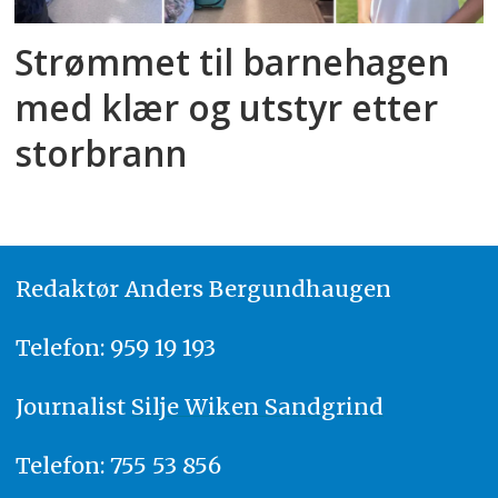
Strømmet til barnehagen
med klær og utstyr etter
storbrann
Redaktør
A
nders Bergundhaugen
Telefon: 959 19 193
Journalist
Silje Wiken Sandgrind
Telefon: 755 53 856