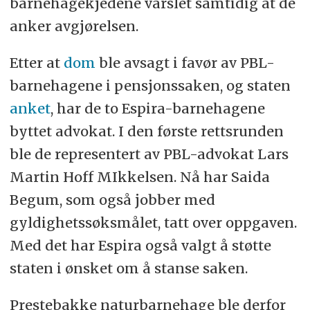
barnehagekjedene varslet samtidig at de
anker avgjørelsen.
Etter at
dom
ble avsagt i favør av PBL-
barnehagene i pensjonssaken, og staten
anket
, har de to Espira-barnehagene
byttet advokat. I den første rettsrunden
ble de representert av PBL-advokat Lars
Martin Hoff MIkkelsen. Nå har Saida
Begum, som også jobber med
gyldighetssøksmålet, tatt over oppgaven.
Med det har Espira også valgt å støtte
staten i ønsket om å stanse saken.
Prestebakke naturbarnehage ble derfor