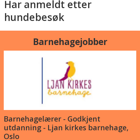
Har anmeldt etter
hundebesøk
Barnehagejobber
Barnehagelærer - Godkjent
utdanning - Ljan kirkes barnehage,
Oslo