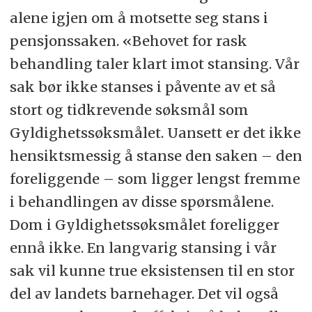
alene igjen om å motsette seg stans i
pensjonssaken. «Behovet for rask
behandling taler klart imot stansing. Vår
sak bør ikke stanses i påvente av et så
stort og tidkrevende søksmål som
Gyldighetssøksmålet. Uansett er det ikke
hensiktsmessig å stanse den saken – den
foreliggende – som ligger lengst fremme
i behandlingen av disse spørsmålene.
Dom i Gyldighetssøksmålet foreligger
ennå ikke. En langvarig stansing i vår
sak vil kunne true eksistensen til en stor
del av landets barnehager. Det vil også