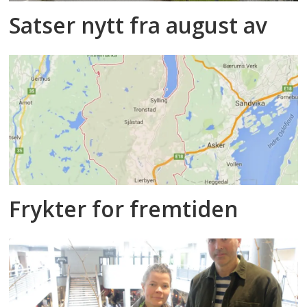
Satser nytt fra august av
Frykter for fremtiden