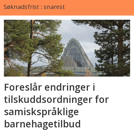
Søknadsfrist : snarest
Foreslår endringer i
tilskuddsordninger for
samiskspråklige
barnehagetilbud