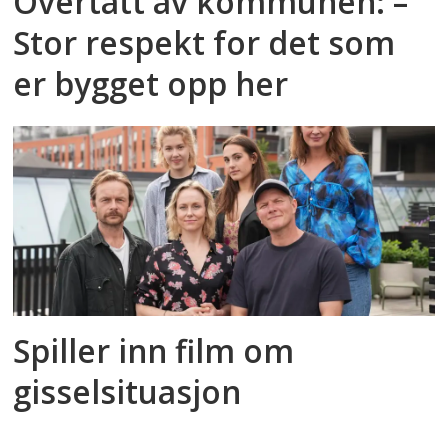
Overtatt av kommunen: –
Stor respekt for det som
er bygget opp her
Spiller inn film om
gisselsituasjon