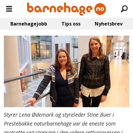
Barnehagejobb
Tips oss
Nyhetsbrev
Styrer Lena Ødemark og styreleder Stine Buer i
Prestebakke naturbarnehage var de eneste som
motsatte seg stansing i den videre rettsprosessen i