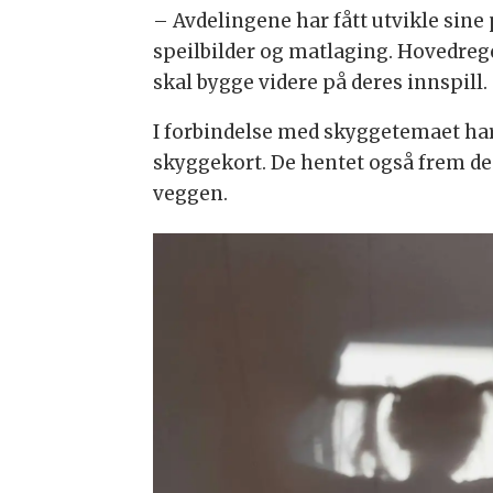
– Avdelingene har fått utvikle sine 
speilbilder og matlaging. Hovedregel
skal bygge videre på deres innspill.
I forbindelse med skyggetemaet har
skyggekort. De hentet også frem d
veggen.