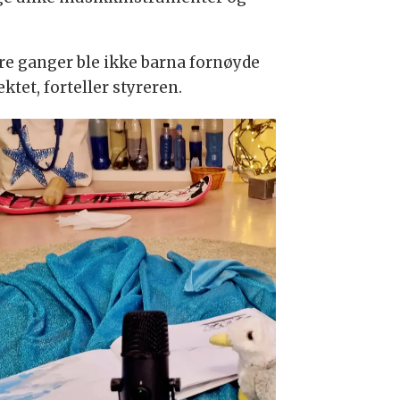
lere ganger ble ikke barna fornøyde
ktet, forteller styreren.