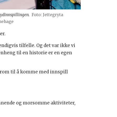
lydinnspillingen.
Foto: Jettegryta
nehage
er.
ndigvis tilfelle. Og det var ikke vi
enheng til en historie er en egen
e rom til å komme med innspill
ennende og morsomme aktiviteter,