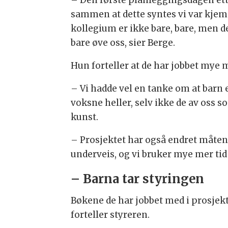
sammen at dette syntes vi var kjem
kollegium er ikke bare, bare, men de
bare øve oss, sier Berge.
Hun forteller at de har jobbet mye me
– Vi hadde vel en tanke om at barn er
voksne heller, selv ikke de av oss s
kunst.
– Prosjektet har også endret måten 
underveis, og vi bruker mye mer tid 
– Barna tar styringen
Bøkene de har jobbet med i prosje
forteller styreren.