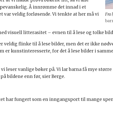
pevanskelig. Å innrømme det innad i et
t var veldig forløsende. Vi tenkte at her må vi
Fra 
bar
d visuell litterasitet – evnen til å lese og tolke bild
 veldig flinke til å lese bilder, men det er ikke nødve
om er kunstinteresserte, for det å lese bilder i samm
vi leser vanlige bøker på. Vi lar barna få mye størr
på bildene enn før, sier Berge.
ktet har fungert som en inngangsport til mange sp