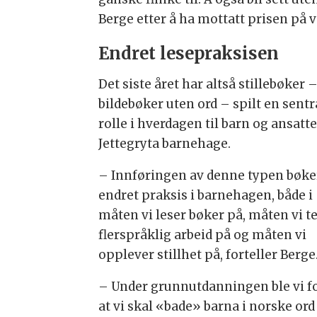
Berge etter å ha mottatt prisen på
Endret lesepraksisen
Det siste året har altså stillebøker 
bildebøker uten ord – spilt en sentr
rolle i hverdagen til barn og ansatte
Jettegryta barnehage.
– Innføringen av denne typen bøke
endret praksis i barnehagen, både i
måten vi leser bøker på, måten vi t
flerspråklig arbeid på og måten vi
opplever stillhet på, forteller Berge
– Under grunnutdanningen ble vi fo
at vi skal «bade» barna i norske ord 