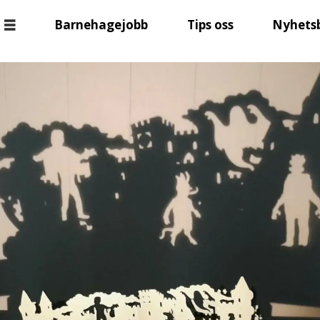
Barnehagejobb
Tips oss
Nyhets