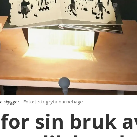
e skygger.
Foto: Jettegryta barnehage
 for sin bruk a