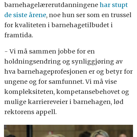
barnehagelærerutdanningene
har stupt
de siste årene
, noe hun ser som en trussel
for kvaliteten i barnehagetilbudet i
framtida.
- Vi må sammen jobbe for en
holdningsendring og synliggjøring av
hva barnehageprofesjonen er og betyr for
ungene og for samfunnet. Vi må vise
kompleksiteten, kompetansebehovet og
mulige karriereveier i barnehagen, lød
rektorens appell.