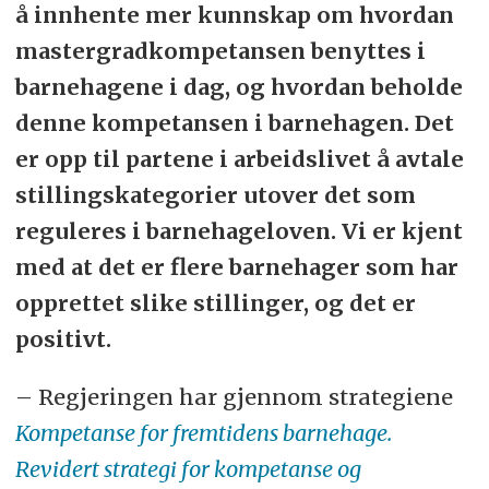
å innhente mer kunnskap om hvordan
mastergradkompetansen benyttes i
barnehagene i dag, og hvordan beholde
denne kompetansen i barnehagen. Det
er opp til partene i arbeidslivet å avtale
stillingskategorier utover det som
reguleres i barnehageloven. Vi er kjent
med at det er flere barnehager som har
opprettet slike stillinger, og det er
positivt.
– Regjeringen har gjennom strategiene
Kompetanse for fremtidens barnehage.
Revidert strategi for kompetanse og