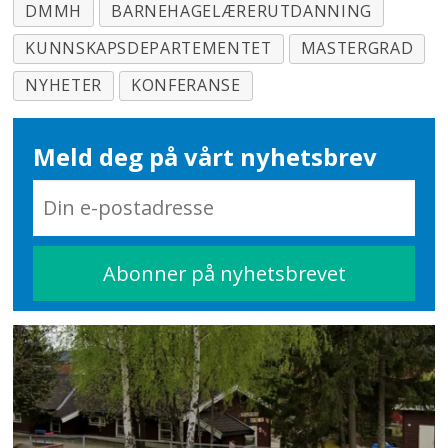
DMMH
BARNEHAGELÆRERUTDANNING
KUNNSKAPSDEPARTEMENTET
MASTERGRAD
NYHETER
KONFERANSE
Meld deg på vårt nyhetsbrev