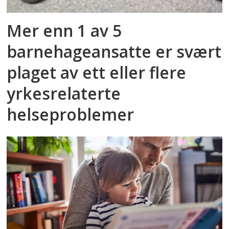
Mer enn 1 av 5
barnehageansatte er svært
plaget av ett eller flere
yrkesrelaterte
helseproblemer