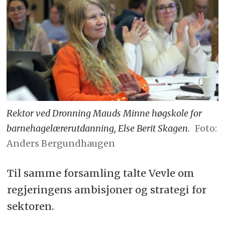
Rektor ved Dronning Mauds Minne høgskole for
barnehagelærerutdanning, Else Berit Skagen.
Foto:
Anders Bergundhaugen
Til samme forsamling talte Vevle om
regjeringens ambisjoner og strategi for
sektoren.