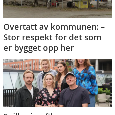
Overtatt av kommunen: –
Stor respekt for det som
er bygget opp her