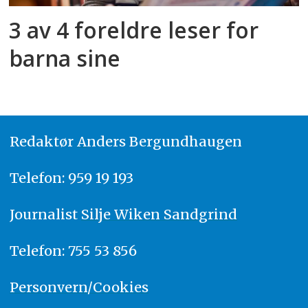
3 av 4 foreldre leser for
barna sine
Redaktør
A
nders Bergundhaugen
Telefon: 959 19 193
Journalist
Silje Wiken Sandgrind
Telefon: 755 53 856
Personvern/Cookies