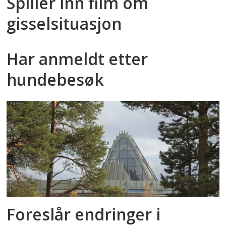
Spiller inn film om
gisselsituasjon
Har anmeldt etter
hundebesøk
Foreslår endringer i