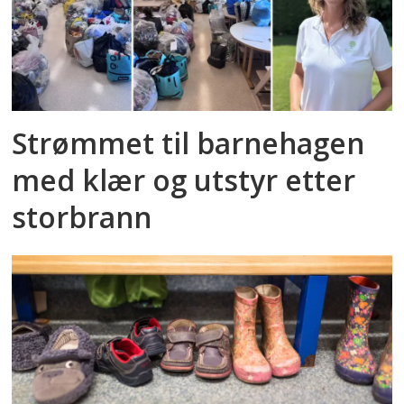
Strømmet til barnehagen
med klær og utstyr etter
storbrann