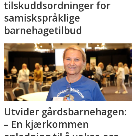
tilskuddsordninger for
samiskspråklige
barnehagetilbud
Utvider gårdsbarnehagen:
– En kjærkommen