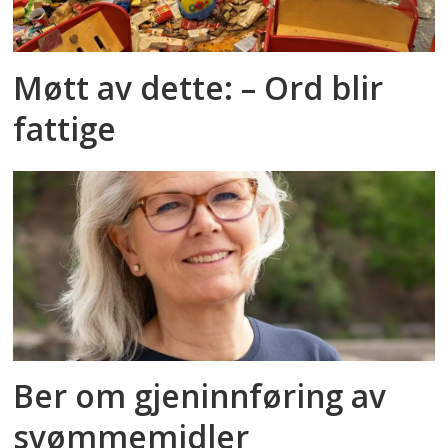
Møtt av dette: – Ord blir
fattige
Ber om gjeninnføring av
svømmemidler