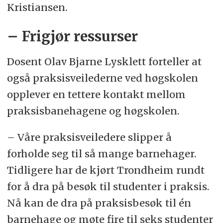
Kristiansen.
– Frigjør ressurser
Dosent Olav Bjarne Lysklett forteller at
også praksisveilederne ved høgskolen
opplever en tettere kontakt mellom
praksisbanehagene og høgskolen.
– Våre praksisveiledere slipper å
forholde seg til så mange barnehager.
Tidligere har de kjørt Trondheim rundt
for å dra på besøk til studenter i praksis.
Nå kan de dra på praksisbesøk til én
barnehage og møte fire til seks studenter