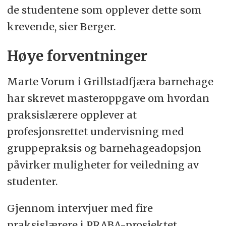
de studentene som opplever dette som
krevende, sier Berger.
Høye forventninger
Marte Vorum i Grillstadfjæra barnehage
har skrevet masteroppgave om hvordan
praksislærere opplever at
profesjonsrettet undervisning med
gruppepraksis og barnehageadopsjon
påvirker muligheter for veiledning av
studenter.
Gjennom intervjuer med fire
praksislærere i PRABA-prosjektet