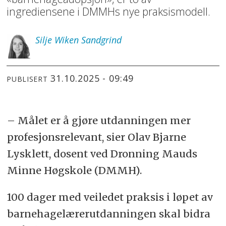
ingrediensene i DMMHs nye praksismodell.
Silje
Wiken Sandgrind
31.10.2025 - 09:49
PUBLISERT
– Målet er å gjøre utdanningen mer
profesjonsrelevant, sier Olav Bjarne
Lysklett, dosent ved Dronning Mauds
Minne Høgskole (DMMH).
100 dager med veiledet praksis i løpet av
barnehagelærerutdanningen skal bidra