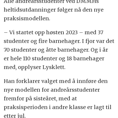
Alle andreårsstudenter ved DMMHs
heltidsutdanninger følger nå den nye
praksismodellen.
– Vi startet opp høsten 2023 – med 37
studenter og fire barnehager. I fjor var det
70 studenter og åtte barnehager. Og i år
er hele 110 studenter og 18 barnehager
med, opplyser Lysklett.
Han forklarer valget med å innføre den
nye modellen for andreårsstudenter
fremfor på sisteåret, med at
praksisperioden i andre klasse er lagt til
etter jul.