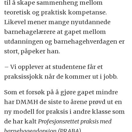
til å skape sammenheng mellom
teoretisk og praktisk kompetanse.
Likevel mener mange nyutdannede
barnehagelærere at gapet mellom
utdanningen og barnehagehverdagen er
stort, påpeker han.
– Vi opplever at studentene får et
praksissjokk når de kommer ut i jobb.
Som et forsøk på å gjøre gapet mindre
har DMMH de siste to årene prøvd ut en
ny modell for praksis i andre klasse som
de har kalt
Profesjonsrettet praksis med
barnehageadopsjon (PRABA)
.