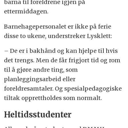
barna til foreldrene igjen på
ettermiddagen.
Barnehagepersonalet er ikke på ferie
disse to ukene, understreker Lysklett:
– De er i bakhånd og kan hjelpe til hvis
det trengs. Men de får frigjort tid og rom
til å gjøre andre ting, som
planleggingsarbeid eller
foreldresamtaler. Og spesialpedagogiske
tiltak opprettholdes som normalt.
Heltidsstudenter