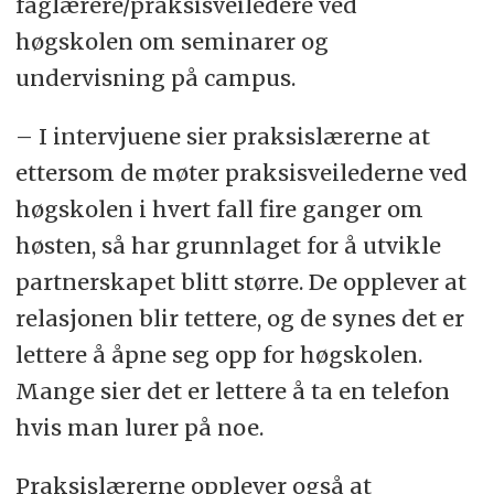
faglærere/praksisveiledere ved
høgskolen om seminarer og
undervisning på campus.
– I intervjuene sier praksislærerne at
ettersom de møter praksisveilederne ved
høgskolen i hvert fall fire ganger om
høsten, så har grunnlaget for å utvikle
partnerskapet blitt større. De opplever at
relasjonen blir tettere, og de synes det er
lettere å åpne seg opp for høgskolen.
Mange sier det er lettere å ta en telefon
hvis man lurer på noe.
Praksislærerne opplever også at