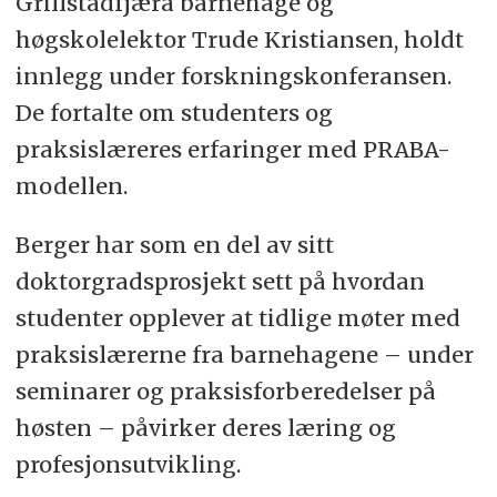
Grillstadfjæra barnehage og
høgskolelektor Trude Kristiansen, holdt
innlegg under forskningskonferansen.
De fortalte om studenters og
praksislæreres erfaringer med PRABA-
modellen.
Berger har som en del av sitt
doktorgradsprosjekt sett på hvordan
studenter opplever at tidlige møter med
praksislærerne fra barnehagene – under
seminarer og praksisforberedelser på
høsten – påvirker deres læring og
profesjonsutvikling.