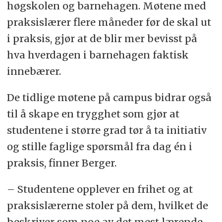
høgskolen og barnehagen. Møtene med
praksislærer flere måneder før de skal ut
i praksis, gjør at de blir mer bevisst på
hva hverdagen i barnehagen faktisk
innebærer.
De tidlige møtene på campus bidrar også
til å skape en trygghet som gjør at
studentene i større grad tør å ta initiativ
og stille faglige spørsmål fra dag én i
praksis, finner Berger.
– Studentene opplever en frihet og at
praksislærerne stoler på dem, hvilket de
beskriver som noe av det mest lærende