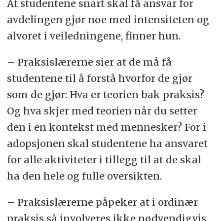
At studentene snart skal få ansvar for
avdelingen gjør noe med intensiteten og
alvoret i veiledningene, finner hun.
– Praksislærerne sier at de må få
studentene til å forstå hvorfor de gjør
som de gjør: Hva er teorien bak praksis?
Og hva skjer med teorien når du setter
den i en kontekst med mennesker? For i
adopsjonen skal studentene ha ansvaret
for alle aktiviteter i tillegg til at de skal
ha den hele og fulle oversikten.
– Praksislærerne påpeker at i ordinær
praksis så involveres ikke nødvendigvis