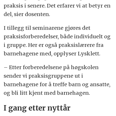
praksis i senere. Det erfarer vi at betyr en
del, sier dosenten.
I tillegg til seminarene gjøres det
praksisforberedelser, både individuelt og
i gruppe. Her er også praksislærere fra
barnehagene med, opplyser Lysklett.
– Etter forberedelsene på høgskolen
sender vi praksisgruppene ut i
barnehagene for å treffe barn og ansatte,
og bli litt kjent med barnehagen.
I gang etter nyttår