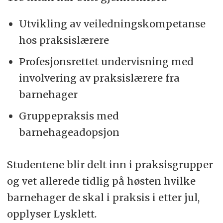
Utvikling av veiledningskompetanse
hos praksislærere
Profesjonsrettet undervisning med
involvering av praksislærere fra
barnehager
Gruppepraksis med
barnehageadopsjon
Studentene blir delt inn i praksisgrupper
og vet allerede tidlig på høsten hvilke
barnehager de skal i praksis i etter jul,
opplyser Lysklett.