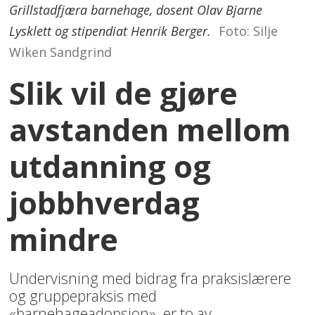
Grillstadfjæra barnehage, dosent Olav Bjarne
Lysklett og stipendiat Henrik Berger.
Foto: Silje
Wiken Sandgrind
Slik vil de gjøre
avstanden mellom
utdanning og
jobbhverdag
mindre
Undervisning med bidrag fra praksislærere
og gruppepraksis med
«barnehageadopsjon», er to av