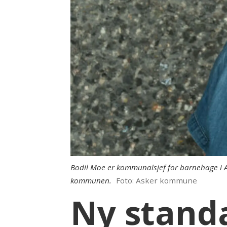
Bodil Moe er kommunalsjef for barnehage i As
kommunen.
Foto: Asker kommune
Ny stand