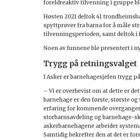
foreldreaktiv tilvenning i gruppe bl
Høsten 2021 deltok 41 trondheimsbar
spyttprøver fra barna for å måle st
tilvenningsperioden, samt deltok i 
Noen av funnene ble presentert i ny
Trygg på retningsvalget
I Asker er barnehagesjefen trygg på 
– Vi er overbevist om at dette er det
barnehage er den første, største og
erfaring for kommende overganger
storbarnsavdeling og barnehage-skol
askerbarnehagene arbeider systemat
Samtidig bekrefter den at det er fo