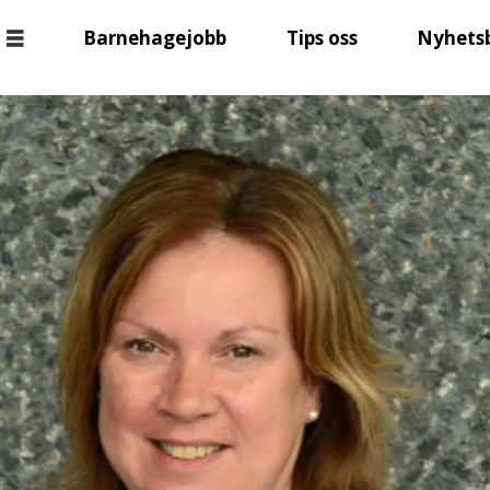
Barnehagejobb
Tips oss
Nyhets