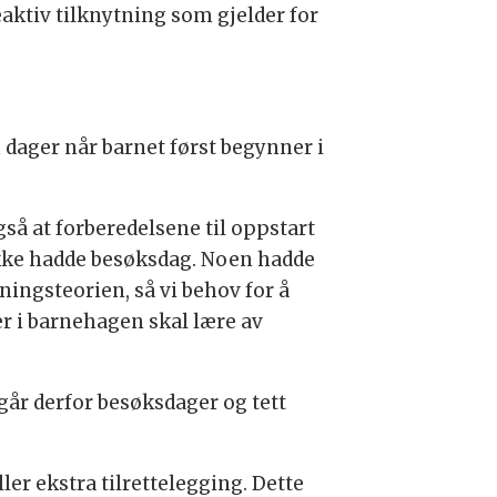
aktiv tilknytning som gjelder for
 dager når barnet først begynner i
også at forberedelsene til oppstart
ikke hadde besøksdag. Noen hadde
ningsteorien, så vi behov for å
er i barnehagen skal lære av
ngår derfor besøksdager og tett
ler ekstra tilrettelegging. Dette