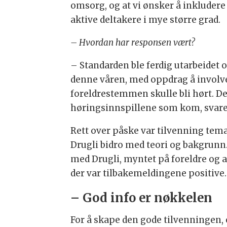
omsorg, og at vi ønsker å inklude
aktive deltakere i mye større grad.
– Hvordan har responsen vært?
– Standarden ble ferdig utarbeidet 
denne våren, med oppdrag å involve
foreldrestemmen skulle bli hørt. De
høringsinnspillene som kom, svar
Rett over påske var tilvenning tema
Drugli bidro med teori og bakgrunn.
med Drugli, myntet på foreldre og 
der var tilbakemeldingene positive.
– God info er nøkkelen
For å skape den gode tilvenningen, e