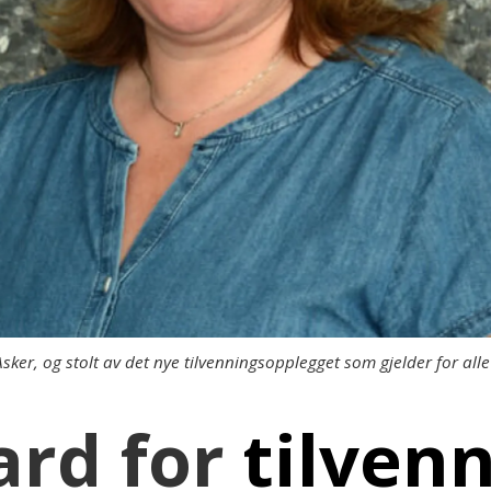
ker, og stolt av det nye tilvenningsopplegget som gjelder for a
ard for
tilven