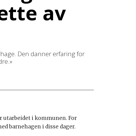
ette av
nehage. Den danner erfaring for
dre.»
r utarbeidet i kommunen. For
ed barnehagen i disse dager.