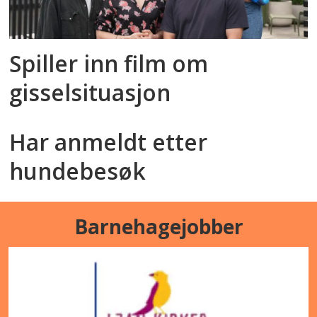
Spiller inn film om
gisselsituasjon
Har anmeldt etter
hundebesøk
Barnehagejobber