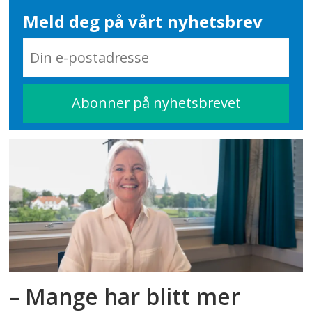
Meld deg på vårt nyhetsbrev
– Mange har blitt mer