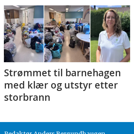
Strømmet til barnehagen
med klær og utstyr etter
storbrann
Redaktør
A
nders Bergundhaugen