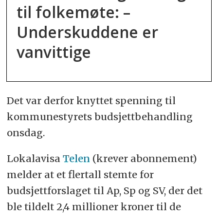
til folkemøte: –
Underskuddene er
vanvittige
Det var derfor knyttet spenning til
kommunestyrets budsjettbehandling
onsdag.
Lokalavisa
Telen
(krever abonnement)
melder at et flertall stemte for
budsjettforslaget til Ap, Sp og SV, der det
ble tildelt 2,4 millioner kroner til de