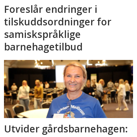
Foreslår endringer i
tilskuddsordninger for
samiskspråklige
barnehagetilbud
Utvider gårdsbarnehagen: