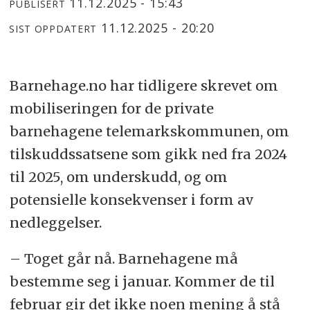
11.12.2025 - 15:43
PUBLISERT
11.12.2025 - 20:20
SIST OPPDATERT
Barnehage.no har tidligere skrevet om
mobiliseringen for de private
barnehagene telemarkskommunen, om
tilskuddssatsene som gikk ned fra 2024
til 2025, om underskudd, og om
potensielle konsekvenser i form av
nedleggelser.
– Toget går nå. Barnehagene må
bestemme seg i januar. Kommer de til
februar gir det ikke noen mening å stå