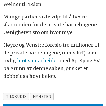
Wølner til Telen.
Mange partier viste vilje til å bedre
økonomien for de private barnehagene.
Uenigheten sto om hvor mye.
Høyre og Venstre foreslo tre millioner til
de private barnehagene, mens KrF, som
nylig
brøt samarbeidet
med Ap, Sp og SV
på grunn av denne saken, ønsket et
dobbelt så høyt beløp.
TILSKUDD
NYHETER