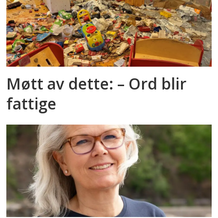
Møtt av dette: – Ord blir
fattige