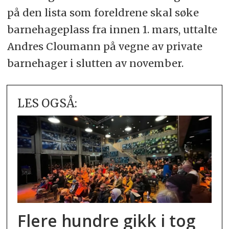
på den lista som foreldrene skal søke
barnehageplass fra innen 1. mars, uttalte
Andres Cloumann på vegne av private
barnehager i slutten av november.
LES OGSÅ:
Flere hundre gikk i tog