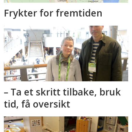
Frykter for fremtiden
– Ta et skritt tilbake, bruk
tid, få oversikt