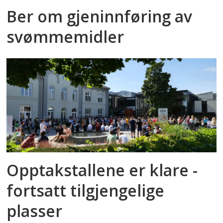
Ber om gjeninnføring av
svømmemidler
Opptakstallene er klare -
fortsatt tilgjengelige
plasser