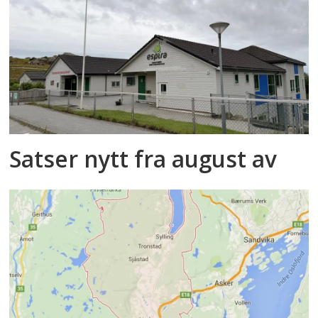
Satser nytt fra august av