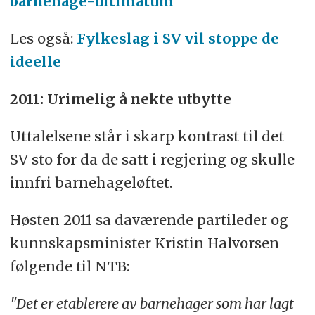
barnehage-ultimatum
Les også:
Fylkeslag i SV vil stoppe de
ideelle
2011: Urimelig å nekte utbytte
Uttalelsene står i skarp kontrast til det
SV sto for da de satt i regjering og skulle
innfri barnehageløftet.
Høsten 2011 sa daværende partileder og
kunnskapsminister Kristin Halvorsen
følgende til NTB:
"Det er etablerere av barnehager som har lagt