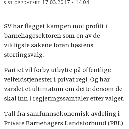
17.03.2017 - 14:04
SIST OPPDATERT
SV har flagget kampen mot profitt i
barnehagesektoren som en av de
viktigste sakene foran høstens
stortingsvalg.
Partiet vil forby utbytte på offentlige
velferdstjenester i privat regi. Og har
varslet et ultimatum om dette dersom de
skal inn i regjeringssamtaler etter valget.
Tall fra samfunnsøkonomisk avdeling i
Private Barnehagers Landsforbund (PBL)