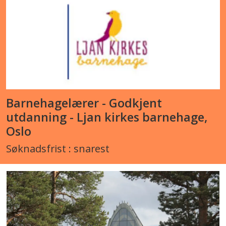
Barnehagelærer - Godkjent
utdanning - Ljan kirkes barnehage,
Oslo
Søknadsfrist : snarest