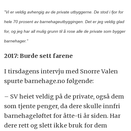
"Vi er veldig avhengig av de private utbyggerne. De stod i fjor for
hele 70 prosent av barnehageutbyggingen. Det er jeg veldig glad
for, og jeg har all mulig grunn til å rose alle de private som bygger
barnehager."
2017: Burde sett farene
I tirsdagens intervju med Snorre Valen
spurte barnehage.no følgende:
– SV heiet veldig på de private, også dem
som tjente penger, da dere skulle innfri
barnehageløftet for åtte-ti år siden. Har
dere rett og slett ikke bruk for dem