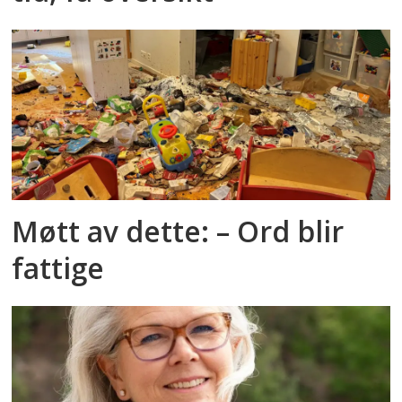
Møtt av dette: – Ord blir
fattige