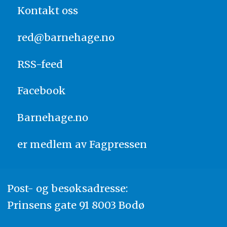
Kontakt oss
red@barnehage.no
RSS-feed
Facebook
Barnehage.no
er medlem av
Fagpressen
Post- og besøksadresse:
Prinsens gate 91 8003 Bodø