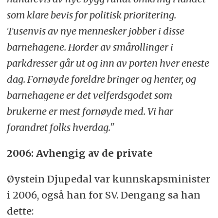
som klare bevis for politisk prioritering.
Tusenvis av nye mennesker jobber i disse
barnehagene. Horder av smårollinger i
parkdresser går ut og inn av porten hver eneste
dag. Fornøyde foreldre bringer og henter, og
barnehagene er det velferdsgodet som
brukerne er mest fornøyde med. Vi har
forandret folks hverdag."
2006: Avhengig av de private
Øystein Djupedal var kunnskapsminister
i 2006, også han for SV. Dengang sa han
dette: