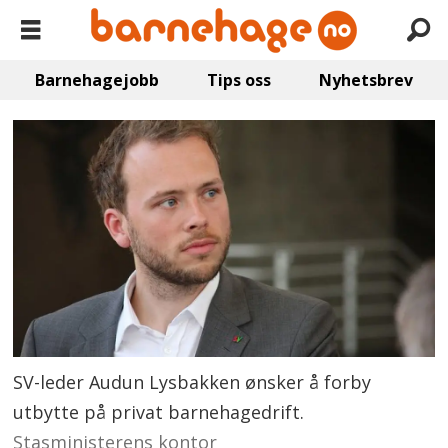
Barnehagejobb
Tips oss
Nyhetsbrev
SV-leder Audun Lysbakken ønsker å forby
utbytte på privat barnehagedrift.
Stasministerens kontor