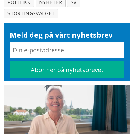
POLITIKK
NYHETER
SV
STORTINGSVALGET
Meld deg på vårt nyhetsbrev