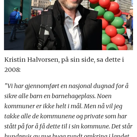
Kristin Halvorsen, på sin side, sa dette i
2008:
"Vi har gjennomført en nasjonal dugnad for å
sikre alle barn en barnehageplass. Noen
kommuner er ikke helt i mål. Men nå vil jeg
takke alle de kommunene og private som har
stått på for å få dette til i sin kommune. Det står
hundrevis av nye bygg rundt omkring i landet