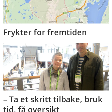
Frykter for fremtiden
– Ta et skritt tilbake, bruk
tid, få oversikt