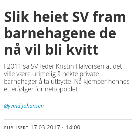
Slik heiet SV fram
barnehagene de
nå vil bli kvitt
I 2011 sa SV-leder Kristin Halvorsen at det
ville være urimelig å nekte private
barnehager å ta utbytte. Nå kjemper hennes
etterfølger for nettopp det.
Øyvind
Johansen
17.03.2017 - 14:00
PUBLISERT