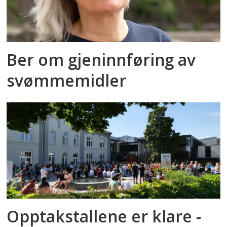
Ber om gjeninnføring av
svømmemidler
Opptakstallene er klare -