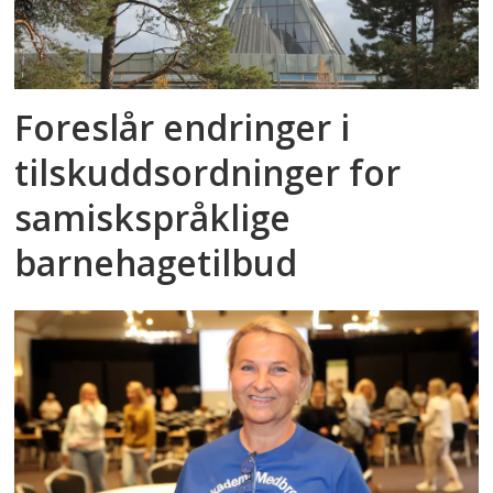
Foreslår endringer i
tilskuddsordninger for
samiskspråklige
barnehagetilbud