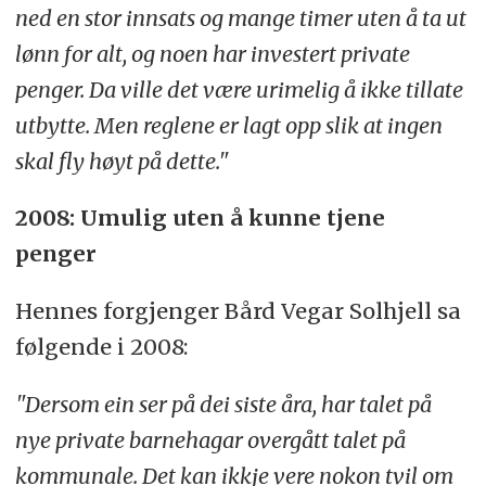
ned en stor innsats og mange timer uten å ta ut
lønn for alt, og noen har investert private
penger. Da ville det være urimelig å ikke tillate
utbytte. Men reglene er lagt opp slik at ingen
skal fly høyt på dette."
2008: Umulig uten å kunne tjene
penger
Hennes forgjenger Bård Vegar Solhjell sa
følgende i 2008:
"Dersom ein ser på dei siste åra, har talet på
nye private barnehagar overgått talet på
kommunale. Det kan ikkje vere nokon tvil om