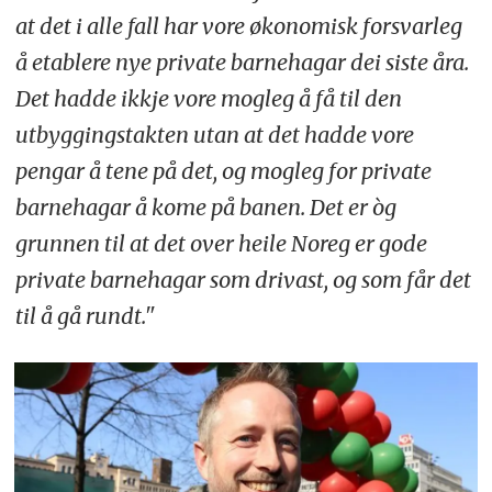
at det i alle fall har vore økonomisk forsvarleg
å etablere nye private barnehagar dei siste åra.
Det hadde ikkje vore mogleg å få til den
utbyggingstakten utan at det hadde vore
pengar å tene på det, og mogleg for private
barnehagar å kome på banen. Det er òg
grunnen til at det over heile Noreg er gode
private barnehagar som drivast, og som får det
til å gå rundt."