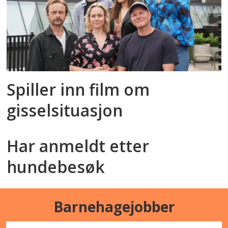
Spiller inn film om
gisselsituasjon
Har anmeldt etter
hundebesøk
Barnehagejobber