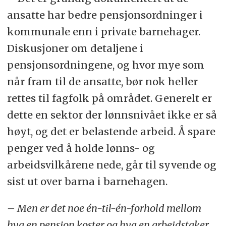
ansatte har bedre pensjonsordninger i
kommunale enn i private barnehager.
Diskusjoner om detaljene i
pensjonsordningene, og hvor mye som
når fram til de ansatte, bør nok heller
rettes til fagfolk på området. Generelt er
dette en sektor der lønnsnivået ikke er så
høyt, og det er belastende arbeid. Å spare
penger ved å holde lønns- og
arbeidsvilkårene nede, går til syvende og
sist ut over barna i barnehagen.
– Men er det noe én-til-én-forhold mellom
hva en pensjon koster og hva en arbeidstaker