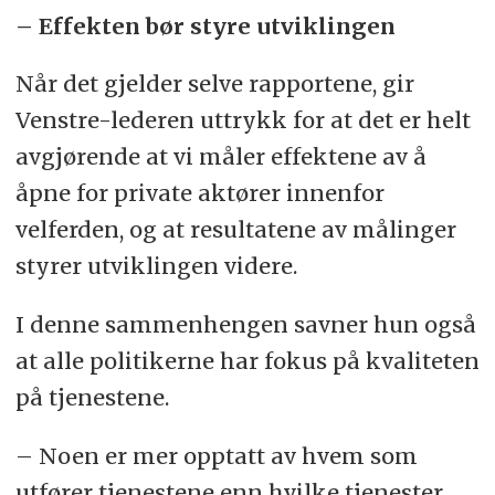
– Effekten bør styre utviklingen
Når det gjelder selve rapportene, gir
Venstre-lederen uttrykk for at det er helt
avgjørende at vi måler effektene av å
åpne for private aktører innenfor
velferden, og at resultatene av målinger
styrer utviklingen videre.
I denne sammenhengen savner hun også
at alle politikerne har fokus på kvaliteten
på tjenestene.
– Noen er mer opptatt av hvem som
utfører tjenestene enn hvilke tjenester