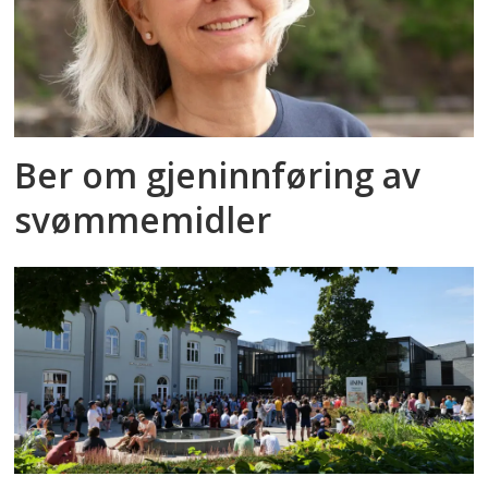
Ber om gjeninnføring av
svømmemidler