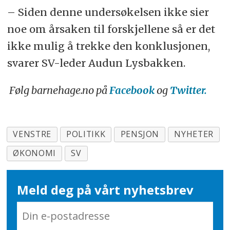
– Siden denne undersøkelsen ikke sier
noe om årsaken til forskjellene så er det
ikke mulig å trekke den konklusjonen,
svarer SV-leder Audun Lysbakken.
Følg barnehage.no på
Facebook
og
Twitter.
VENSTRE
POLITIKK
PENSJON
NYHETER
ØKONOMI
SV
Meld deg på vårt nyhetsbrev