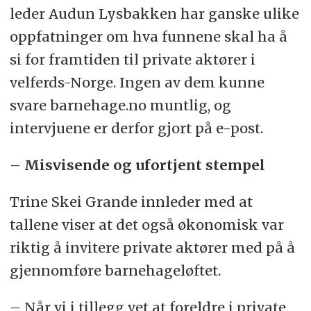
leder Audun Lysbakken har ganske ulike
oppfatninger om hva funnene skal ha å
si for framtiden til private aktører i
velferds-Norge. Ingen av dem kunne
svare barnehage.no muntlig, og
intervjuene er derfor gjort på e-post.
–
Misvisende og ufortjent stempel
Trine Skei Grande innleder med at
tallene viser at det også økonomisk var
riktig å invitere private aktører med på å
gjennomføre barnehageløftet.
– Når vi i tillegg vet at foreldre i private