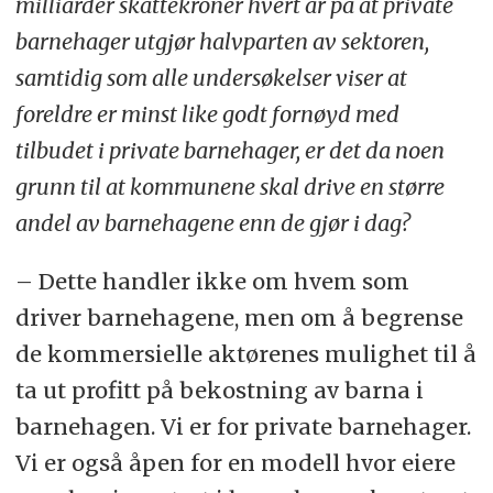
milliarder skattekroner hvert år på at private
barnehager utgjør halvparten av sektoren,
samtidig som alle undersøkelser viser at
foreldre er minst like godt fornøyd med
tilbudet i private barnehager, er det da noen
grunn til at kommunene skal drive en større
andel av barnehagene enn de gjør i dag?
– Dette handler ikke om hvem som
driver barnehagene, men om å begrense
de kommersielle aktørenes mulighet til å
ta ut profitt på bekostning av barna i
barnehagen. Vi er for private barnehager.
Vi er også åpen for en modell hvor eiere