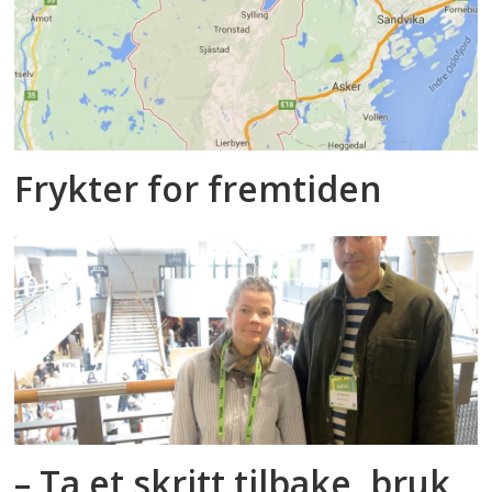
Frykter for fremtiden
– Ta et skritt tilbake, bruk