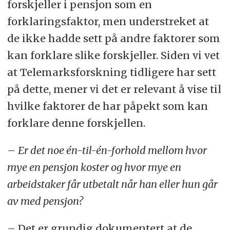
forskjeller i pensjon som en
forklaringsfaktor, men understreket at
de ikke hadde sett på andre faktorer som
kan forklare slike forskjeller. Siden vi vet
at Telemarksforskning tidligere har sett
på dette, mener vi det er relevant å vise til
hvilke faktorer de har påpekt som kan
forklare denne forskjellen.
–
Er det noe én-til-én-forhold mellom hvor
mye en pensjon koster og hvor mye en
arbeidstaker får utbetalt når han eller hun går
av med pensjon?
– Det er grundig dokumentert at de