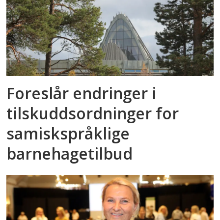
Foreslår endringer i
tilskuddsordninger for
samiskspråklige
barnehagetilbud