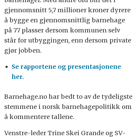
gjennomsnitt 5,7 millioner kroner dyrere
å bygge en gjennomsnittlig barnehage
på 77 plasser dersom kommunen selv
står for utbyggingen, enn dersom private
gjør jobben.
Se rapportene og presentasjonene
her.
Barnehage.no har bedt to av de tydeligste
stemmene i norsk barnehagepolitikk om
å kommentere tallene.
Venstre-leder Trine Skei Grande og SV-