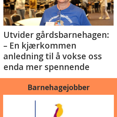
Utvider gårdsbarnehagen:
– En kjærkommen
anledning til å vokse oss
enda mer spennende
Barnehagejobber