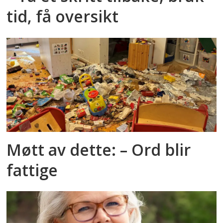
tid, få oversikt
Møtt av dette: – Ord blir
fattige