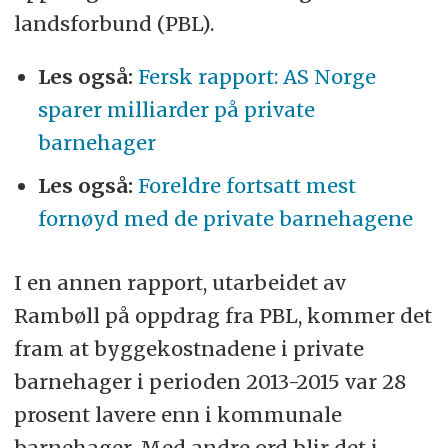
landsforbund (PBL).
Les også:
Fersk rapport: AS Norge
sparer milliarder på private
barnehager
Les også:
Foreldre fortsatt mest
fornøyd med de private barnehagene
I en annen rapport, utarbeidet av
Rambøll på oppdrag fra PBL, kommer det
fram at byggekostnadene i private
barnehager i perioden 2013-2015 var 28
prosent lavere enn i kommunale
barnehager. Med andre ord blir det i