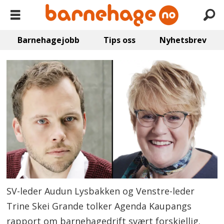
Barnehagejobb
Tips oss
Nyhetsbrev
SV-leder Audun Lysbakken og Venstre-leder
Trine Skei Grande tolker Agenda Kaupangs
rapport om barnehagedrift svært forskjellig.