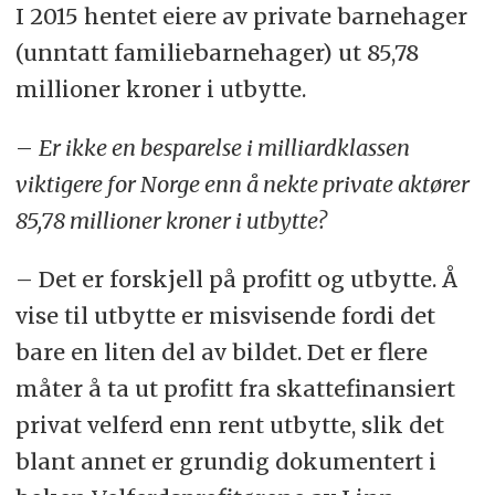
I 2015 hentet eiere av private barnehager
(unntatt familiebarnehager) ut 85,78
millioner kroner i utbytte.
–
Er ikke en besparelse i milliardklassen
viktigere for Norge enn å nekte private aktører
85,78 millioner kroner i utbytte?
– Det er forskjell på profitt og utbytte. Å
vise til utbytte er misvisende fordi det
bare en liten del av bildet. Det er flere
måter å ta ut profitt fra skattefinansiert
privat velferd enn rent utbytte, slik det
blant annet er grundig dokumentert i