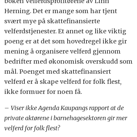
boken Velferdsprofitørene av Linn
Herning. Det er mange som har tjent
svært mye på skattefinansierte
velferdstjenester. Et annet og like viktig
poeng er at det som hovedregel ikke gir
mening å organisere velferd gjennom
bedrifter med økonomisk overskudd som
mål. Poenget med skattefinansiert
velferd er å skape velferd for folk flest,
ikke formuer for noen få.
–
Viser ikke Agenda Kaupangs rapport at de
private aktørene i barnehagesektoren gir mer
velferd for folk flest?