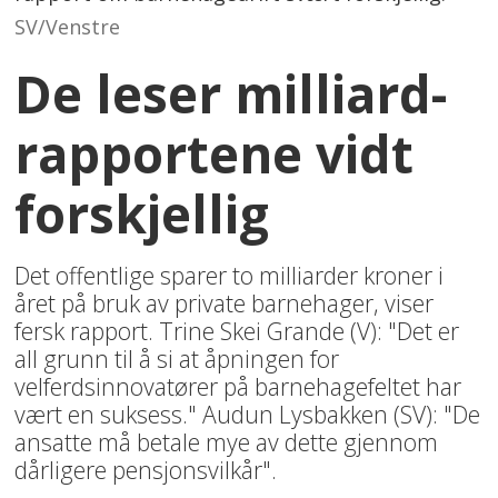
SV/Venstre
De leser milliard-
rapportene vidt
forskjellig
Det offentlige sparer to milliarder kroner i
året på bruk av private barnehager, viser
fersk rapport. Trine Skei Grande (V): "Det er
all grunn til å si at åpningen for
velferdsinnovatører på barnehagefeltet har
vært en suksess." Audun Lysbakken (SV): "De
ansatte må betale mye av dette gjennom
dårligere pensjonsvilkår".