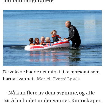
har blitt langt tøffere.
De voksne hadde det minst like morsomt som
barna i vannet.
Mariell Tverrå Løkås
– Nå kan flere av dem svømme, og alle
tør å ha hodet under vannet. Kunnskapen