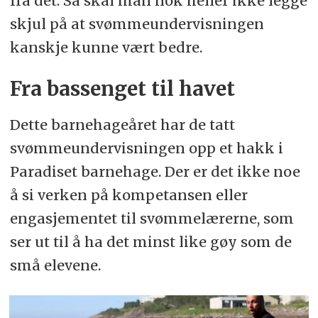
fra det. Så skal man nok heller ikke legge
skjul på at svømmeundervisningen
kanskje kunne vært bedre.
Fra bassenget til havet
Dette barnehageåret har de tatt
svømmeundervisningen opp et hakk i
Paradiset barnehage. Der er det ikke noe
å si verken på kompetansen eller
engasjementet til svømmelærerne, som
ser ut til å ha det minst like gøy som de
små elevene.