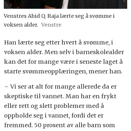
Venstres Abid Q. Raja lærte seg å svømme i
voksen alder.
Venstre
Han lærte seg etter hvert å svømme, i
voksen alder. Men selv i barneskolealder
kan det for mange være i seneste laget å
starte svømmeopplæringen, mener han.
– Vi ser at alt for mange allerede da er
skeptiske til vannet. Man har en frykt
eller rett og slett problemer med å
oppholde seg i vannet, fordi det er
fremmed. 50 prosent av alle barn som