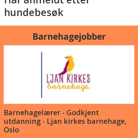
hundebesøk
Barnehagejobber
Barnehagelærer - Godkjent
utdanning - Ljan kirkes barnehage,
Oslo