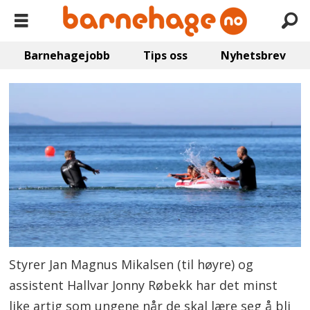
Barnehagejobb
Tips oss
Nyhetsbrev
Styrer Jan Magnus Mikalsen (til høyre) og
assistent Hallvar Jonny Røbekk har det minst
like artig som ungene når de skal lære seg å bli