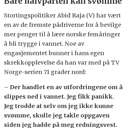
Bare halvparten kan svømme
Stortingspolitiker Abid Raja (V) har vært
en av de fremste pådriverne for å bevilge
mer penger til å lære norske femåringer
å bli trygge i vannet. Noe av
engasjementet bunner i hans egen
skrekkopplevelse da han var med på TV
Norge-serien 71 grader nord:
– Der handlet en av utfordringene om å
slippes ned i vannet. Jeg fikk panikk.
Jeg trodde at selv om jeg ikke kunne
svømme, skulle jeg takle oppgaven
siden jeg hadde på meg redningsvest.