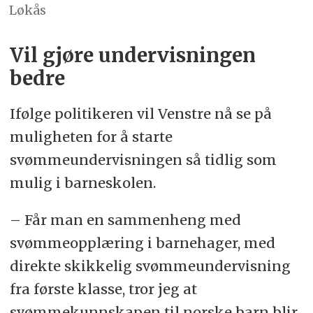
Løkås
Vil gjøre undervisningen
bedre
Ifølge politikeren vil Venstre nå se på
muligheten for å starte
svømmeundervisningen så tidlig som
mulig i barneskolen.
– Får man en sammenheng med
svømmeopplæring i barnehager, med
direkte skikkelig svømmeundervisning
fra første klasse, tror jeg at
svømmekunnskapen til norske barn blir