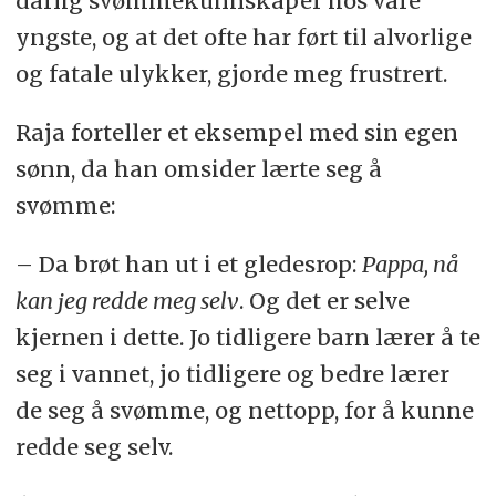
dårlig svømmekunnskaper hos våre
yngste, og at det ofte har ført til alvorlige
og fatale ulykker, gjorde meg frustrert.
Raja forteller et eksempel med sin egen
sønn, da han omsider lærte seg å
svømme:
– Da brøt han ut i et gledesrop:
Pappa, nå
kan jeg redde meg selv
. Og det er selve
kjernen i dette. Jo tidligere barn lærer å te
seg i vannet, jo tidligere og bedre lærer
de seg å svømme, og nettopp, for å kunne
redde seg selv.