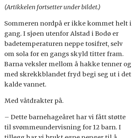
(Artikkelen fortsetter under bildet.)
Sommeren nordpå er ikke kommet helt i
gang. I sjøen utenfor Alstad i Bodø er
badetemperaturen neppe tosifret, selv
om sola for en gangs skyld titter fram.
Barna veksler mellom å hakke tenner og
med skrekkblandet fryd begi seg ut i det
kalde vannet.
Med våtdrakter på.
– Dette barnehageåret har vi fått støtte
til svømmeundervisning for 12 barn. I
tillegg har vi brukt egne penger til å