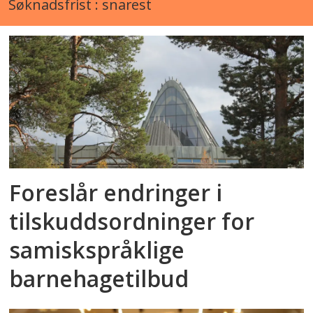
Søknadsfrist : snarest
Foreslår endringer i
tilskuddsordninger for
samiskspråklige
barnehagetilbud