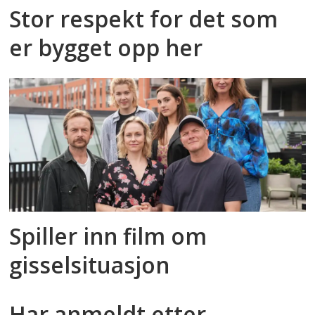
Stor respekt for det som
er bygget opp her
Spiller inn film om
gisselsituasjon
Har anmeldt etter