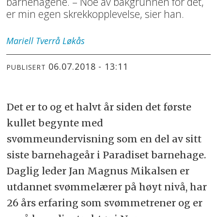
barnehagene. – Noe av bakgrunnen for det,
er min egen skrekkopplevelse, sier han.
Mariell Tverrå
Løkås
06.07.2018 - 13:11
PUBLISERT
Det er to og et halvt år siden det første
kullet begynte med
svømmeundervisning som en del av sitt
siste barnehageår i Paradiset barnehage.
Daglig leder Jan Magnus Mikalsen er
utdannet svømmelærer på høyt nivå, har
26 års erfaring som svømmetrener og er