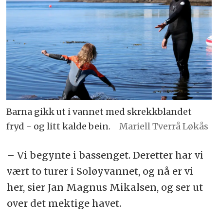
Barna gikk ut i vannet med skrekkblandet
fryd - og litt kalde bein.
Mariell Tverrå Løkås
– Vi begynte i bassenget. Deretter har vi
vært to turer i Soløyvannet, og nå er vi
her, sier Jan Magnus Mikalsen, og ser ut
over det mektige havet.