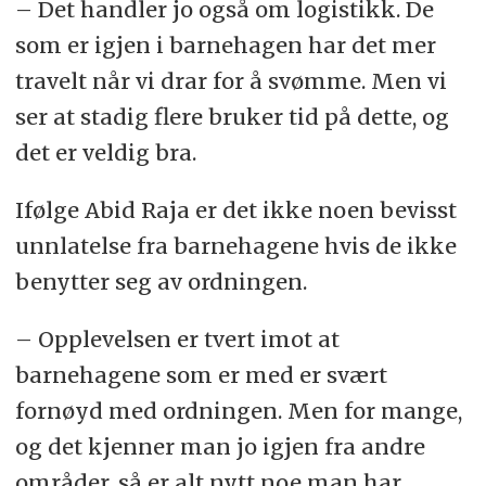
– Det handler jo også om logistikk. De
som er igjen i barnehagen har det mer
travelt når vi drar for å svømme. Men vi
ser at stadig flere bruker tid på dette, og
det er veldig bra.
Ifølge Abid Raja er det ikke noen bevisst
unnlatelse fra barnehagene hvis de ikke
benytter seg av ordningen.
– Opplevelsen er tvert imot at
barnehagene som er med er svært
fornøyd med ordningen. Men for mange,
og det kjenner man jo igjen fra andre
områder, så er alt nytt noe man har