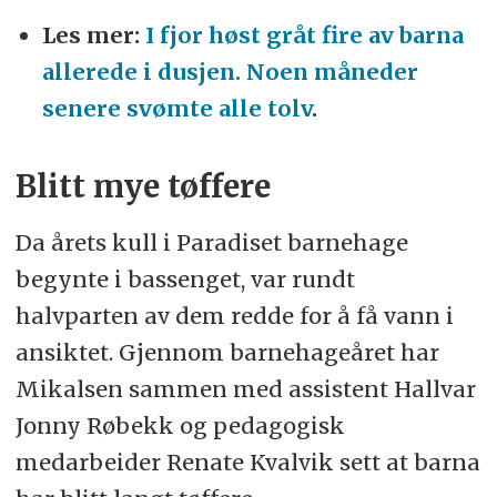
Les mer:
I fjor høst gråt fire av barna
allerede i dusjen. Noen måneder
senere svømte alle tolv
.
Blitt mye tøffere
Da årets kull i Paradiset barnehage
begynte i bassenget, var rundt
halvparten av dem redde for å få vann i
ansiktet. Gjennom barnehageåret har
Mikalsen sammen med assistent Hallvar
Jonny Røbekk og pedagogisk
medarbeider Renate Kvalvik sett at barna