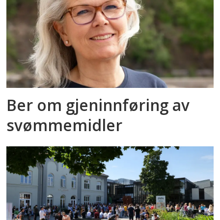
Ber om gjeninnføring av
svømmemidler