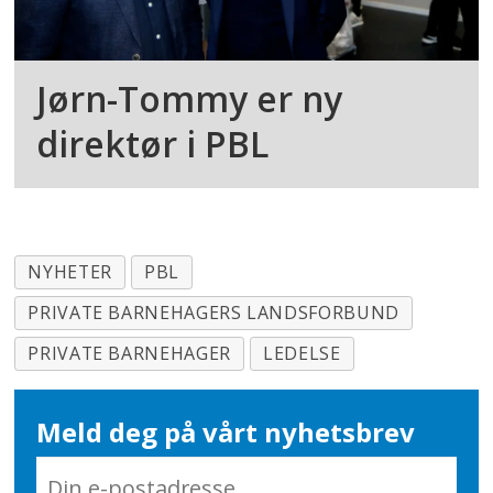
Jørn-Tommy er ny
direktør i PBL
NYHETER
PBL
PRIVATE BARNEHAGERS LANDSFORBUND
PRIVATE BARNEHAGER
LEDELSE
Meld deg på vårt nyhetsbrev