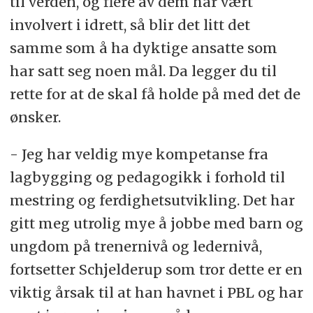
til verden, og flere av dem har vært
involvert i idrett, så blir det litt det
samme som å ha dyktige ansatte som
har satt seg noen mål. Da legger du til
rette for at de skal få holde på med det de
ønsker.
- Jeg har veldig mye kompetanse fra
lagbygging og pedagogikk i forhold til
mestring og ferdighetsutvikling. Det har
gitt meg utrolig mye å jobbe med barn og
ungdom på trenernivå og ledernivå,
fortsetter Schjelderup som tror dette er en
viktig årsak til at han havnet i PBL og har