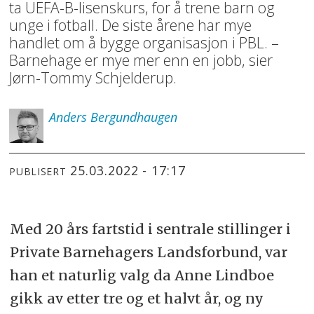
ta UEFA-B-lisenskurs, for å trene barn og
unge i fotball. De siste årene har mye
handlet om å bygge organisasjon i PBL. –
Barnehage er mye mer enn en jobb, sier
Jørn-Tommy Schjelderup.
Anders
Bergundhaugen
25.03.2022 - 17:17
PUBLISERT
Med 20 års fartstid i sentrale stillinger i
Private Barnehagers Landsforbund, var
han et naturlig valg da Anne Lindboe
gikk av etter tre og et halvt år, og ny