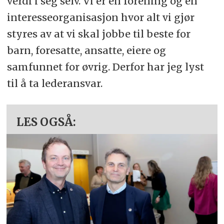
verdi i seg selv. Vi er en forening og en
interesseorganisasjon hvor alt vi gjør
styres av at vi skal jobbe til beste for
barn, foresatte, ansatte, eiere og
samfunnet for øvrig. Derfor har jeg lyst
til å ta lederansvar.
LES OGSÅ: