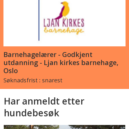
Barnehagelærer - Godkjent
utdanning - Ljan kirkes barnehage,
Oslo
Søknadsfrist : snarest
Har anmeldt etter
hundebesøk