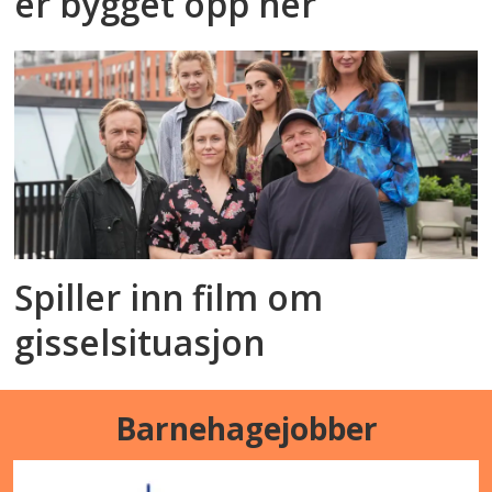
er bygget opp her
Spiller inn film om
gisselsituasjon
Barnehagejobber