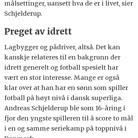
målsettinger, uansett hva de er i livet, sier
Schjelderup.
Preget av idrett
Lagbygger og pådriver, altså. Det kan
kanskje relateres til en bakgrunn der
idrett generelt og fotball spesielt har
vært en stor interesse. Mange er også
klar over at han har en sønn som spiller
fotball på høyt nivå i dansk superliga.
Andreas Schjelderup ble som 16-åring i
fjor den yngste spilleren til å score to mål
i en og samme seriekamp på toppnivå i