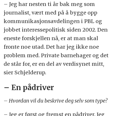
– Jeg har nesten ti år bak meg som
journalist, vært med på å bygge opp
kommunikasjonsavdelingen i PBL og
jobbet interessepolitisk siden 2002. Den
eneste forskjellen nå, er at man skal
fronte noe utad. Det har jeg ikke noe
problem med. Private barnehager og det
de står for, er en del av verdisynet mitt,
sier Schjelderup.
– En pådriver
– Hvordan vil du beskrive deg selv som type?
– Jeg er først og fremst en pådriver. Jeg