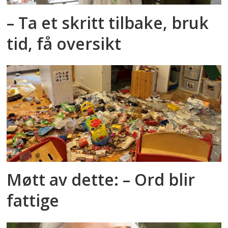
– Ta et skritt tilbake, bruk
tid, få oversikt
Møtt av dette: – Ord blir
fattige