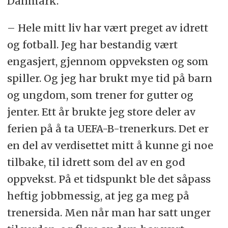
Danmark.
– Hele mitt liv har vært preget av idrett
og fotball. Jeg har bestandig vært
engasjert, gjennom oppveksten og som
spiller. Og jeg har brukt mye tid på barn
og ungdom, som trener for gutter og
jenter. Ett år brukte jeg store deler av
ferien på å ta UEFA-B-trenerkurs. Det er
en del av verdisettet mitt å kunne gi noe
tilbake, til idrett som del av en god
oppvekst. På et tidspunkt ble det såpass
heftig jobbmessig, at jeg ga meg på
trenersida. Men når man har satt unger