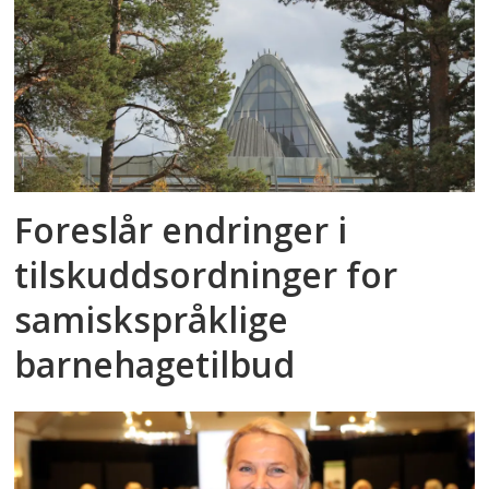
Foreslår endringer i
tilskuddsordninger for
samiskspråklige
barnehagetilbud