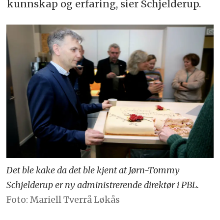
kunnskap og erfaring, sier Schjelderup.
Det ble kake da det ble kjent at Jørn-Tommy
Schjelderup er ny administrerende direktør i PBL.
Foto: Mariell Tverrå Løkås