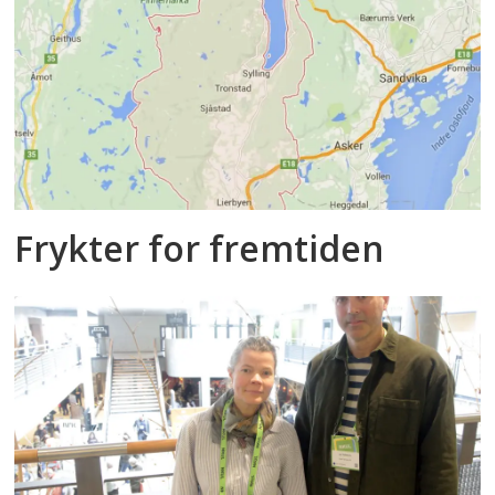
Frykter for fremtiden