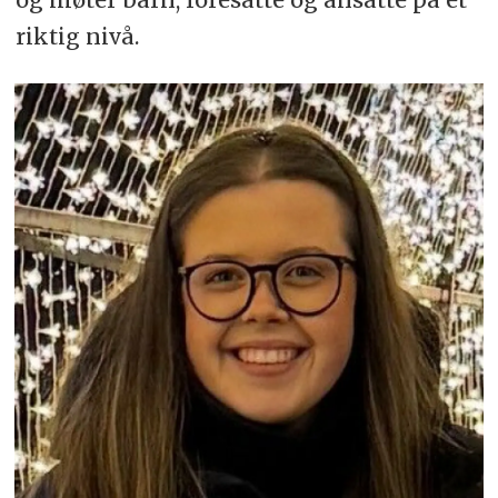
riktig nivå.