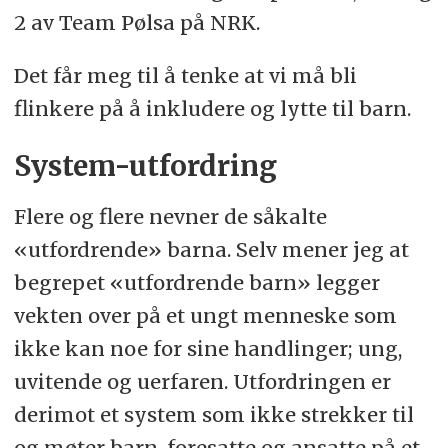
2 av Team Pølsa på NRK.
Det får meg til å tenke at vi må bli
flinkere på å inkludere og lytte til barn.
System-utfordring
Flere og flere nevner de såkalte
«utfordrende» barna. Selv mener jeg at
begrepet «utfordrende barn» legger
vekten over på et ungt menneske som
ikke kan noe for sine handlinger; ung,
uvitende og uerfaren. Utfordringen er
derimot et system som ikke strekker til
og møter barn, foresatte og ansatte på et