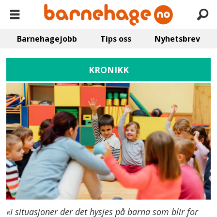
Barnehagejobb
Tips oss
Nyhetsbrev
KRONIKK
«I situasjoner der det hysjes på barna som blir for