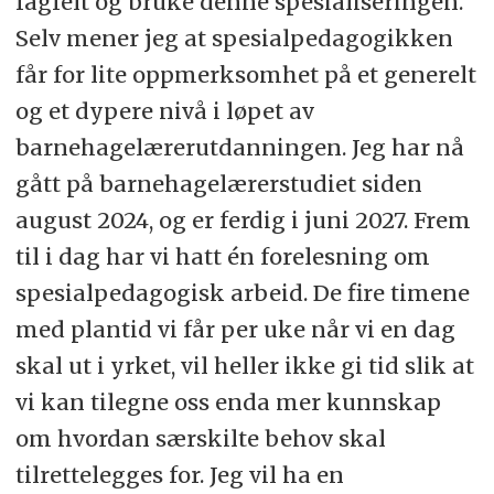
fagfelt og bruke denne spesialiseringen.
Selv mener jeg at spesialpedagogikken
får for lite oppmerksomhet på et generelt
og et dypere nivå i løpet av
barnehagelærerutdanningen. Jeg har nå
gått på barnehagelærerstudiet siden
august 2024, og er ferdig i juni 2027. Frem
til i dag har vi hatt én forelesning om
spesialpedagogisk arbeid. De fire timene
med plantid vi får per uke når vi en dag
skal ut i yrket, vil heller ikke gi tid slik at
vi kan tilegne oss enda mer kunnskap
om hvordan særskilte behov skal
tilrettelegges for. Jeg vil ha en