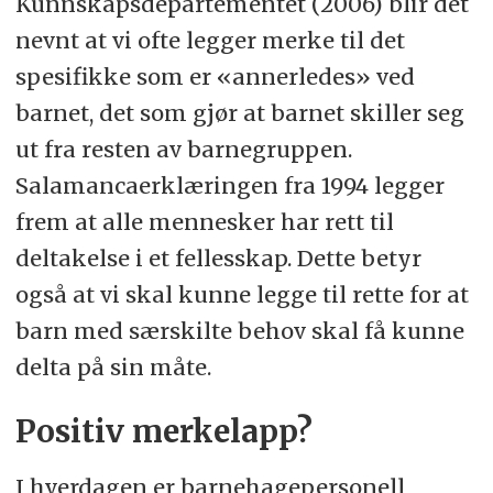
Kunnskapsdepartementet (2006) blir det
nevnt at vi ofte legger merke til det
spesifikke som er «annerledes» ved
barnet, det som gjør at barnet skiller seg
ut fra resten av barnegruppen.
Salamancaerklæringen fra 1994 legger
frem at alle mennesker har rett til
deltakelse i et fellesskap. Dette betyr
også at vi skal kunne legge til rette for at
barn med særskilte behov skal få kunne
delta på sin måte.
Positiv merkelapp?
I hverdagen er barnehagepersonell