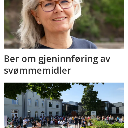
Ber om gjeninnføring av
svømmemidler