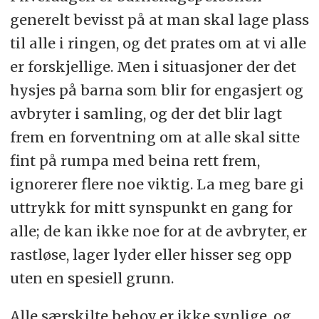
generelt bevisst på at man skal lage plass
til alle i ringen, og det prates om at vi alle
er forskjellige. Men i situasjoner der det
hysjes på barna som blir for engasjert og
avbryter i samling, og der det blir lagt
frem en forventning om at alle skal sitte
fint på rumpa med beina rett frem,
ignorerer flere noe viktig. La meg bare gi
uttrykk for mitt synspunkt en gang for
alle; de kan ikke noe for at de avbryter, er
rastløse, lager lyder eller hisser seg opp
uten en spesiell grunn.
Alle særskilte behov er ikke synlige, og