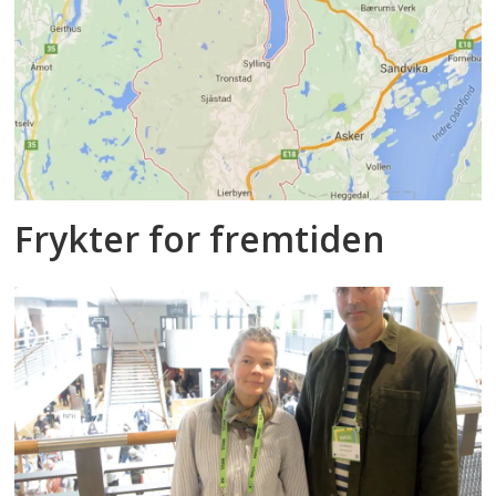
Frykter for fremtiden