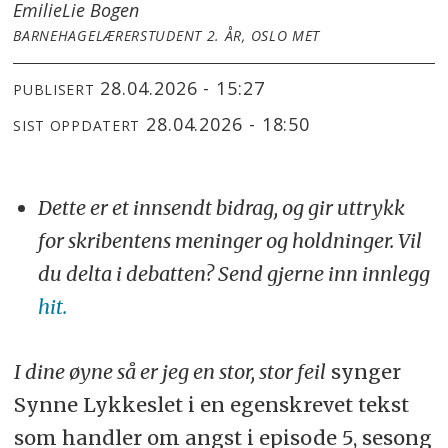
Emilie
Lie Bogen
BARNEHAGELÆRERSTUDENT 2. ÅR, OSLO MET
28.04.2026 - 15:27
PUBLISERT
28.04.2026 - 18:50
SIST OPPDATERT
Dette er et innsendt bidrag, og gir uttrykk
for skribentens meninger og holdninger. Vil
du delta i debatten? Send gjerne inn innlegg
hit.
I dine øyne så er jeg en stor, stor feil
synger
Synne Lykkeslet i en egenskrevet tekst
som handler om angst i episode 5, sesong