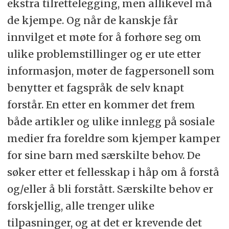
ekstra tilrettelegging, men allikevel må
de kjempe. Og når de kanskje får
innvilget et møte for å forhøre seg om
ulike problemstillinger og er ute etter
informasjon, møter de fagpersonell som
benytter et fagspråk de selv knapt
forstår. En etter en kommer det frem
både artikler og ulike innlegg på sosiale
medier fra foreldre som kjemper kamper
for sine barn med særskilte behov. De
søker etter et fellesskap i håp om å forstå
og/eller å bli forstått. Særskilte behov er
forskjellig, alle trenger ulike
tilpasninger, og at det er krevende det