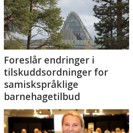
Foreslår endringer i
tilskuddsordninger for
samiskspråklige
barnehagetilbud