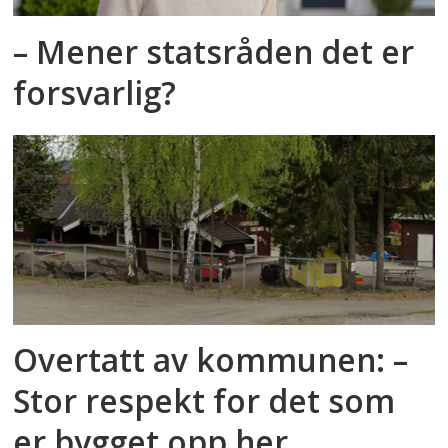
– Mener statsråden det er
forsvarlig?
Overtatt av kommunen: –
Stor respekt for det som
er bygget opp her