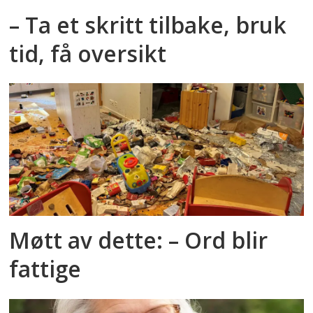
– Ta et skritt tilbake, bruk
tid, få oversikt
Møtt av dette: – Ord blir
fattige