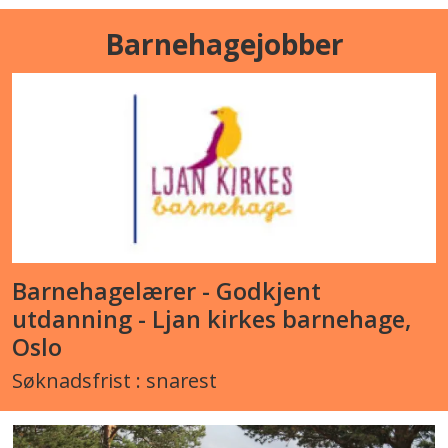
Barnehagejobber
Barnehagelærer - Godkjent
utdanning - Ljan kirkes barnehage,
Oslo
Søknadsfrist : snarest