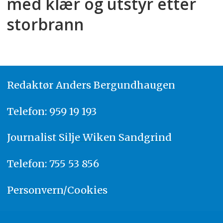
med klær og utstyr etter
storbrann
Redaktør
A
nders Bergundhaugen
Telefon: 959 19 193
Journalist
Silje Wiken Sandgrind
Telefon: 755 53 856
Personvern/Cookies