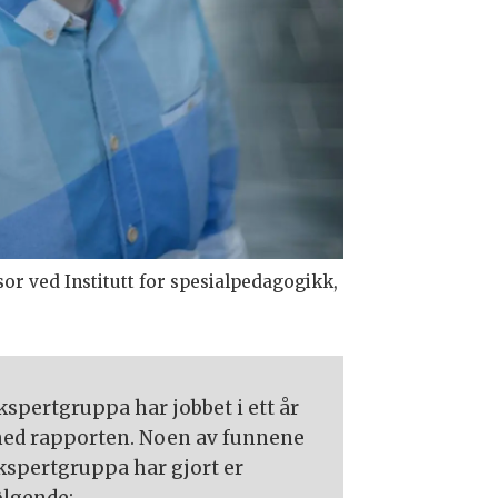
or ved Institutt for spesialpedagogikk,
kspertgruppa har jobbet i ett år
ed rapporten. Noen av funnene
kspertgruppa har gjort er