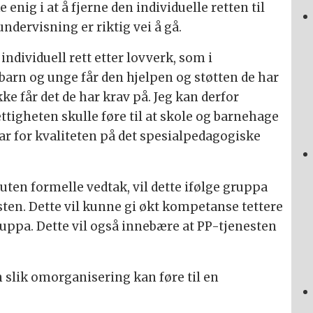
enig i at å fjerne den individuelle retten til
ndervisning er riktig vei å gå.
individuell rett etter lovverk, som i
barn og unge får den hjelpen og støtten de har
ke får det de har krav på. Jeg kan derfor
ettigheten skulle føre til at skole og barnehage
svar for kvaliteten på det spesialpedagogiske
uten formelle vedtak, vil dette ifølge gruppa
esten. Dette vil kunne gi økt kompetanse tettere
uppa. Dette vil også innebære at PP-tjenesten
 slik omorganisering kan føre til en