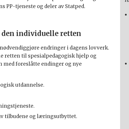
f
ns PP-tjeneste og deler av Statped.
 den individuelle retten
 nødvendiggjøre endringer i dagens lovverk.
ne retten til spesialpedagogisk hjelp og
en med foreslåtte endinger og nye
gogisk utdannelse.
ingstjeneste.
av tilbudene og læringsutbyttet.