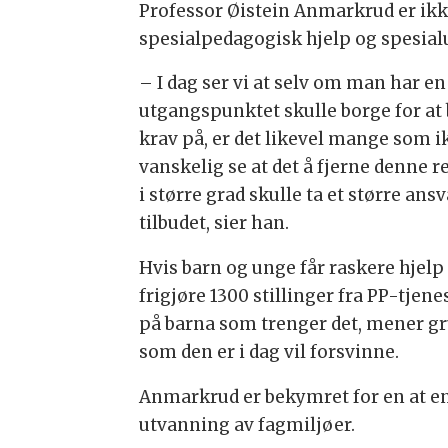
Professor Øistein Anmarkrud er ikke 
spesialpedagogisk hjelp og spesialu
– I dag ser vi at selv om man har en 
utgangspunktet skulle borge for at 
krav på, er det likevel mange som ik
vanskelig se at det å fjerne denne r
i større grad skulle ta et større an
tilbudet, sier han.
Hvis barn og unge får raskere hjelp 
frigjøre 1300 stillinger fra PP-tjen
på barna som trenger det, mener gr
som den er i dag vil forsvinne.
Anmarkrud er bekymret for en at en
utvanning av fagmiljøer.