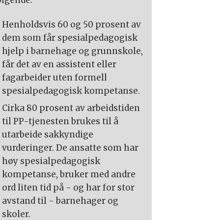
ølgende:
Henholdsvis 60 og 50 prosent av
dem som får spesialpedagogisk
hjelp i barnehage og grunnskole,
får det av en assistent eller
fagarbeider uten formell
spesialpedagogisk kompetanse.
Cirka 80 prosent av arbeidstiden
til PP-tjenesten brukes til å
utarbeide sakkyndige
vurderinger. De ansatte som har
høy spesialpedagogisk
kompetanse, bruker med andre
ord liten tid på - og har for stor
avstand til - barnehager og
skoler.