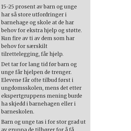
15-25 prosent av barn og unge
har så store utfordringer i
barnehage og skole at de har
behov for ekstra hjelp og støtte.
Kun fire av ti av dem som har
behov for særskilt
tilrettelegging, får hjelp.
Det tar for lang tid før barn og
unge får hjelpen de trenger.
Elevene får ofte tilbud først i
ungdomsskolen, mens det etter
ekspertgruppens mening burde
ha skjedd i barnehagen eller i
barneskolen.
Barn og unge tas i for stor grad ut
av gruppa de tilhører for å få