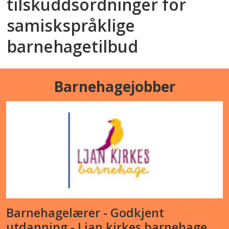
tilskuddsordninger for
samiskspråklige
barnehagetilbud
Barnehagejobber
Barnehagelærer - Godkjent
utdanning - Ljan kirkes barnehage,