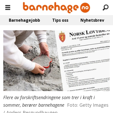
Barnehagejobb
Tips oss
Nyhetsbrev
Flere av forskriftsendringene som trer i kraft i
sommer, berører barnehagene
Foto: Getty Images
/ Anders Bergundhaugen