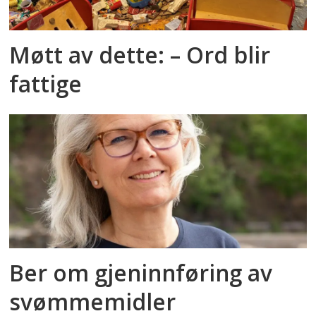
Møtt av dette: – Ord blir
fattige
Ber om gjeninnføring av
svømmemidler