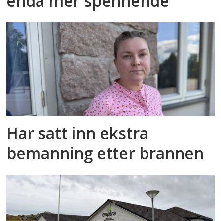
enda mer spennende
Har satt inn ekstra
bemanning etter brannen