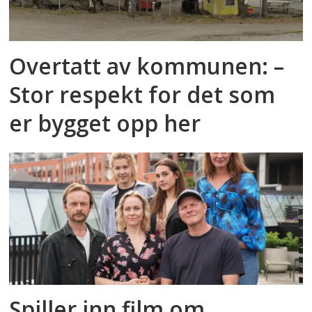
Overtatt av kommunen: –
Stor respekt for det som
er bygget opp her
Spiller inn film om