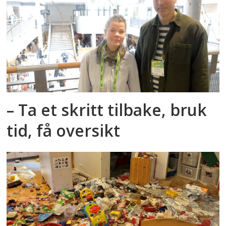
– Ta et skritt tilbake, bruk
tid, få oversikt