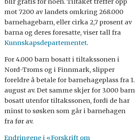
blir gratis for noen. Tiltaket treffer opp
mot 7200 av landets omkring 268.000
barnehagebarn, eller cirka 2,7 prosent av
barna og deres foresatte, viser tall fra
Kunnskapsdepartementet
.
For 4.000 barn bosatt i tiltakssonen i
Nord-Troms og i Finnmark, slipper
foreldre å betale for barnehageplass fra 1.
august av. Det samme skjer for 3.000 barn
bosatt utenfor tiltakssonen, fordi de har
minst to søsken som går i barnehagen
fra før av.
Endringene i «Forskrift om