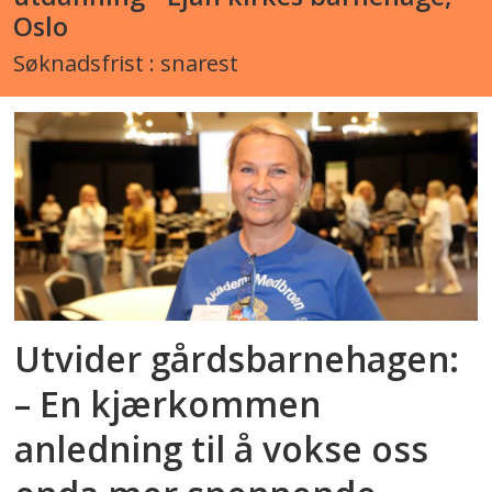
Oslo
Søknadsfrist : snarest
Utvider gårdsbarnehagen:
– En kjærkommen
anledning til å vokse oss