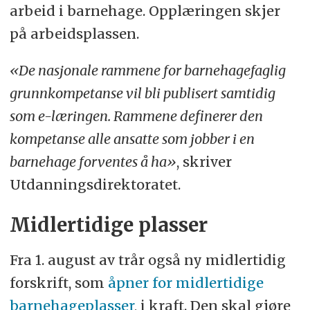
arbeid i barnehage. Opplæringen skjer
på arbeidsplassen.
«De nasjonale rammene for barnehagefaglig
grunnkompetanse vil bli publisert samtidig
som e-læringen. Rammene definerer den
kompetanse alle ansatte som jobber i en
barnehage forventes å ha»
, skriver
Utdanningsdirektoratet.
Midlertidige plasser
Fra 1. august av trår også ny midlertidig
forskrift, som
åpner for midlertidige
barnehageplasser
, i kraft. Den skal gjøre