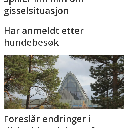
gisselsituasjon
Har anmeldt etter
hundebesøk
Foreslår endringer i