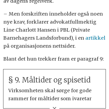
av dagens regelverk.
– Men forskriften inneholder også noen
nye krav, forklarer advokatfullmektig
Line Charlott Hansen i PBL (Private
Barnehagers Landsforbund), i en
artikkel
på organisasjonens nettsider.
Blant det hun trekker fram er paragraf 9:
§ 9. Måltider og spisetid
Virksomheten skal sørge for gode
rammer for måltider som ivaretar
måltidets sosiale funksjoner.