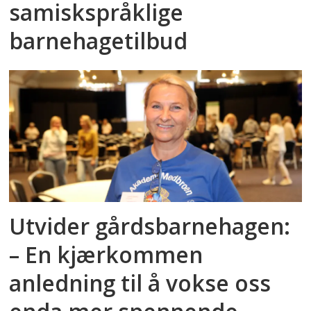
samiskspråklige
barnehagetilbud
Utvider gårdsbarnehagen:
– En kjærkommen
anledning til å vokse oss