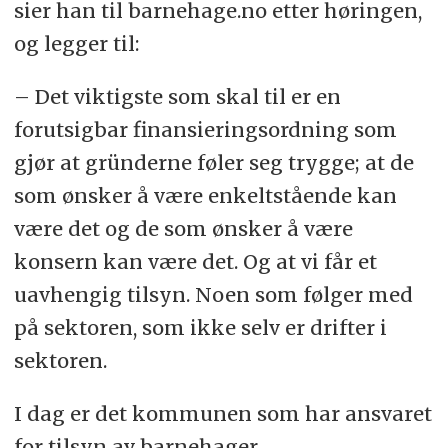
sier han til barnehage.no etter høringen,
og legger til:
– Det viktigste som skal til er en
forutsigbar finansieringsordning som
gjør at gründerne føler seg trygge; at de
som ønsker å være enkeltstående kan
være det og de som ønsker å være
konsern kan være det. Og at vi får et
uavhengig tilsyn. Noen som følger med
på sektoren, som ikke selv er drifter i
sektoren.
I dag er det kommunen som har ansvaret
for tilsyn av barnehager.