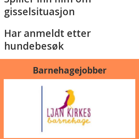
gisselsituasjon
Har anmeldt etter
hundebesøk
Barnehagejobber