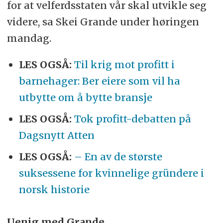
for at velferdsstaten vår skal utvikle seg
videre, sa Skei Grande under høringen
mandag.
LES OGSÅ:
Til krig mot profitt i
barnehager: Ber eiere som vil ha
utbytte om å bytte bransje
LES OGSÅ:
Tok profitt-debatten på
Dagsnytt Atten
LES OGSÅ:
– En av de største
suksessene for kvinnelige gründere i
norsk historie
Uenig med Grande