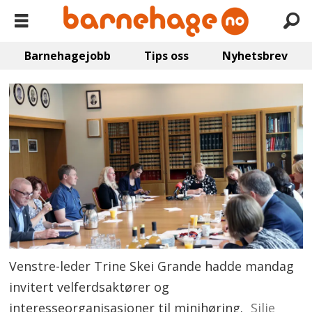
Barnehagejobb
Tips oss
Nyhetsbrev
Venstre-leder Trine Skei Grande hadde mandag
invitert velferdsaktører og
interesseorganisasjoner til minihøring.
Silje