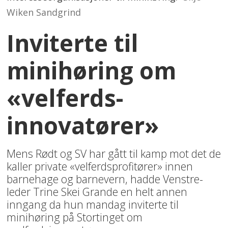
Wiken Sandgrind
Inviterte til
minihøring om
«velferds-
innovatører»
Mens Rødt og SV har gått til kamp mot det de
kaller private «velferdsprofitører» innen
barnehage og barnevern, hadde Venstre-
leder Trine Skei Grande en helt annen
inngang da hun mandag inviterte til
minihøring på Stortinget om