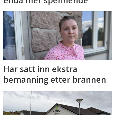
enda mer spennende
Har satt inn ekstra
bemanning etter brannen