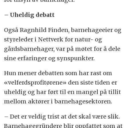
– Uheldig debatt
Også Ragnhild Finden, barnehageeier og
styreleder i Nettverk for natur- og
gårdsbarnehager, var på møtet for å dele
sine erfaringer og synspunkter.
Hun mener debatten som har rast om
«velferdsprofitørene» den siste tiden er
uheldig og har ført til en mangel på tillit
mellom aktører i barnehagesektoren.
– Det er veldig trist at det skal være slik.
Barnehagegründere blir oppfattet som at