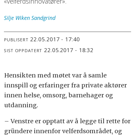
«velferdsinnovatører».
Silje
Wiken Sandgrind
22.05.2017 - 17:40
PUBLISERT
22.05.2017 - 18:32
SIST OPPDATERT
Hensikten med møtet var å samle
innspill og erfaringer fra private aktører
innen helse, omsorg, barnehager og
utdanning.
– Venstre er opptatt av å legge til rette for
gründere innenfor velferdsområdet, og