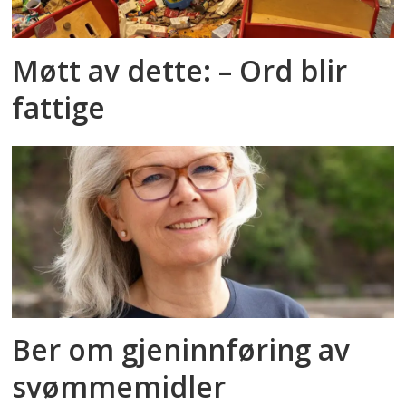
Møtt av dette: – Ord blir
fattige
Ber om gjeninnføring av
svømmemidler