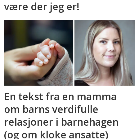
være der jeg er!
En tekst fra en mamma
om barns verdifulle
relasjoner i barnehagen
(og om kloke ansatte)