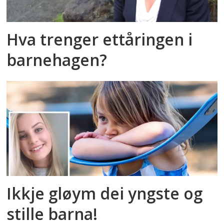
Hva trenger ettåringen i
barnehagen?
Ikkje gløym dei yngste og
stille barna!