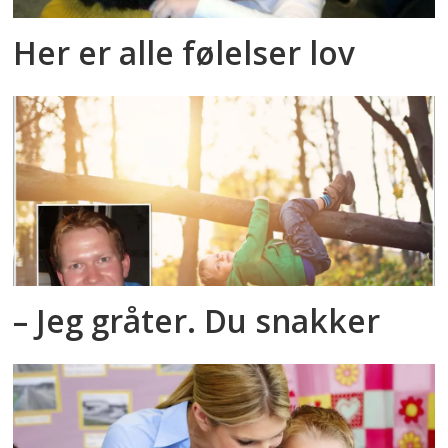
Her er alle følelser lov
– Jeg gråter. Du snakker