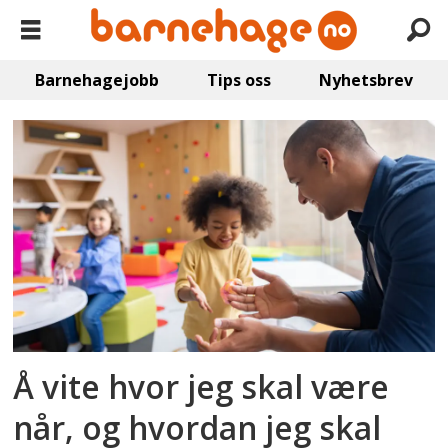
Barnehagejobb
Tips oss
Nyhetsbrev
Emne:
relasjoner
Å vite hvor jeg skal være
når, og hvordan jeg skal