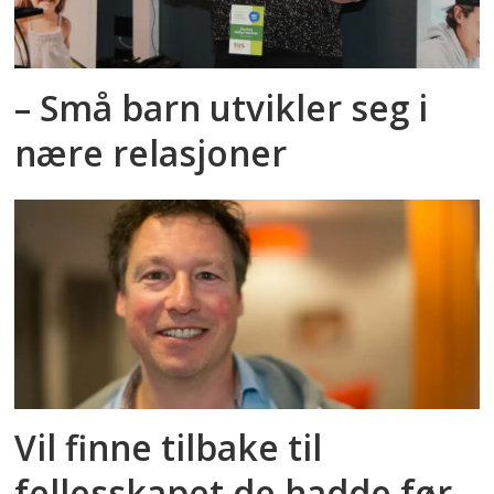
– Små barn utvikler seg i
nære relasjoner
Vil finne tilbake til
fellesskapet de hadde før