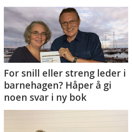
For snill eller streng leder i
barnehagen? Håper å gi
noen svar i ny bok