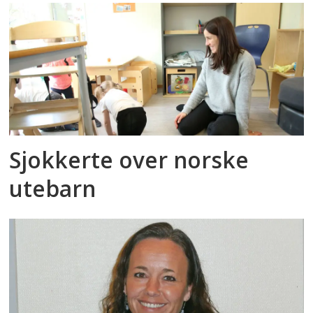
Sjokkerte over norske
utebarn