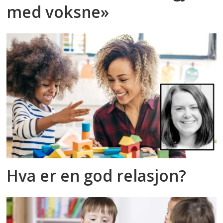
med voksne»
Hva er en god relasjon?