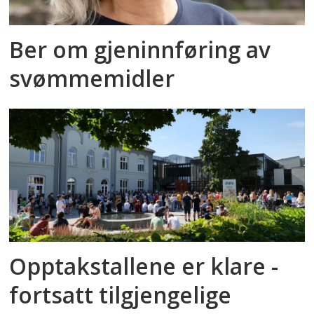
Ber om gjeninnføring av
svømmemidler
Opptakstallene er klare -
fortsatt tilgjengelige