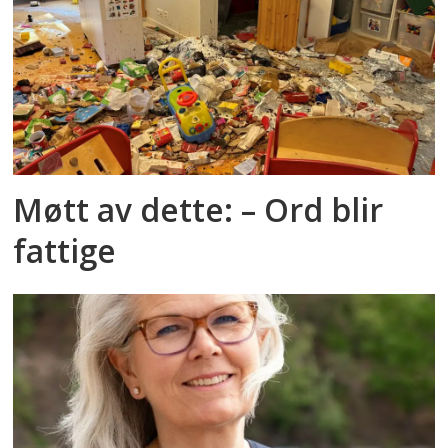
Møtt av dette: – Ord blir
fattige