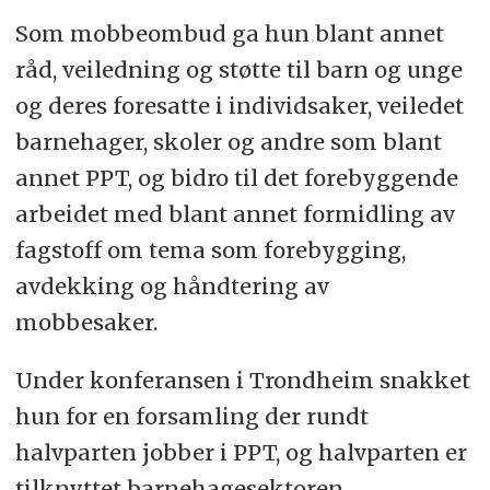
Som mobbeombud ga hun blant annet
råd, veiledning og støtte til barn og unge
og deres foresatte i individsaker, veiledet
barnehager, skoler og andre som blant
annet PPT, og bidro til det forebyggende
arbeidet med blant annet formidling av
fagstoff om tema som forebygging,
avdekking og håndtering av
mobbesaker.
Under konferansen i Trondheim snakket
hun for en forsamling der rundt
halvparten jobber i PPT, og halvparten er
tilknyttet barnehagesektoren.