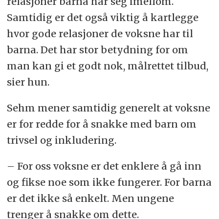
relasjoner barna har seg imellom.
Samtidig er det også viktig å kartlegge
hvor gode relasjoner de voksne har til
barna. Det har stor betydning for om
man kan gi et godt nok, målrettet tilbud,
sier hun.
Sehm mener samtidig generelt at voksne
er for redde for å snakke med barn om
trivsel og inkludering.
– For oss voksne er det enklere å gå inn
og fikse noe som ikke fungerer. For barna
er det ikke så enkelt. Men ungene
trenger å snakke om dette.