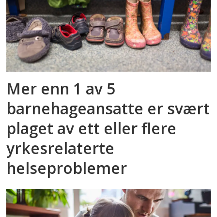
Mer enn 1 av 5
barnehageansatte er svært
plaget av ett eller flere
yrkesrelaterte
helseproblemer