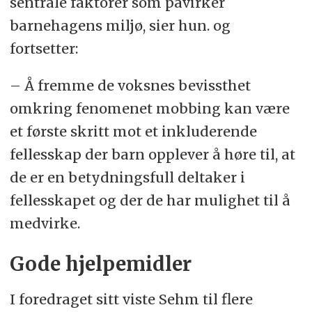
sentrale faktorer som påvirker
barnehagens miljø, sier hun. og
fortsetter:
– Å fremme de voksnes bevissthet
omkring fenomenet mobbing kan være
et første skritt mot et inkluderende
fellesskap der barn opplever å høre til, at
de er en betydningsfull deltaker i
fellesskapet og der de har mulighet til å
medvirke.
Gode hjelpemidler
I foredraget sitt viste Sehm til flere