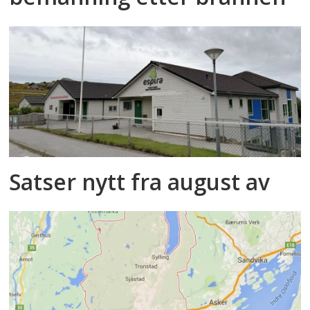
Satser nytt fra august av