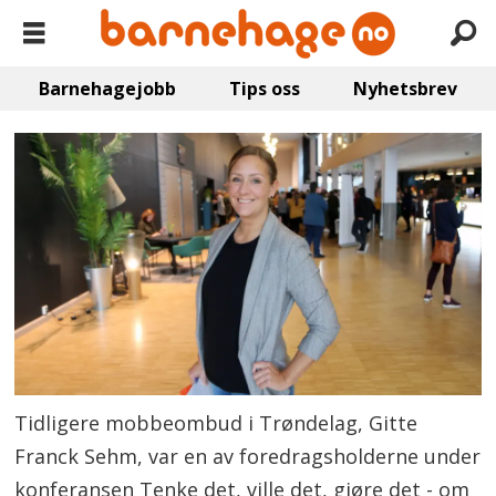
Barnehagejobb
Tips oss
Nyhetsbrev
Tidligere mobbeombud i Trøndelag, Gitte
Franck Sehm, var en av foredragsholderne under
konferansen Tenke det, ville det, gjøre det - om