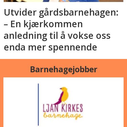
Utvider gårdsbarnehagen:
– En kjærkommen
anledning til å vokse oss
enda mer spennende
Barnehagejobber