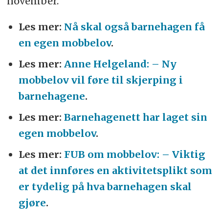
november.
Les mer:
Nå skal også barnehagen få
en egen mobbelov
.
Les mer:
Anne Helgeland: – Ny
mobbelov vil føre til skjerping i
barnehagene
.
Les mer:
Barnehagenett har laget sin
egen mobbelov
.
Les mer:
FUB om mobbelov: – Viktig
at det innføres en aktivitetsplikt som
er tydelig på hva barnehagen skal
gjøre
.