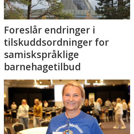
Foreslår endringer i
tilskuddsordninger for
samiskspråklige
barnehagetilbud