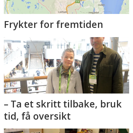
Frykter for fremtiden
– Ta et skritt tilbake, bruk
tid, få oversikt