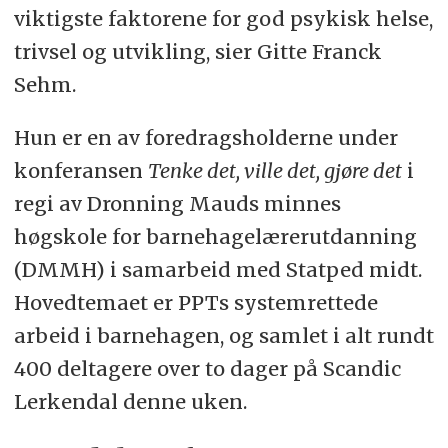
viktigste faktorene for god psykisk helse,
trivsel og utvikling, sier Gitte Franck
Sehm.
Hun er en av foredragsholderne under
konferansen
Tenke det, ville det, gjøre det
i
regi av Dronning Mauds minnes
høgskole for barnehagelærerutdanning
(DMMH) i samarbeid med Statped midt.
Hovedtemaet er PPTs systemrettede
arbeid i barnehagen, og samlet i alt rundt
400 deltagere over to dager på Scandic
Lerkendal denne uken.