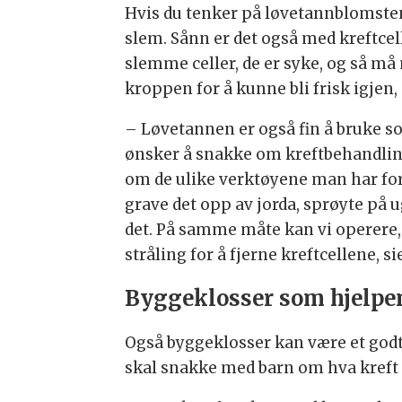
Hvis du tenker på løvetannblomsten 
slem. Sånn er det også med kreftcel
slemme celler, de er syke, og så må
kroppen for å kunne bli frisk igjen,
– Løvetannen er også fin å bruke 
ønsker å snakke om kreftbehandling
om de ulike verktøyene man har for 
grave det opp av jorda, sprøyte på 
det. På samme måte kan vi operere, 
stråling for å fjerne kreftcellene, s
Byggeklosser som hjelpe
Også byggeklosser kan være et god
skal snakke med barn om hva kreft 