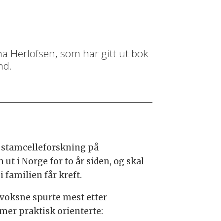
na Herlofsen, som har gitt ut bok
nd.
sk stamcelleforskning på
ut i Norge for to år siden, og skal
familien får kreft.
voksne spurte mest etter
mer praktisk orienterte: