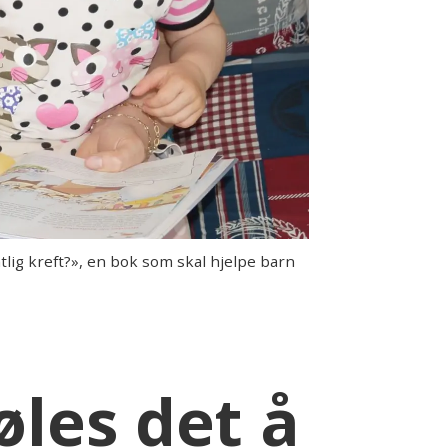
lig kreft?», en bok som skal hjelpe barn
les det å