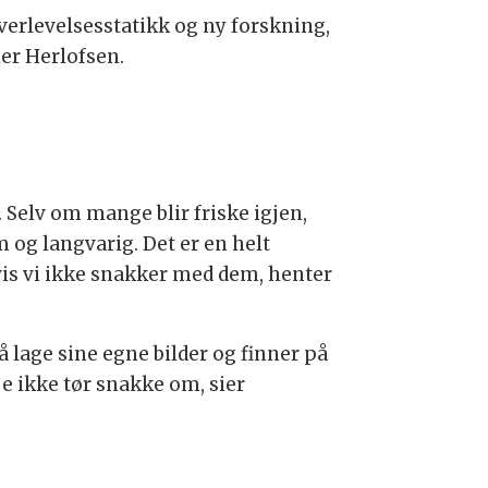
erlevelsesstatikk og ny forskning,
er Herlofsen.
 Selv om mange blir friske igjen,
 og langvarig. Det er en helt
vis vi ikke snakker med dem, henter
å lage sine egne bilder og finner på
e ikke tør snakke om, sier