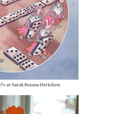
t?» av Sarah Roxana Herlofsen.