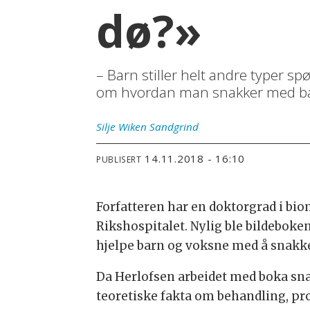
dø?»
– Barn stiller helt andre typer s
om hvordan man snakker med barn
Silje Wiken
Sandgrind
14.11.2018 - 16:10
PUBLISERT
Forfatteren har en doktorgrad i bio
Rikshospitalet. Nylig ble bildeboken
hjelpe barn og voksne med å snakk
Da Herlofsen arbeidet med boka sn
teoretiske fakta om behandling, pr