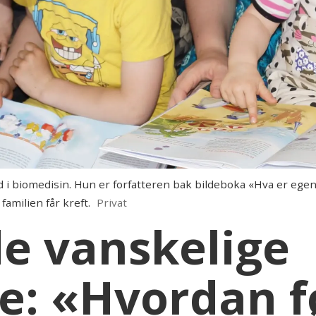
i biomedisin. Hun er forfatteren bak bildeboka «Hva er egent
amilien får kreft.
Privat
 de vanskelige
: «Hvordan fø