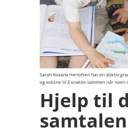
Sarah Roxana Herlofsen har en doktorgrad 
og voksne til å snakke sammen når noen i f
Hjelp til
samtalene