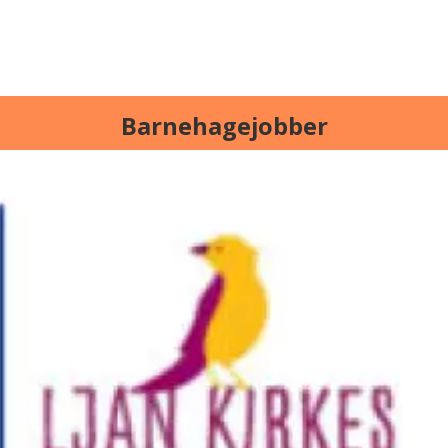
Barnehagejobber