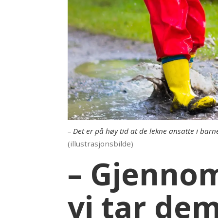
– Det er på høy tid at de lekne ansatte i barneh
(illustrasjonsbilde)
– Gjennom
vi tar dem