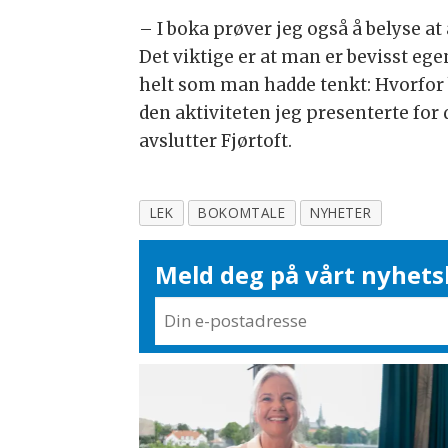
– I boka prøver jeg også å belyse at 
Det viktige er at man er bevisst eg
helt som man hadde tenkt: Hvorfor b
den aktiviteten jeg presenterte for d
avslutter Fjørtoft.
LEK
BOKOMTALE
NYHETER
Meld deg på vårt nyhets