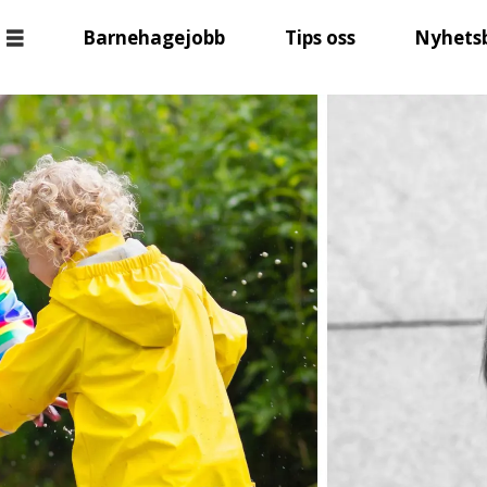
Barnehagejobb
Tips oss
Nyhets