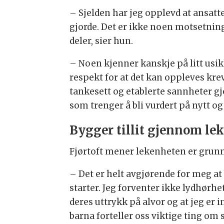
– Sjelden har jeg opplevd at ansatte
gjorde. Det er ikke noen motsetnin
deler, sier hun.
– Noen kjenner kanskje på litt usikk
respekt for at det kan oppleves kre
tankesett og etablerte sannheter gj
som trenger å bli vurdert på nytt og
Bygger tillit gjennom le
Fjørtoft mener lekenheten er grunn
– Det er helt avgjørende for meg at 
starter. Jeg forventer ikke lydhørhe
deres uttrykk på alvor og at jeg er i
barna forteller oss viktige ting om sit