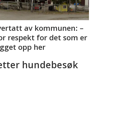
ertatt av kommunen: –
or respekt for det som er
gget opp her
etter hundebesøk