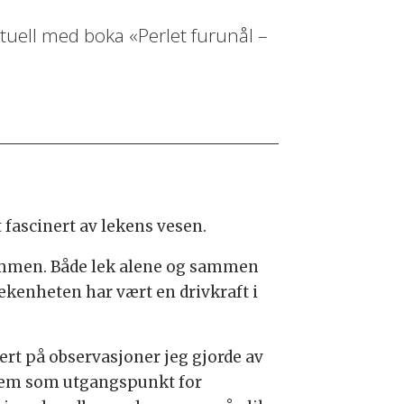
aktuell med boka «Perlet furunål –
 fascinert av lekens vesen.
ndommen. Både lek alene og sammen
ekenheten har vært en drivkraft i
ert på observasjoner jeg gjorde av
e dem som utgangspunkt for