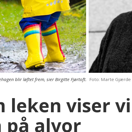
agen blir løftet frem, sier Birgitte Fjørtoft.
Foto: Marte Gjærde 
 leken viser vi
 på alvor