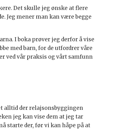
ere. Det skulle jeg ønske at flere
nde. Jeg mener man kan være begge
arna. I boka prøver jeg derfor å vise
bbe med barn, for de utfordrer våre
er ved vår praksis og vårt samfunn
et alltid der relajsonsbyggingen
eken jeg kan vise dem at jeg tar
må starte der, før vi kan håpe på at