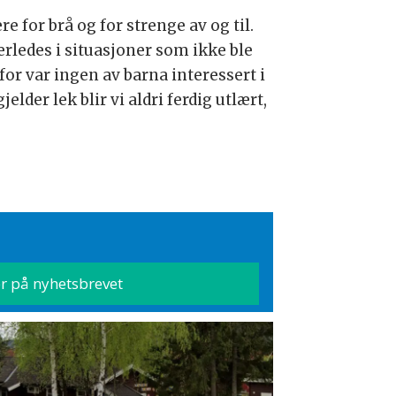
e for brå og for strenge av og til.
rledes i situasjoner som ikke ble
or var ingen av barna interessert i
lder lek blir vi aldri ferdig utlært,