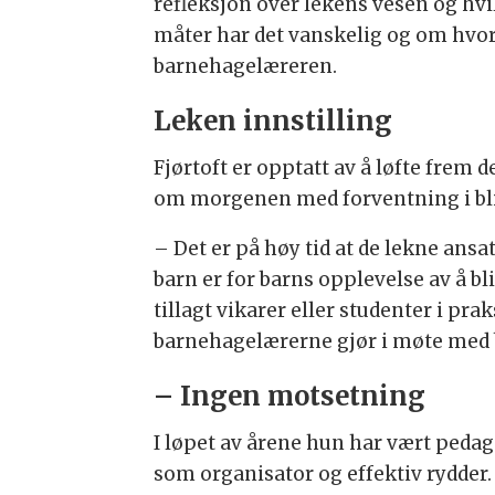
refleksjon over lekens vesen og hvi
måter har det vanskelig og om hvorda
barnehagelæreren.
Leken innstilling
Fjørtoft er opptatt av å løfte frem 
om morgenen med forventning i bli
– Det er på høy tid at de lekne ansat
barn er for barns opplevelse av å bl
tillagt vikarer eller studenter i pra
barnehagelærerne gjør i møte med ba
– Ingen motsetning
I løpet av årene hun har vært pedag
som organisator og effektiv rydder.