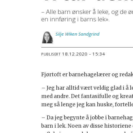
– Alle barn ønsker å leke, og de ø
en innføring i barns lek».
Silje
Wiken Sandgrind
18.12.2020 - 15:34
PUBLISERT
Fjørtoft er barnehagelærer og redakt
– Jeg har alltid vært veldig glad 
med andre. Det fantasifulle og kre
meg så lenge jeg kan huske, fortell
– Da jeg begynte å jobbe i barnehag
barn i lek. Noen av disse historie