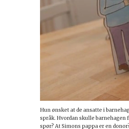
Hun ønsket at de ansatte i barnehage
språk. Hvordan skulle barnehagen f
spør? At Simons pappa er en donor? 