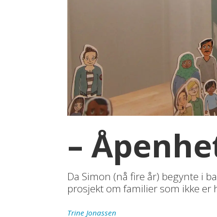
– Åpenhet
Da Simon (nå fire år) begynte i 
prosjekt om familier som ikke er 
Trine
Jonassen