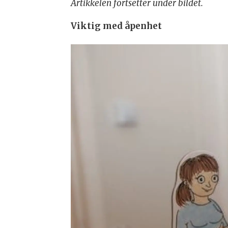
Artikkelen fortsetter under bildet.
Viktig med åpenhet