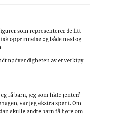
igurer som representerer de litt
etnisk opprinnelse og både med og
n.
rundt nødvendigheten av et verktøy
g få barn, jeg som likte jenter?
ehagen, var jeg ekstra spent. Om
rdan skulle andre barn få høre om