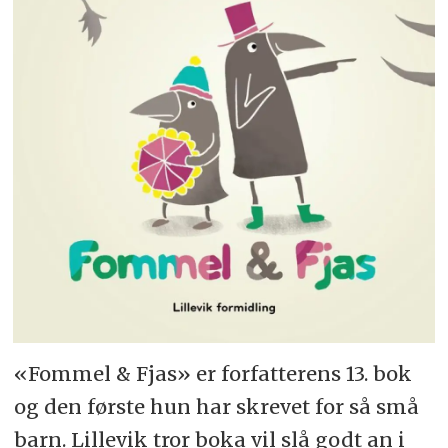
«Fommel & Fjas» er forfatterens 13. bok
og den første hun har skrevet for så små
barn. Lillevik tror boka vil slå godt an i