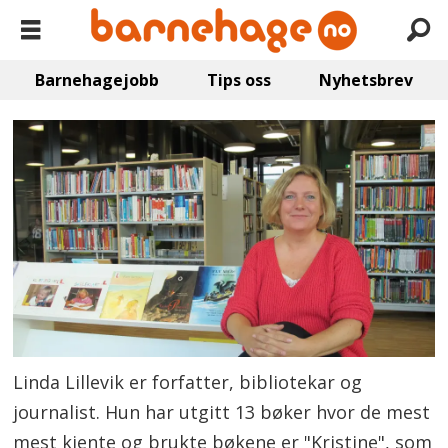
Barnehagejobb
Tips oss
Nyhetsbrev
Linda Lillevik er forfatter, bibliotekar og
journalist. Hun har utgitt 13 bøker hvor de mest
mest kjente og brukte bøkene er "Kristine", som