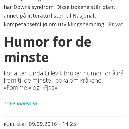
har Downs syndrom. Disse bøkene står blant
annet på litteraturlisten til Nasjonalt
kompetansemiljø om utviklingshemning.
Privat
Humor for de
minste
Forfatter Linda Lillevik bruker humor for å nå
fram til de minste i boka om kråkene
«Fommel» og «Fjas».
Trine
Jonassen
09.09.2016 - 14:25
PUBLISERT