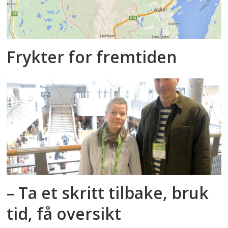
Frykter for fremtiden
– Ta et skritt tilbake, bruk
tid, få oversikt