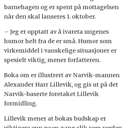
barnehagen og er spent på mottagelsen
når den skal lanseres 1. oktober.
– Jeg er opptatt av å ivareta ungenes
humor helt fra de er små. Humor som
virkemiddel i vanskelige situasjoner er
spesielt viktig, mener forfatteren.
Boka om er illustrert av Narvik-mannen
Alexander Harr Lillevik, og gis ut på det
Narvik-baserte foretaket Lillevik
formidling.
Lillevik mener at bokas budskap er
viktigere enn noen gang slik som verden