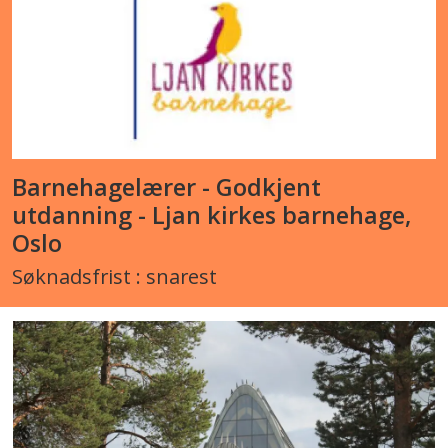
Barnehagelærer - Godkjent
utdanning - Ljan kirkes barnehage,
Oslo
Søknadsfrist : snarest