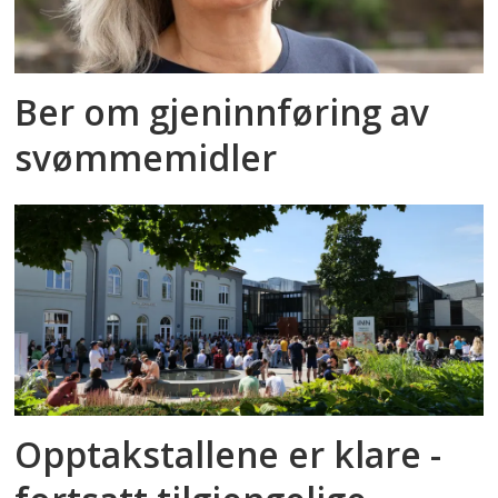
Ber om gjeninnføring av
svømmemidler
Opptakstallene er klare -