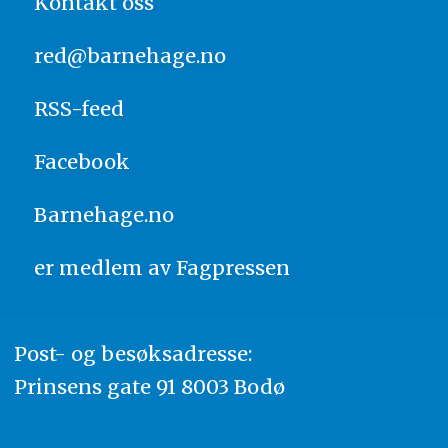
Kontakt oss
red@barnehage.no
RSS-feed
Facebook
Barnehage.no
er medlem av
Fagpressen
Post- og besøksadresse:
Prinsens gate 91 8003 Bodø