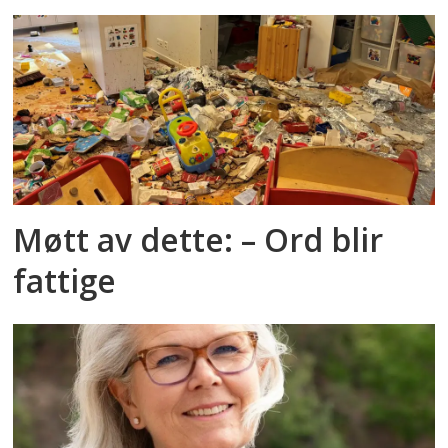
Møtt av dette: – Ord blir
fattige