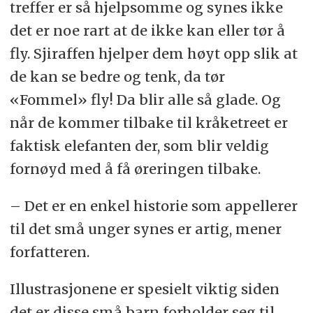
treffer er så hjelpsomme og synes ikke
det er noe rart at de ikke kan eller tør å
fly. Sjiraffen hjelper dem høyt opp slik at
de kan se bedre og tenk, da tør
«Fommel» fly! Da blir alle så glade. Og
når de kommer tilbake til kråketreet er
faktisk elefanten der, som blir veldig
fornøyd med å få øreringen tilbake.
– Det er en enkel historie som appellerer
til det små unger synes er artig, mener
forfatteren.
Illustrasjonene er spesielt viktig siden
det er disse små barn forholder seg til