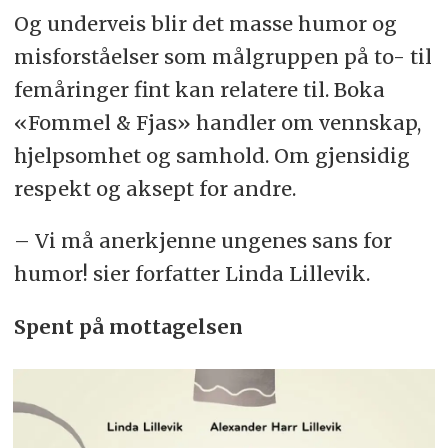
Og underveis blir det masse humor og
misforståelser som målgruppen på to- til
femåringer fint kan relatere til. Boka
«Fommel & Fjas» handler om vennskap,
hjelpsomhet og samhold. Om gjensidig
respekt og aksept for andre.
– Vi må anerkjenne ungenes sans for
humor! sier forfatter Linda Lillevik.
Spent på mottagelsen