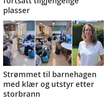
fortsatt tilgjengelige
plasser
Strømmet til barnehagen
med klær og utstyr etter
storbrann