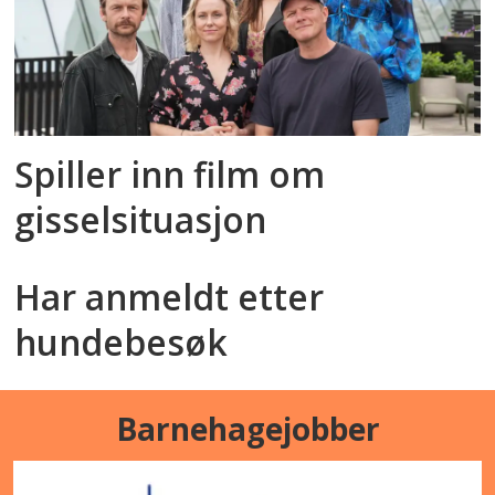
Spiller inn film om
gisselsituasjon
Har anmeldt etter
hundebesøk
Barnehagejobber