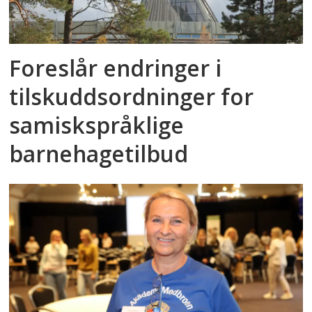
Foreslår endringer i
tilskuddsordninger for
samiskspråklige
barnehagetilbud