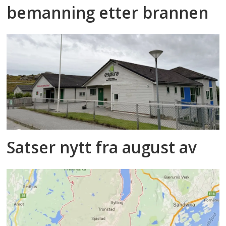
bemanning etter brannen
Satser nytt fra august av