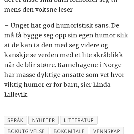
mens den voksne leser.
– Unger har god humoristisk sans. De
må få bygge seg opp sin egen humor slik
at de kan ta den med seg videre og
kanskje se verden med et lite skråblikk
når de blir større. Barnehagene i Norge
har masse dyktige ansatte som vet hvor
viktig humor er for barn, sier Linda
Lillevik.
SPRÅK
NYHETER
LITTERATUR
BOKUTGIVELSE
BOKOMTALE
VENNSKAP