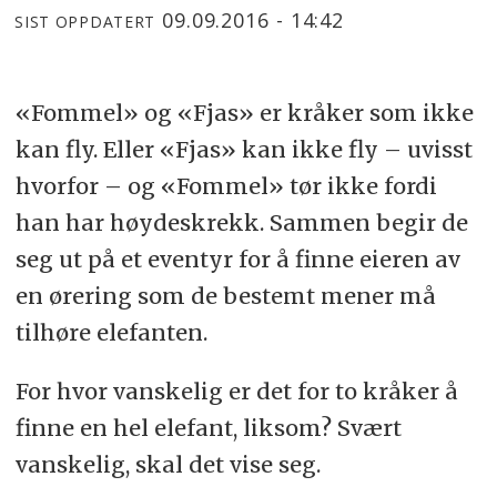
09.09.2016 - 14:42
SIST OPPDATERT
«Fommel» og «Fjas» er kråker som ikke
kan fly. Eller «Fjas» kan ikke fly – uvisst
hvorfor – og «Fommel» tør ikke fordi
han har høydeskrekk. Sammen begir de
seg ut på et eventyr for å finne eieren av
en ørering som de bestemt mener må
tilhøre elefanten.
For hvor vanskelig er det for to kråker å
finne en hel elefant, liksom? Svært
vanskelig, skal det vise seg.