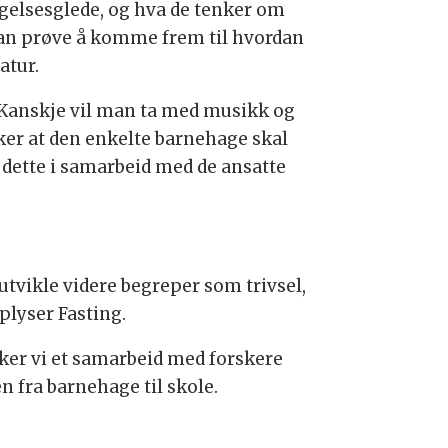
gelsesglede, og hva de tenker om
man prøve å komme frem til hvordan
atur.
 Kanskje vil man ta med musikk og
ker at den enkelte barnehage skal
e dette i samarbeid med de ansatte
 utvikle videre begreper som trivsel,
plyser Fasting.
sker vi et samarbeid med forskere
n fra barnehage til skole.