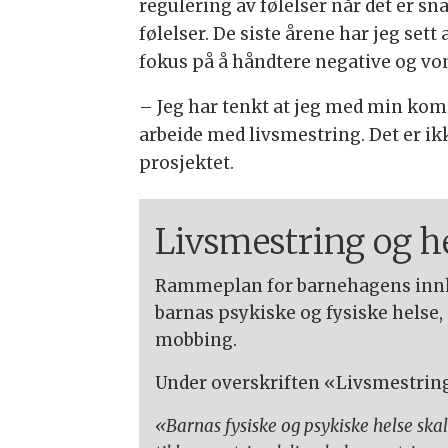
regulering av følelser når det er s
følelser. De siste årene har jeg sett
fokus på å håndtere negative og von
– Jeg har tenkt at jeg med min ko
arbeide med livsmestring. Det er ikk
prosjektet.
Livsmestring og 
Rammeplan for barnehagens innho
barnas psykiske og fysiske helse
mobbing.
Under overskriften «Livsmestring 
«Barnas fysiske og psykiske helse sk