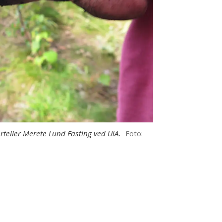
rteller Merete Lund Fasting ved UiA.
Foto:
e