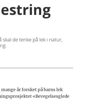
estring
 skal de tenke på lek i natur,
ing.
i mange år forsket på barns lek
kningsprosjektet «Bevegelsesglede