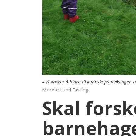
– Vi ønsker å bidra til kunnskapsutviklingen
Merete Lund Fasting
Skal fors
barnehag