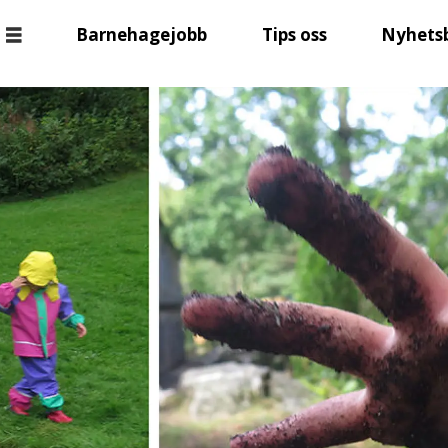
Barnehagejobb
Tips oss
Nyhets