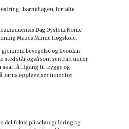
estring i barnehagen, fortalte
ørsteamanuensis Dag Øystein Nome
Dronning Mauds Minne Høgskole.
ede gjennom bevegelse og hvordan
nde sted står også som sentralt under
skal få tilgang til trygge og
tå barns opplevelser innenfor
 en del fokus på selvregulering og