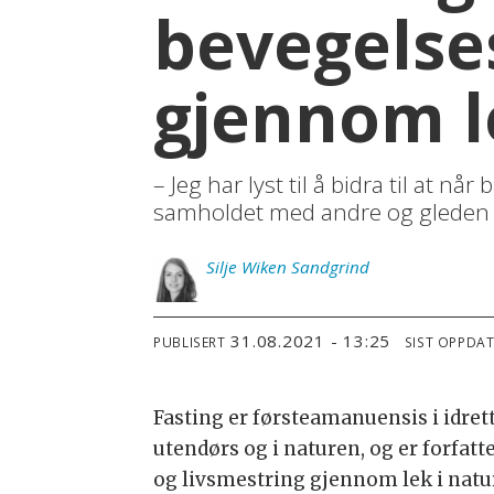
bevegelse
gjennom l
– Jeg har lyst til å bidra til at 
samholdet med andre og gleden v
Silje
Wiken Sandgrind
31.08.2021 - 13:25
PUBLISERT
SIST OPPDA
Fasting er førsteamanuensis i idret
utendørs og i naturen, og er forfatt
og livsmestring gjennom lek i natu