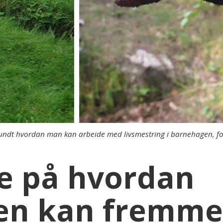
 rundt hvordan man kan arbeide med livsmestring i barnehagen, fo
ke på hvordan
en kan fremm