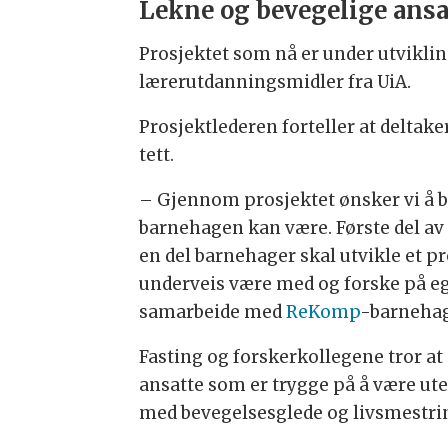
Lekne og bevegelige ansa
Prosjektet som nå er under utvikling
lærerutdanningsmidler fra UiA.
Prosjektlederen forteller at delta
tett.
– Gjennom prosjektet ønsker vi å bi
barnehagen kan være. Første del av 
en del barnehager skal utvikle et 
underveis være med og forske på ege
samarbeide med
ReKomp
-barnehage
Fasting og forskerkollegene tror at
ansatte som er trygge på å være ute
med bevegelsesglede og livsmestri