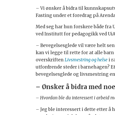
– Vi ønsker å bidra til kunnskapsu
Fasting under et foredrag på Arend
Med seg har hun forskere både fra 
ved Institutt for pedagogikk ved U
– Bevegelsesglede vil være helt se
kan vi legge til rette for at alle b
overskriften
Livsmestring og helse
i r
utfordrende steder i barnehagen? Et
bevegelsesglede og livsmestring end
– Ønsker å bidra med noe
– Hvordan ble du interessert i arbeid m
– Jeg ble interessert i dette etter 