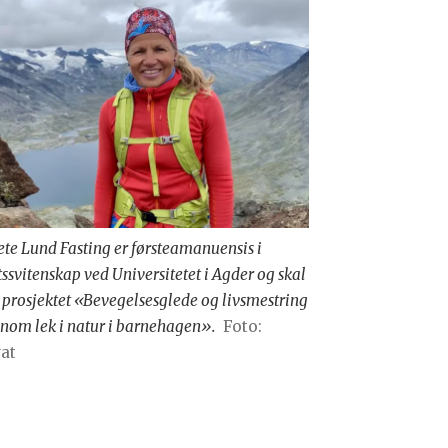
te Lund Fasting er førsteamanuensis i
tssvitenskap ved Universitetet i Agder og skal
 prosjektet «Bevegelsesglede og livsmestring
nom lek i natur i barnehagen».
Foto:
at