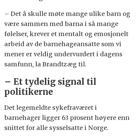
– Det å skulle møte mange ulike barn og
være sammen med barna i så mange
følelser, krever et mentalt og emosjonelt
arbeid av de barnehageansatte som vi
mener er veldig undervurdert i dagens
samfunn, la Brandtzæg til.
– Et tydelig signal til
politikerne
Det legemeldte sykefraværet i
barnehager ligger 63 prosent høyere enn
snittet for alle sysselsatte i Norge.