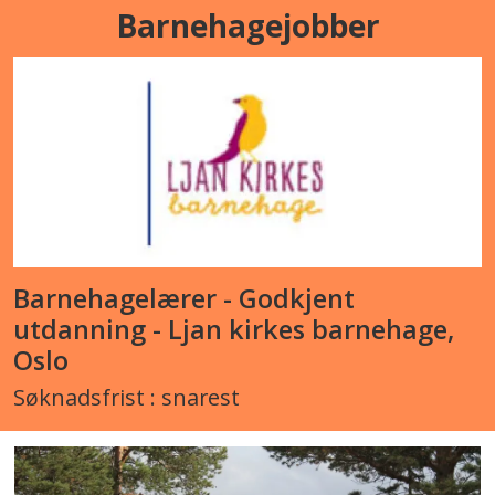
Barnehagejobber
Barnehagelærer - Godkjent
utdanning - Ljan kirkes barnehage,
Oslo
Søknadsfrist : snarest