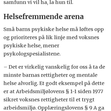
samfunn vi vil ha, la hun til.
Helsefremmende arena
Små barns psykiske helse må løftes opp
og prioriteres på lik linje med voksnes
psykiske helse, mener
psykologspesialistene.
– Det er virkelig vanskelig for oss å ta de
minste barnas rettigheter og mentale
helse alvorlig. Et godt eksempel på dette
er at Arbeidsmiljølovens § 1-1 siden 1977
sikret voksnes rettigheter til et trygt
arbeidsmiljø. Opplæringslovens § 9 A ga