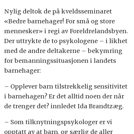
Nylig deltok de på kveldsseminaret
«Bedre barnehager! For små og store
mennesker» i regi av Foreldrelandsbyen.
Der uttrykte de to psykologene – i likhet
med de andre deltakerne – bekymring
for bemanningssituasjonen i landets
barnehager:
– Opplever barn tilstrekkelig sensitivitet
i barnehagen? Er det alltid noen der når
de trenger det? innledet Ida Brandtzæg.
– Som tilknytningspsykologer er vi
opptatt av at barn, og særlig de aller