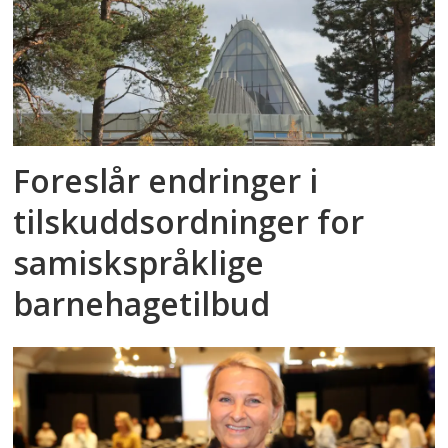
Foreslår endringer i
tilskuddsordninger for
samiskspråklige
barnehagetilbud