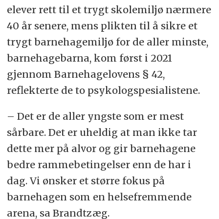
elever rett til et trygt skolemiljø nærmere
40 år senere, mens plikten til å sikre et
trygt barnehagemiljø for de aller minste,
barnehagebarna, kom først i 2021
gjennom Barnehagelovens § 42,
reflekterte de to psykologspesialistene.
– Det er de aller yngste som er mest
sårbare. Det er uheldig at man ikke tar
dette mer på alvor og gir barnehagene
bedre rammebetingelser enn de har i
dag. Vi ønsker et større fokus på
barnehagen som en helsefremmende
arena, sa Brandtzæg.