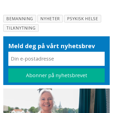
BEMANNING
NYHETER
PSYKISK HELSE
TILKNYTNING
Meld deg på vårt nyhetsbrev