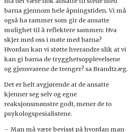
må det være nok ansatte til stede med
barna gjennom hele åpningstiden. Vi må
også ha rammer som gir de ansatte
mulighet til å reflektere sammen: Hva
skjer med oss i møte med barna?
Hvordan kan vi støtte hverandre slik at vi
kan gi barna de trygghetsopplevelsene
og gjensvarene de trenger? sa Brandtzæg.
Det er helt avgjørende at de ansatte
kjenner seg selv og egne
reaksjonsmønstre godt, mener de to
psykologspesialistene.
– Man må være bevisst på hvordan man