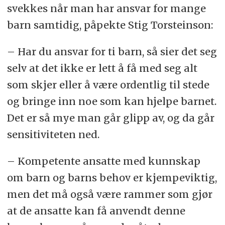
svekkes når man har ansvar for mange
barn samtidig, påpekte Stig Torsteinson:
– Har du ansvar for ti barn, så sier det seg
selv at det ikke er lett å få med seg alt
som skjer eller å være ordentlig til stede
og bringe inn noe som kan hjelpe barnet.
Det er så mye man går glipp av, og da går
sensitiviteten ned.
– Kompetente ansatte med kunnskap
om barn og barns behov er kjempeviktig,
men det må også være rammer som gjør
at de ansatte kan få anvendt denne