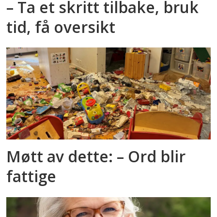
– Ta et skritt tilbake, bruk
tid, få oversikt
Møtt av dette: – Ord blir
fattige