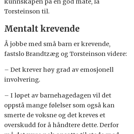
kunnskapen på en god måte, la
Torsteinson til.
Mentalt krevende
Å jobbe med små barn er krevende,
fastslo Brandtzæg og Torsteinson videre:
– Det krever høy grad av emosjonell
involvering.
– I løpet av barnehagedagen vil det
oppstå mange følelser som også kan
smerte de voksne og det kreves et
overskudd for å håndtere dette. Derfor