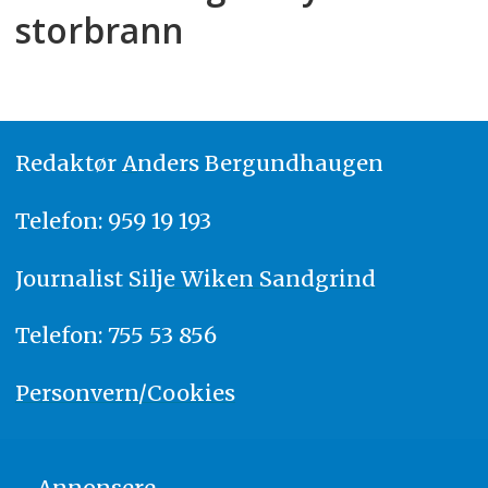
storbrann
Redaktør
A
nders Bergundhaugen
Telefon: 959 19 193
Journalist
Silje Wiken Sandgrind
Telefon: 755 53 856
Personvern/Cookies
Annonsere