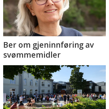
Ber om gjeninnføring av
svømmemidler