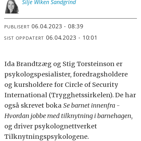
Silje
Wiken Sandgrind
06.04.2023 - 08:39
PUBLISERT
06.04.2023 - 10:01
SIST OPPDATERT
Ida Brandtzæg og Stig Torsteinson er
psykologspesialister, foredragsholdere
og kursholdere for Circle of Security
International (Trygghetssirkelen). De har
også skrevet boka
Se barnet innenfra -
Hvordan jobbe med tilknytning i barnehagen
,
og driver psykolognettverket
Tilknytningspsykologene.