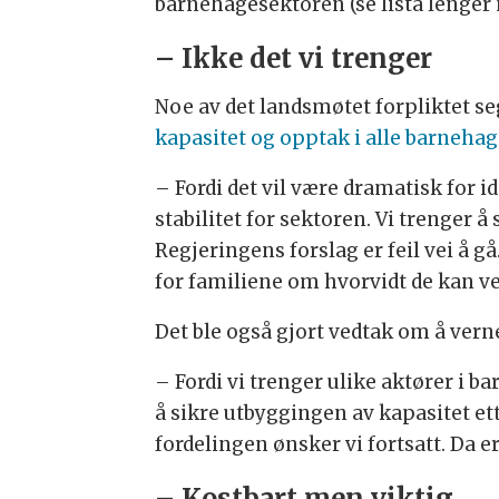
barnehagesektoren (se lista lenger 
– Ikke det vi trenger
Noe av det landsmøtet forpliktet seg
kapasitet og opptak i alle barnehage
– Fordi det vil være dramatisk for id
stabilitet for sektoren. Vi trenger 
Regjeringens forslag er feil vei å gå
for familiene om hvorvidt de kan ve
Det ble også gjort vedtak om å vern
– Fordi vi trenger ulike aktører i b
å sikre utbyggingen av kapasitet et
fordelingen ønsker vi fortsatt. Da er
– Kostbart men viktig