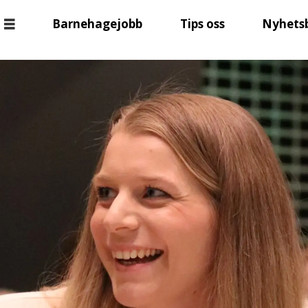
Barnehagejobb
Tips oss
Nyhets