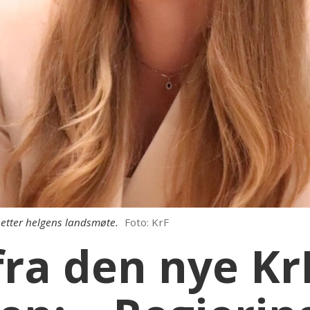
F etter helgens landsmøte.
Foto: KrF
fra den nye Kr