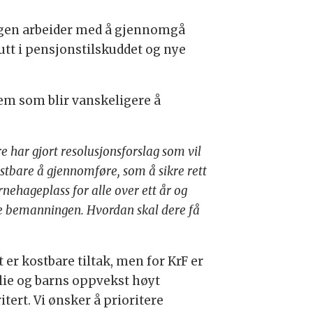
ingen arbeider med å gjennomgå
utt i pensjonstilskuddet og nye
tem som blir vanskeligere å
e har gjort resolusjonsforslag som vil
ostbare å gjennomføre, som å sikre rett
arnehageplass for alle over ett år og
e bemanningen. Hvordan skal dere få
 er kostbare tiltak, men for KrF er
lie og barns oppvekst høyt
itert. Vi ønsker å prioritere