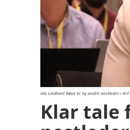
Ida Lindtveit Røse er ny andre nestleder i Kr
Klar tale 