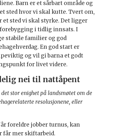
liene. Barn er et sårbart område og
et sted hvor vi skal kutte. Tvert om,
r et sted vi skal styrke. Det ligger
orebygging i tidlig innsats. I
e stabile familier og god
ehagehverdag. En god start er
peviktig og vil gi barna et godt
ngspunkt for livet videre.
elig nei til nattåpent
 det stor enighet på landsmøtet om de
hagerelaterte resolusjonene, eller
år foreldre jobber turnus, kan
r får mer skiftarbeid.