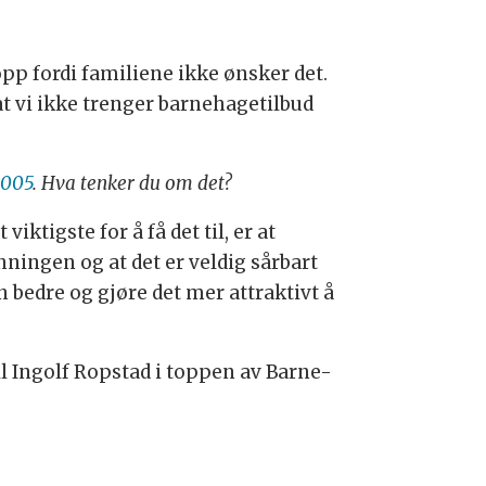
opp fordi familiene ikke ønsker det.
at vi ikke trenger barnehagetilbud
2005
. Hva tenker du om det?
tigste for å få det til, er at
ingen og at det er veldig sårbart
 bedre og gjøre det mer attraktivt å
ll Ingolf Ropstad i toppen av Barne-