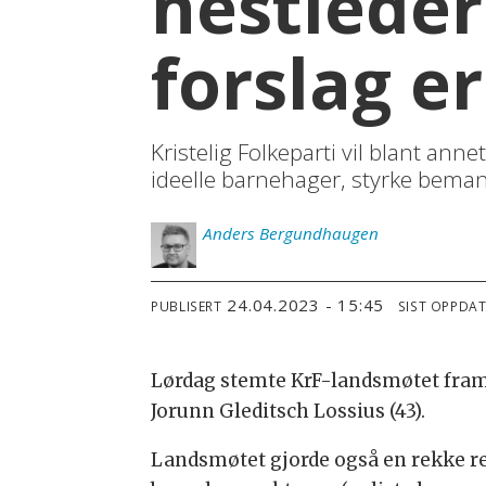
nestleder
forslag er
Kristelig Folkeparti vil blant anne
ideelle barnehager, styrke bemann
Anders
Bergundhaugen
24.04.2023 - 15:45
PUBLISERT
SIST OPPDA
Lørdag stemte KrF-landsmøtet fram 
Jorunn Gleditsch Lossius (43).
Landsmøtet gjorde også en rekke re