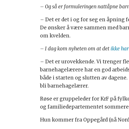
– Og så er formuleringen nattåpne barn
– Det er det i og for seg en åpning 
De ønsker å være sammen med barna. 
om kvelden.
– I dag kom nyheten om at det
ikke ha
– Det er urovekkende. Vi trenger fle
barnehagelærere har en god arbeids
både i starten og slutten av dagene
bli barnehagelærer.
Røse er gruppeleder for KrF på fylke
og familiedepartementet sommere
Hun kommer fra Oppegård (nå Nordr