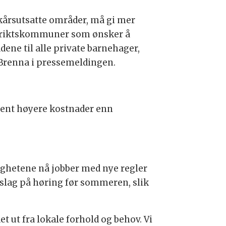
kårsutsatte områder, må gi mer
distriktskommuner som ønsker å
ene til alle private barnehager,
Brenna i pressemeldingen.
ent høyere kostnader enn
ghetene nå jobber med nye regler
rslag på høring før sommeren, slik
t ut fra lokale forhold og behov. Vi