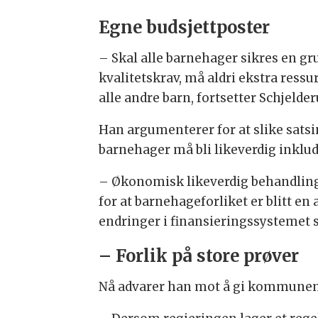
Egne budsjettposter
– Skal alle barnehager sikres en g
kvalitetskrav, må aldri ekstra ress
alle andre barn, fortsetter Schjelder
Han argumenterer for at slike satsi
barnehager må bli likeverdig inklud
– Økonomisk likeverdig behandling
for at barnehageforliket er blitt e
endringer i finansieringssystemet s
– Forlik på store prøver
Nå advarer han mot å gi kommunene