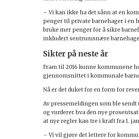
– Vi kan ikke ha det sånn at en ko
penger til private barnehager i en 
bruke mer penger for å sikre barneh
inkludert sentrumsnære barnehage
Sikter på neste år
Fram til 2016 kunne kommunene hol
gjennomsnittet i kommunale barne
Nå er det duket for en form for reve
Av pressemeldingen som ble sendt 
og vurderer hva den nye prosentsats
at nye regler kan tre i kraft fra 1. ja
– Vi vil gjøre det lettere for kommu