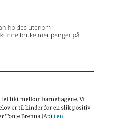
kan holdes utenom
l kunne bruke mer penger på
ettet likt mellom barnehagene. Vi
 er til hinder for en slik positiv
ter Tonje Brenna (Ap)
i en