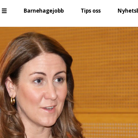
Barnehagejobb
Tips oss
Nyhets