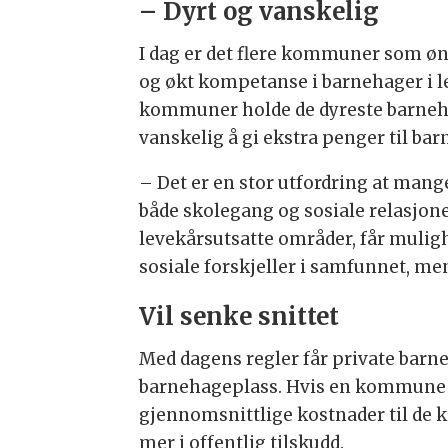
– Dyrt og vanskelig
I dag er det flere kommuner som øn
og økt kompetanse i barnehager i l
kommuner holde de dyreste barneha
vanskelig å gi ekstra penger til ba
– Det er en stor utfordring at mang
både skolegang og sosiale relasjone
levekårsutsatte områder, får mulighet
sosiale forskjeller i samfunnet, me
Vil senke snittet
Med dagens regler får private bar
barnehageplass. Hvis en kommune 
gjennomsnittlige kostnader til de
mer i offentlig tilskudd.