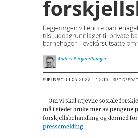
forskjell
Regjeringen vil endre barnehage
tilskuddsgrunnlaget til private
barnehager i levekårsutsatte om
Anders
Bergundhaugen
04.05.2022 - 12:13
PUBLISERT
SIST OPPDA
– Om vi skal utjevne sosiale forskje
må i stedet bruke mer av pengene på
forskjellsbehandling og dermed for 
pressemelding
.