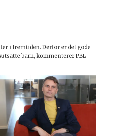
er i fremtiden. Derfor er det gode
årsutsatte barn, kommenterer PBL-