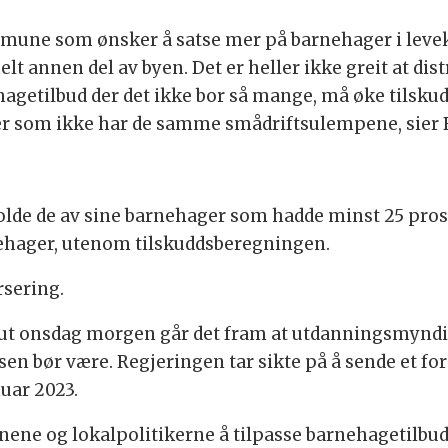
mmune som ønsker å satse mer på barnehager i leve
helt annen del av byen. Det er heller ikke greit at 
agetilbud der det ikke bor så mange, må øke tilskudd
r som ikke har de samme smådriftsulempene, sier 
de de av sine barnehager som hadde minst 25 pros
hager, utenom tilskuddsberegningen.
rsering.
ut onsdag morgen går det fram at utdanningsmyndi
en bør være. Regjeringen tar sikte på å sende et fo
nuar 2023.
nene og lokalpolitikerne å tilpasse barnehagetilbude