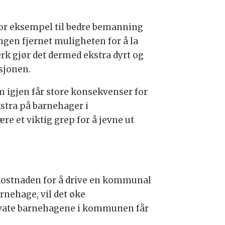
 for eksempel til bedre bemanning
gen fjernet muligheten for å la
k gjør det dermed ekstra dyrt og
sjonen.
m igjen får store konsekvenser for
kstra på barnehager i
ære et viktig grep for å jevne ut
skostnaden for å drive en kommunal
ehage, vil det øke
rivate barnehagene i kommunen får