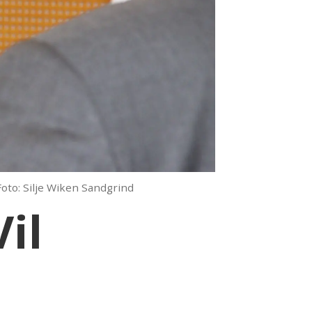
Foto: Silje Wiken Sandgrind
il