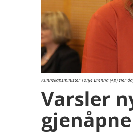
Kunnskapsminister Tonje Brenna (Ap) sier dage
Varsler n
gjenåpne