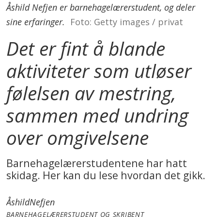
Åshild Nefjen er barnehagelærerstudent, og deler
sine erfaringer.
Foto: Getty images / privat
Det er fint å blande
aktiviteter som utløser
følelsen av mestring,
sammen med undring
over omgivelsene
Barnehagelærerstudentene har hatt
skidag. Her kan du lese hvordan det gikk.
Åshild
Nefjen
BARNEHAGELÆRERSTUDENT OG SKRIBENT