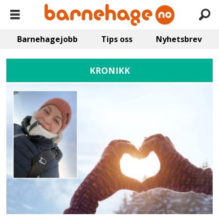
Barnehagejobb
Tips oss
Nyhetsbrev
KRONIKK