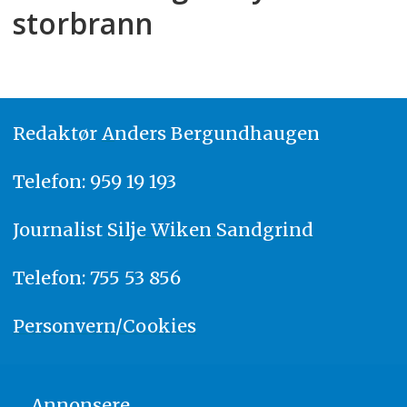
storbrann
Redaktør
A
nders Bergundhaugen
Telefon: 959 19 193
Journalist
Silje Wiken Sandgrind
Telefon: 755 53 856
Personvern/Cookies
Annonsere