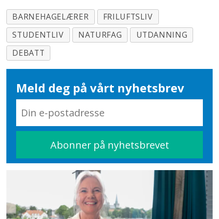
BARNEHAGELÆRER
FRILUFTSLIV
STUDENTLIV
NATURFAG
UTDANNING
DEBATT
Meld deg på vårt nyhetsbrev