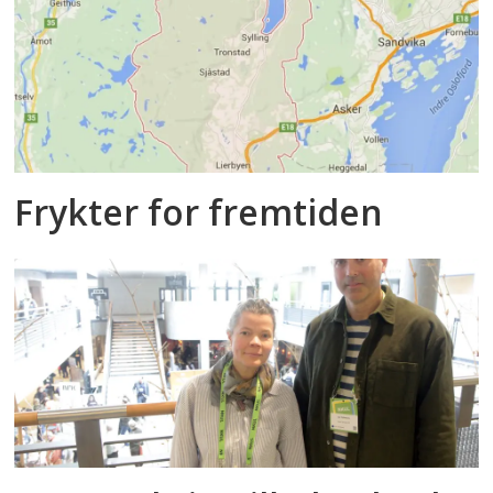
Frykter for fremtiden