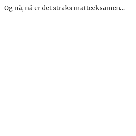
Og nå, nå er det straks matteeksamen…