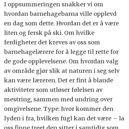
I oppsummeringen snakker vi om
hvordan barnehagebarna ville opplevd
en dag som dette. Hvordan det er å være
liten og fersk på ski. Om hvilke
ferdigheter det kreves av oss som
barnehagelærere for å legge til rette for
de gode opplevelsene. Om hvordan valg
av område gjør slik at naturen i seg selv
kan være læreren. Det er fint å blande
aktiviteter som utløser følelsen av
mestring, sammen med undring over
omgivelsene. Type: hvor kommer den
lyden i fra, hvilken fugl kan det være – la
oss finne treet den sitter i samtidig som