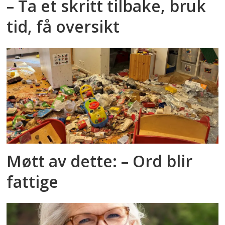
– Ta et skritt tilbake, bruk
tid, få oversikt
Møtt av dette: – Ord blir
fattige