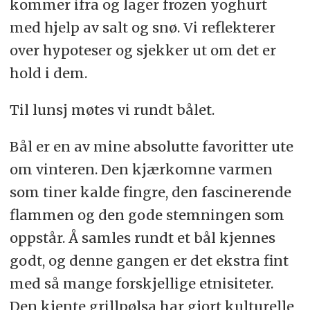
kommer ifra og lager frozen yoghurt
med hjelp av salt og snø. Vi reflekterer
over hypoteser og sjekker ut om det er
hold i dem.
Til lunsj møtes vi rundt bålet.
Bål er en av mine absolutte favoritter ute
om vinteren. Den kjærkomne varmen
som tiner kalde fingre, den fascinerende
flammen og den gode stemningen som
oppstår. Å samles rundt et bål kjennes
godt, og denne gangen er det ekstra fint
med så mange forskjellige etnisiteter.
Den kjente grillpølsa har gjort kulturelle