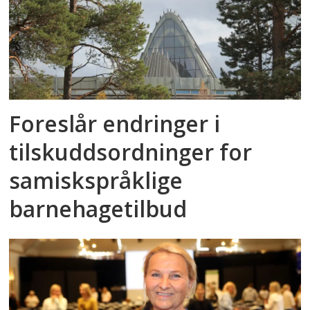
Foreslår endringer i
tilskuddsordninger for
samiskspråklige
barnehagetilbud