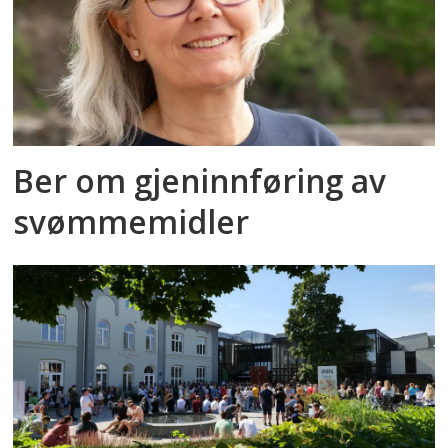
Ber om gjeninnføring av
svømmemidler