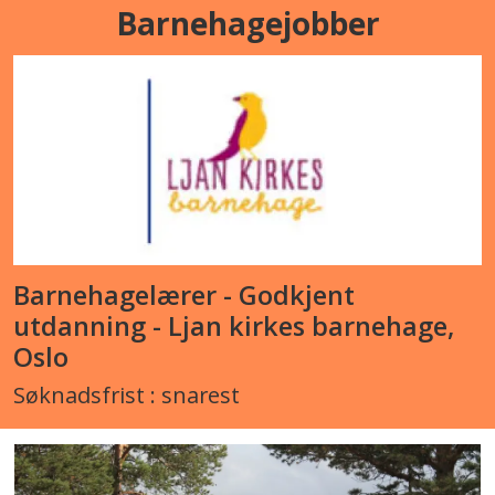
Barnehagejobber
Barnehagelærer - Godkjent
utdanning - Ljan kirkes barnehage,
Oslo
Søknadsfrist : snarest