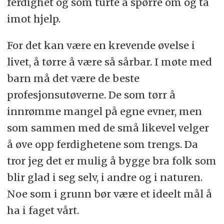
ferdighet og som turte å spørre om og ta
imot hjelp.
For det kan være en krevende øvelse i
livet, å tørre å være så sårbar. I møte med
barn må det være de beste
profesjonsutøverne. De som tørr å
innrømme mangel på egne evner, men
som sammen med de små likevel velger
å øve opp ferdighetene som trengs. Da
tror jeg det er mulig å bygge bra folk som
blir glad i seg selv, i andre og i naturen.
Noe som i grunn bør være et ideelt mål å
ha i faget vårt.