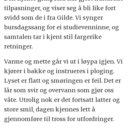
tilpasninger, og viser seg å bli like fort
svidd som de i fra Gilde. Vi synger
bursdagssang for ei studievenninne, og
samtalen tar i kjent stil fargerike
retninger.
Varme og mette går vi ut i løypa igjen. Vi
kjører i bakke og instrueres i ploging.
Lyset er flatt og smøringen er feil. Det er
lår som svir og overvann som gjør oss
våte. Utrolig nok er det fortsatt latter og
store smil, dagen kjennes lett å
gjennomføre til tross for utfordringer.