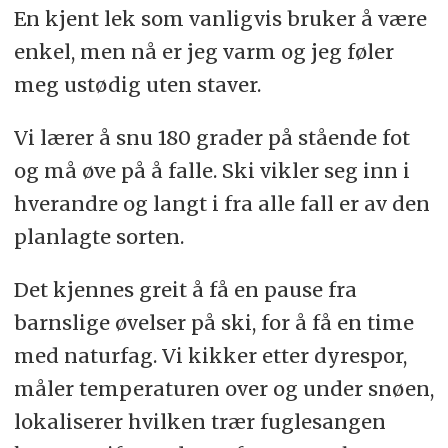
En kjent lek som vanligvis bruker å være
enkel, men nå er jeg varm og jeg føler
meg ustødig uten staver.
Vi lærer å snu 180 grader på stående fot
og må øve på å falle. Ski vikler seg inn i
hverandre og langt i fra alle fall er av den
planlagte sorten.
Det kjennes greit å få en pause fra
barnslige øvelser på ski, for å få en time
med naturfag. Vi kikker etter dyrespor,
måler temperaturen over og under snøen,
lokaliserer hvilken trær fuglesangen