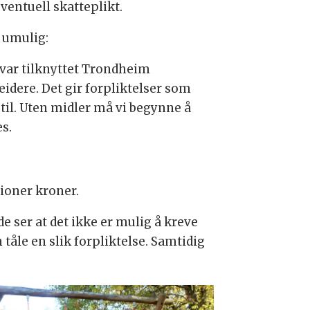
ventuell skatteplikt.
 umulig:
var tilknyttet Trondheim
dere. Det gir forpliktelser som
r til. Uten midler må vi begynne å
s.
lioner kroner.
 ser at det ikke er mulig å kreve
tåle en slik forpliktelse. Samtidig