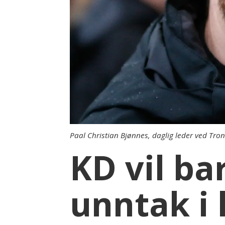
Paal Christian Bjønnes, daglig leder ved Tro
KD vil ba
unntak i 