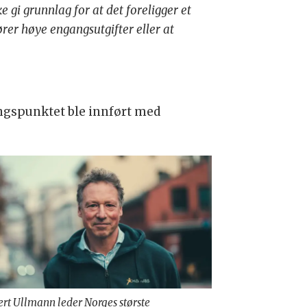
 gi grunnlag for at det foreligger et
fører høye engangsutgifter eller at
ngspunktet ble innført med
rt Ullmann leder Norges største