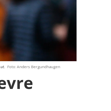
ut.
Foto: Anders Bergundhaugen
nevre