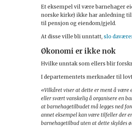
Et eksempel vil være barnehager ei
norske kirke) ikke har anledning ti
til pensjon og eiendom/gjeld.
At disse ville bli unntatt,
slo davære
Økonomi er ikke nok
Hvilke unntak som ellers blir forskr
I departementets merknader til lovfo
«Vilkåret viser at dette er ment å være e
eller svært vanskelig å organisere en b
at barnehagetilbudet må legges ned ford
annet eksempel kan være tilfeller der en
barnehagetilbud uten at dette skyldes