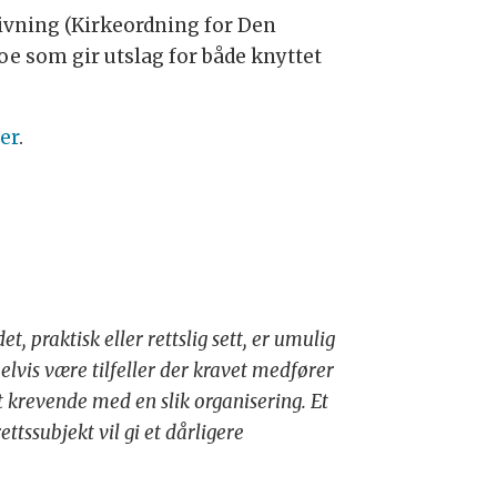
ivning (Kirkeordning for Den
oe som gir utslag for både knyttet
er
.
, praktisk eller rettslig sett, er umulig
elvis være tilfeller der kravet medfører
t krevende med en slik organisering. Et
ttssubjekt vil gi et dårligere