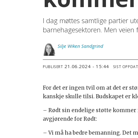
I dag møttes samtlige partier ut
barnehagesektoren. Men veien fr
Silje
Wiken Sandgrind
21.06.2024 - 15:44
PUBLISERT
SIST OPPDA
For det er ingen tvil om at det er 
kanskje skulle tilsi. Budskapet er k
– Rødt sin endelige støtte kommer i
avgjørende for Rødt:
– Vi må ha bedre bemanning. Det må