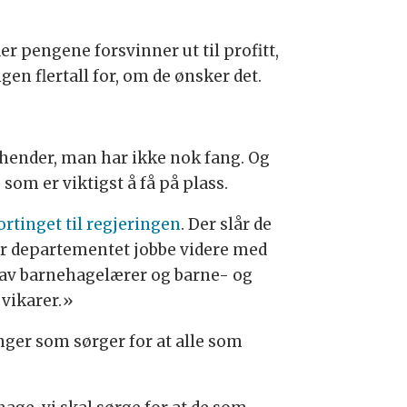
er pengene forsvinner ut til profitt,
en flertall for, om de ønsker det.
k hender, man har ikke nok fang. Og
 som er viktigst å få på plass.
ortinget til regjeringen
. Der slår de
ber departementet jobbe videre med
g av barnehagelærer og barne- og
 vikarer.»
inger som sørger for at alle som