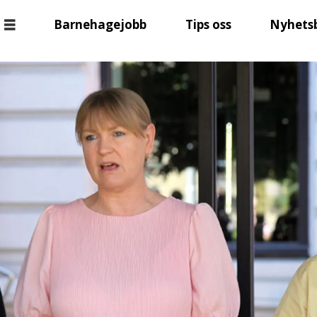
Barnehagejobb
Tips oss
Nyhets