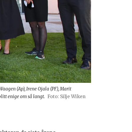
Waagen (Ap), Irene Ojala (PF), Marit
litt enige om så langt.
Foto: Silje Wiken