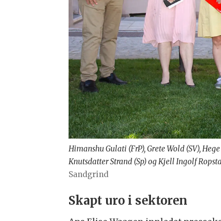
Himanshu Gulati (FrP), Grete Wold (SV), Hege 
Knutsdatter Strand (Sp) og Kjell Ingolf Ropsta
Sandgrind
Skapt uro i sektoren