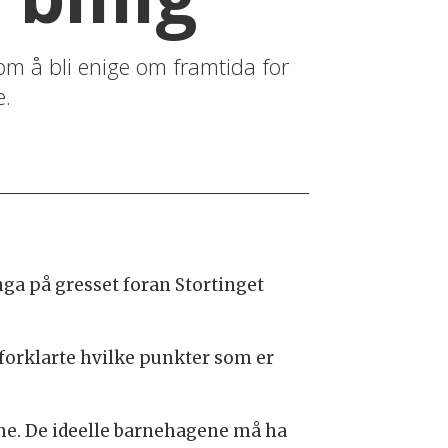
 om å bli enige om framtida for
e.
nga på gresset foran Stortinget
 forklarte hvilke punkter som er
ne. De ideelle barnehagene må ha