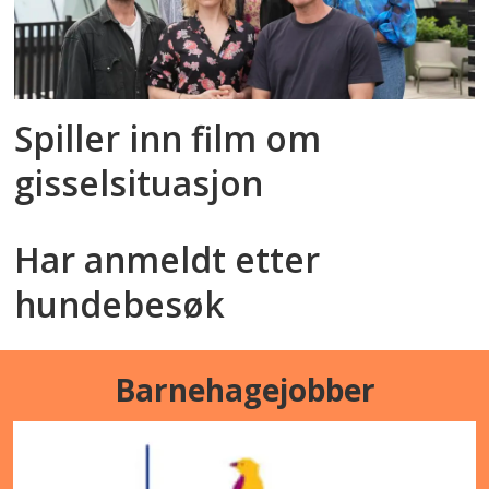
Spiller inn film om
gisselsituasjon
Har anmeldt etter
hundebesøk
Barnehagejobber