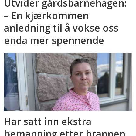
Utvider gårdsbarnehagen:
– En kjærkommen
anledning til å vokse oss
enda mer spennende
Har satt inn ekstra
bemanning etter brannen