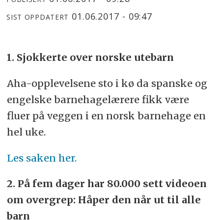
01.06.2017 - 09:47
SIST OPPDATERT
1. Sjokkerte over norske utebarn
Aha-opplevelsene sto i kø da spanske og
engelske barnehagelærere fikk være
fluer på veggen i en norsk barnehage en
hel uke.
Les saken her.
2. På fem dager har 80.000 sett videoen
om overgrep: Håper den når ut til alle
barn