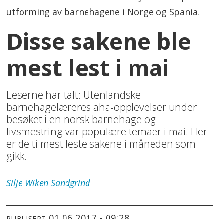
utforming av barnehagene i Norge og Spania.
Disse sakene ble
mest lest i mai
Leserne har talt: Utenlandske
barnehagelæreres aha-opplevelser under
besøket i en norsk barnehage og
livsmestring var populære temaer i mai. Her
er de ti mest leste sakene i måneden som
gikk.
Silje
Wiken Sandgrind
01.06.2017 - 09:28
PUBLISERT