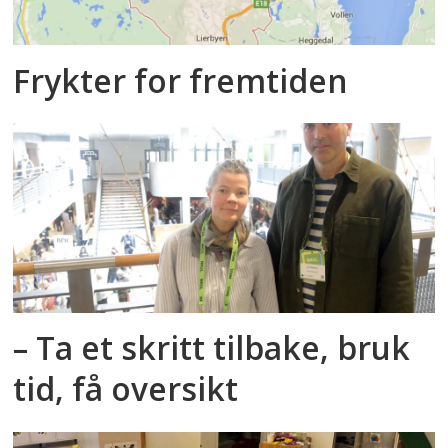
Frykter for fremtiden
– Ta et skritt tilbake, bruk
tid, få oversikt