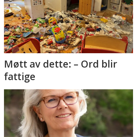
Møtt av dette: – Ord blir
fattige