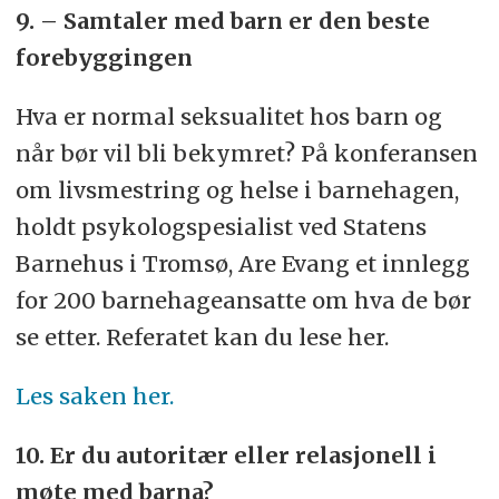
9. – Samtaler med barn er den beste
forebyggingen
Hva er normal seksualitet hos barn og
når bør vil bli bekymret? På konferansen
om livsmestring og helse i barnehagen,
holdt psykologspesialist ved Statens
Barnehus i Tromsø, Are Evang et innlegg
for 200 barnehageansatte om hva de bør
se etter. Referatet kan du lese her.
Les saken her.
10. Er du autoritær eller relasjonell i
møte med barna?