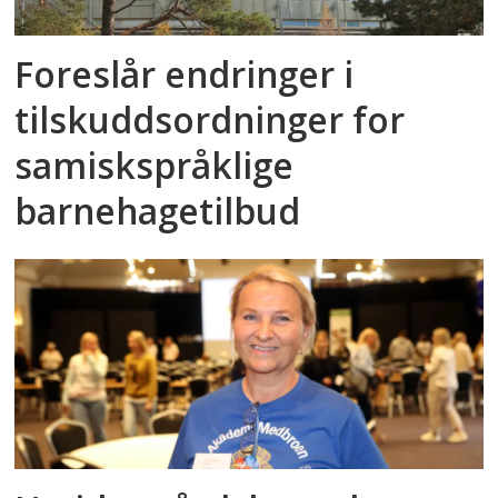
Foreslår endringer i
tilskuddsordninger for
samiskspråklige
barnehagetilbud