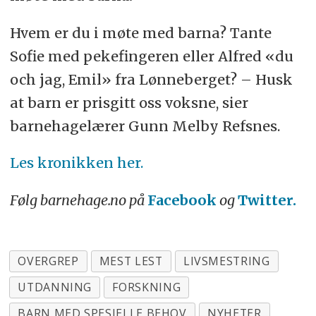
Hvem er du i møte med barna? Tante
Sofie med pekefingeren eller Alfred «du
och jag, Emil» fra Lønneberget? – Husk
at barn er prisgitt oss voksne, sier
barnehagelærer Gunn Melby Refsnes.
Les kronikken her.
Følg barnehage.no på
Facebook
og
Twitter.
OVERGREP
MEST LEST
LIVSMESTRING
UTDANNING
FORSKNING
BARN MED SPESIELLE BEHOV
NYHETER