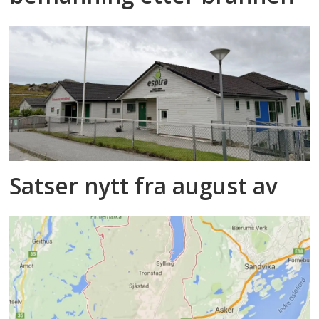
Satser nytt fra august av