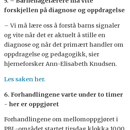
5. – Barnehagelærere må vite
forskjellen på diagnose og oppdragelse
– Vi må lære oss å forstå barns signaler
og vite når det er aktuelt å stille en
diagnose og når det primært handler om
oppdragelse og pedagogikk, sier
hjerneforsker Ann-Elisabeth Knudsen.
Les saken her.
6. Forhandlingene varte under to timer
- her er oppgjøret
Forhandlingene om mellomoppgjøret i
PBL-området startet tirsdag klokka 10.00.