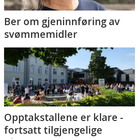
Ber om gjeninnføring av
svømmemidler
Opptakstallene er klare -
fortsatt tilgjengelige