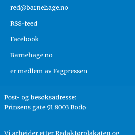
red@barnehage.no
RSS-feed
Facebook
Barnehage.no
er medlem av
Fagpressen
Post- og besøksadresse:
Prinsens gate 91 8003 Bodø
Vi arbeider etter Redaktørplakaten og