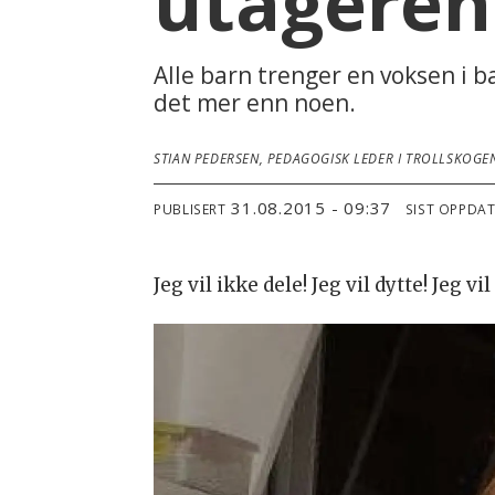
utageren
Alle barn trenger en voksen i 
det mer enn noen.
STIAN PEDERSEN, PEDAGOGISK LEDER I TROLLSKOG
31.08.2015 - 09:37
PUBLISERT
SIST OPPDA
Jeg vil ikke dele! Jeg vil dytte! Jeg vi