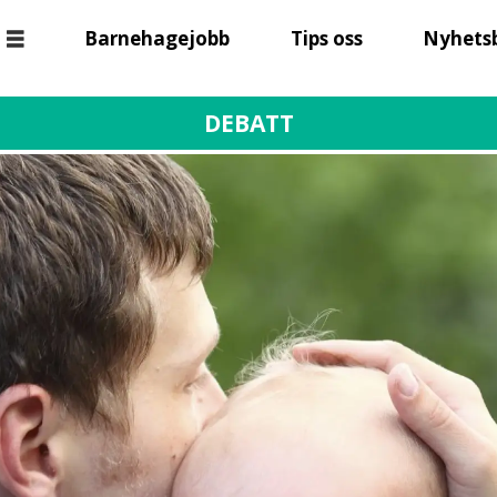
Barnehagejobb
Tips oss
Nyhets
DEBATT