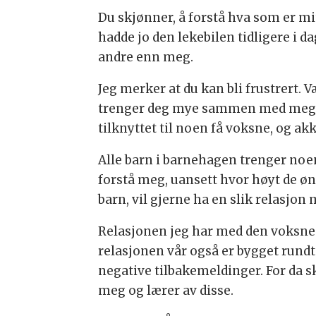
Du skjønner, å forstå hva som er mit
hadde jo den lekebilen tidligere i d
andre enn meg.
Jeg merker at du kan bli frustrert
trenger deg mye sammen med meg. Du
tilknyttet til noen få voksne, og akk
Alle barn i barnehagen trenger noen 
forstå meg, uansett hvor høyt de øn
barn, vil gjerne ha en slik relasjo
Relasjonen jeg har med den voksne j
relasjonen vår også er bygget rundt
negative tilbakemeldinger. For da s
meg og lærer av disse.