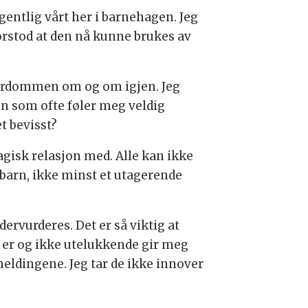
egentlig vårt her i barnehagen. Jeg
 forstod at den nå kunne brukes av
 lærdommen om og om igjen. Jeg
n som ofte føler meg veldig
et bevisst?
magisk relasjon med. Alle kan ikke
 barn, ikke minst et utagerende
rvurderes. Det er så viktig at
g er og ikke utelukkende gir meg
meldingene. Jeg tar de ikke innover