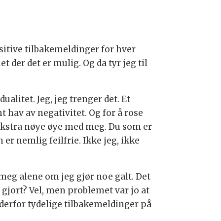
ositive tilbakemeldinger for hver
 der det er mulig. Og da tyr jeg til
alitet. Jeg, jeg trenger det. Et
t hav av negativitet. Og for å rose
t ekstra nøye øye med meg. Du som er
er nemlig feilfrie. Ikke jeg, ikke
e meg alene om jeg gjør noe galt. Det
r gjort? Vel, men problemet var jo at
er derfor tydelige tilbakemeldinger på