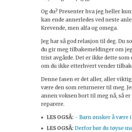
Og du? Presenter hva jeg heller kunn
kan ende annerledes ved neste anledn
Krevende, men alfa og omega.
Jeg har så god relasjon til deg. Du s
du gir meg tilbakemeldinger om jeg h
trist avgårde. Det er ikke dette som 
om du ikke etterhvert vender tilbake
Denne fasen er det aller, aller vikt
være den som returnerer til meg. Je
annen voksen bort til meg nå, så er 
reparere.
LES OGSÅ:
- Barn ønsker å være i 
LES OGSÅ:
Derfor bør du tøyse m