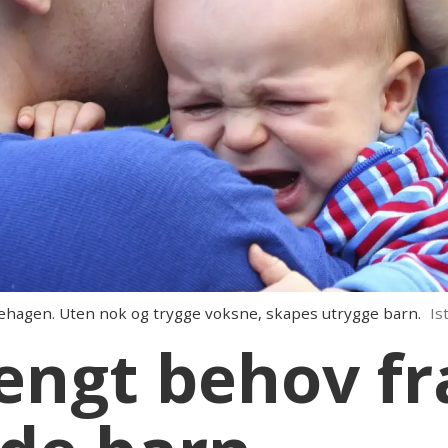
ehagen. Uten nok og trygge voksne, skapes utrygge barn.
Is
engt behov fr