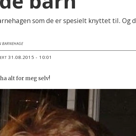
de barn
barnehagen som de er spesielt knyttet til. Og
EN BARNEHAGE
31.08.2015 - 10:01
TERT
l ha alt for meg selv!