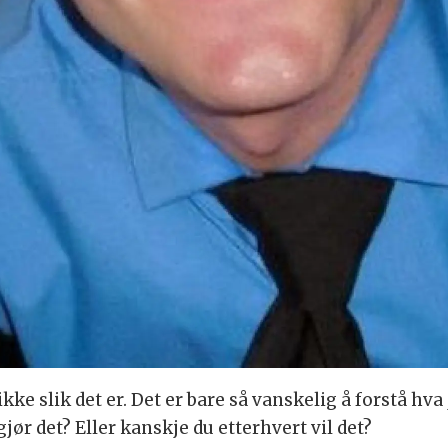
 ikke slik det er. Det er bare så vanskelig å forstå hva
jør det? Eller kanskje du etterhvert vil det?