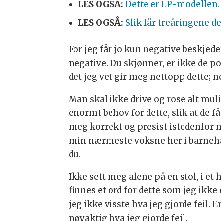
LES OGSÅ:
Dette er LP-modellen.
LES OGSÅ:
Slik får treåringene d
For jeg får jo kun negative beskjede
negative. Du skjønner, er ikke de po
det jeg vet gir meg nettopp dette; ne
Man skal ikke drive og rose alt mulig
enormt behov for dette, slik at de f
meg korrekt og presist istedenfor n
min nærmeste voksne her i barnehagen
du.
Ikke sett meg alene på en stol, i et
finnes et ord for dette som jeg ikke
jeg ikke visste hva jeg gjorde feil. 
nøyaktig hva jeg gjorde feil.