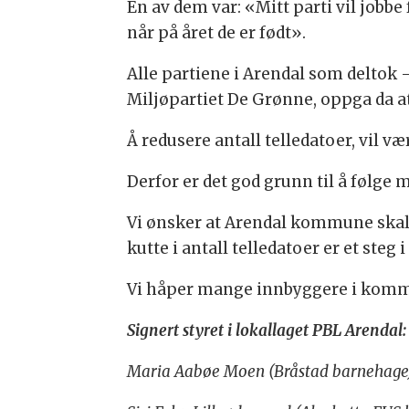
En av dem var: «Mitt parti vil jobbe
når på året de er født».
Alle partiene i Arendal som deltok –
Miljøpartiet De Grønne, oppga da at 
Å redusere antall telledatoer, vil væ
Derfor er det god grunn til å følge 
Vi ønsker at Arendal kommune skal
kutte i antall telledatoer er et steg 
Vi håper mange innbyggere i kommun
Signert styret i lokallaget PBL Arendal:
Maria Aabøe Moen (Bråstad barnehage)