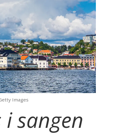
 Getty Images
s i sangen