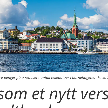
e penger på å redusere antall telledatoer i barnehagene.
Foto:
som et nytt ver