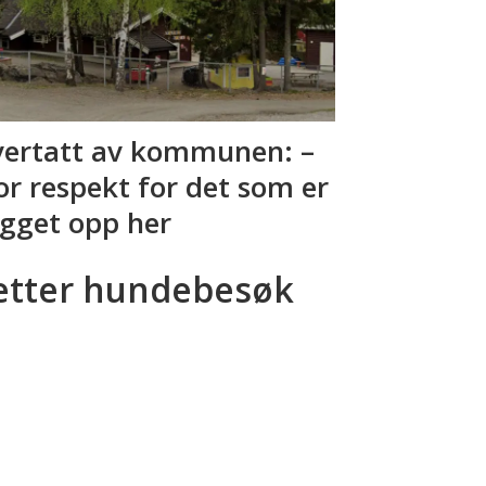
ertatt av kommunen: –
or respekt for det som er
gget opp her
etter hundebesøk