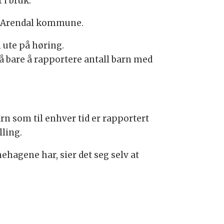
 i bruk.
 i Arendal kommune.
 ute på høring.
 bare å rapportere antall barn med
rn som til enhver tid er rapportert
lling.
ehagene har, sier det seg selv at