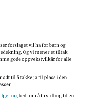
r forslaget vil ha for barn og
gedekning. Og vi mener et tiltak
emme gode oppvekstvilkår for alle
ødt til å takke ja til plass i den
asser.
lget.no
, bedt om å ta stilling til en