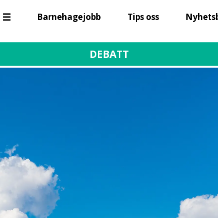
Barnehagejobb
Tips oss
Nyhets
DEBATT