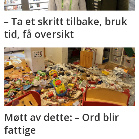
– Ta et skritt tilbake, bruk
tid, få oversikt
Møtt av dette: – Ord blir
fattige