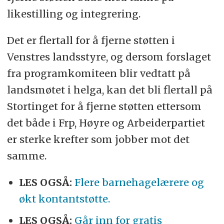
likestilling og integrering.
Det er flertall for å fjerne støtten i
Venstres landsstyre, og dersom forslaget
fra programkomiteen blir vedtatt på
landsmøtet i helga, kan det bli flertall på
Stortinget for å fjerne støtten ettersom
det både i Frp, Høyre og Arbeiderpartiet
er sterke krefter som jobber mot det
samme.
LES OGSÅ:
Flere barnehagelærere og
økt kontantstøtte.
LES OGSÅ:
Går inn for gratis