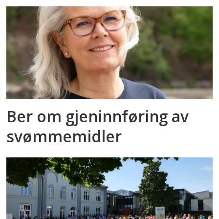
Ber om gjeninnføring av
svømmemidler