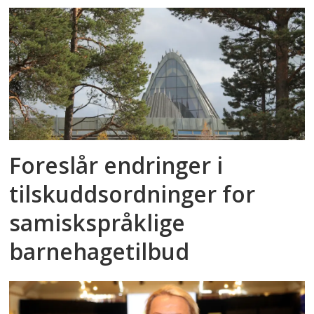
Foreslår endringer i
tilskuddsordninger for
samiskspråklige
barnehagetilbud