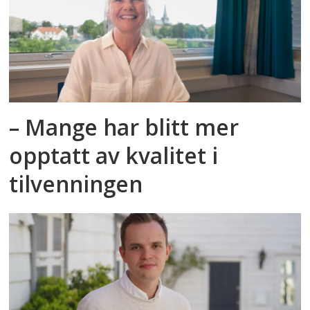
– Mange har blitt mer
opptatt av kvalitet i
tilvenningen