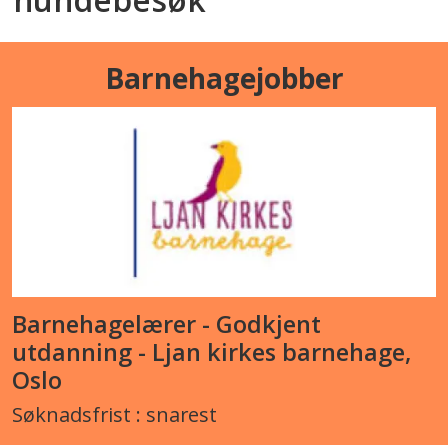
Barnehagejobber
Barnehagelærer - Godkjent
utdanning - Ljan kirkes barnehage,
Oslo
Søknadsfrist : snarest