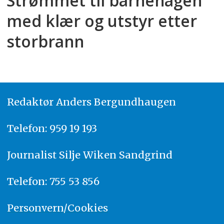
Strømmet til barnehagen
med klær og utstyr etter
storbrann
Redaktør
A
nders Bergundhaugen
Telefon: 959 19 193
Journalist
Silje Wiken Sandgrind
Telefon: 755 53 856
Personvern/Cookies