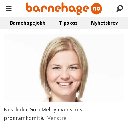
Barnehagejobb
Tips oss
Nyhetsbrev
Nestleder Guri Melby i Venstres
programkomité.
Venstre