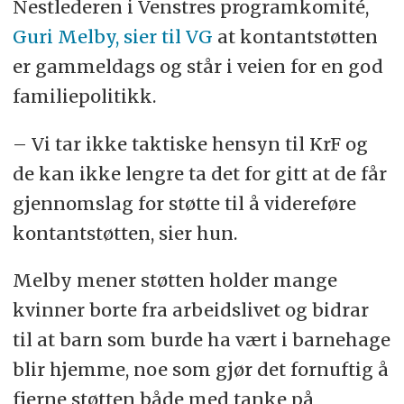
Nestlederen i Venstres programkomité,
Guri Melby, sier til VG
at kontantstøtten
er gammeldags og står i veien for en god
familiepolitikk.
– Vi tar ikke taktiske hensyn til KrF og
de kan ikke lengre ta det for gitt at de får
gjennomslag for støtte til å videreføre
kontantstøtten, sier hun.
Melby mener støtten holder mange
kvinner borte fra arbeidslivet og bidrar
til at barn som burde ha vært i barnehage
blir hjemme, noe som gjør det fornuftig å
fjerne støtten både med tanke på