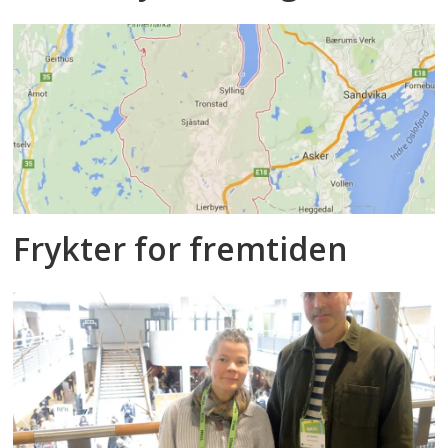
Frykter for fremtiden