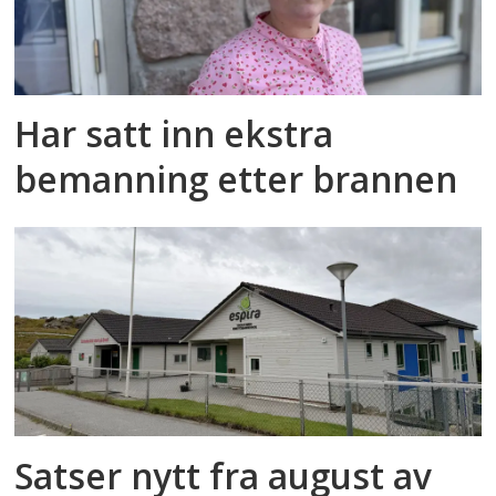
Har satt inn ekstra
bemanning etter brannen
Satser nytt fra august av