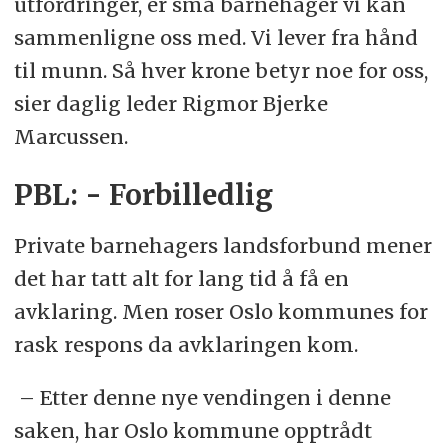
utfordringer, er små barnehager vi kan
sammenligne oss med. Vi lever fra hånd
til munn. Så hver krone betyr noe for oss,
sier daglig leder Rigmor Bjerke
Marcussen.
PBL: - Forbilledlig
Private barnehagers landsforbund mener
det har tatt alt for lang tid å få en
avklaring. Men roser Oslo kommunes for
rask respons da avklaringen kom.
– Etter denne nye vendingen i denne
saken, har Oslo kommune opptrådt