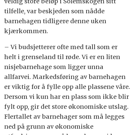
veldig store beløp i Solemskogen sitt
tilfelle, var beskjeden som nådde
barnehagen tidligere denne uken
kjærkommen.
– Vi budsjetterer ofte med tall som er
helt i grenseland til røde. Vi er en liten
nisjebarnehage som ligger unna
allfarvei. Markedsføring av barnehagen
er viktig for å fylle opp alle plassene våre.
Dersom vi kun har en plass som ikke blir
fylt opp, gir det store økonomiske utslag.
Flertallet av barnehager som må legges
ned på grunn av økonomiske