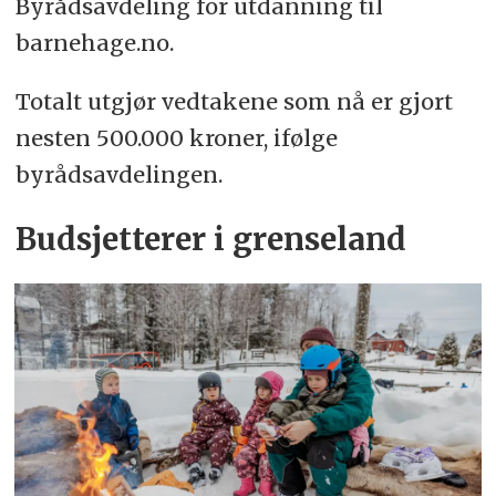
Byrådsavdeling for utdanning til
barnehage.no.
Totalt utgjør vedtakene som nå er gjort
nesten 500.000 kroner, ifølge
byrådsavdelingen.
Budsjetterer i grenseland