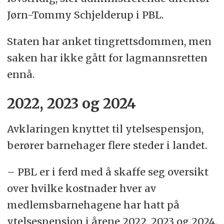
Jørn-Tommy Schjelderup i PBL.
Staten har anket tingrettsdommen, men
saken har ikke gått for lagmannsretten
ennå.
2022, 2023 og 2024
Avklaringen knyttet til ytelsespensjon,
berører barnehager flere steder i landet.
– PBL er i ferd med å skaffe seg oversikt
over hvilke kostnader hver av
medlemsbarnehagene har hatt på
ytelsespensjon i årene 2022, 2023 og 2024.