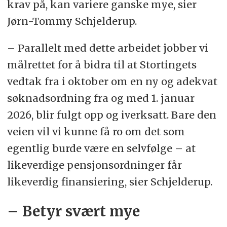
krav på, kan variere ganske mye, sier
Jørn-Tommy Schjelderup.
– Parallelt med dette arbeidet jobber vi
målrettet for å bidra til at Stortingets
vedtak fra i oktober om en ny og adekvat
søknadsordning fra og med 1. januar
2026, blir fulgt opp og iverksatt. Bare den
veien vil vi kunne få ro om det som
egentlig burde være en selvfølge – at
likeverdige pensjonsordninger får
likeverdig finansiering, sier Schjelderup.
– Betyr svært mye