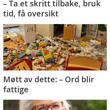
– Ta et skritt tilbake, bruk
tid, få oversikt
Møtt av dette: – Ord blir
fattige