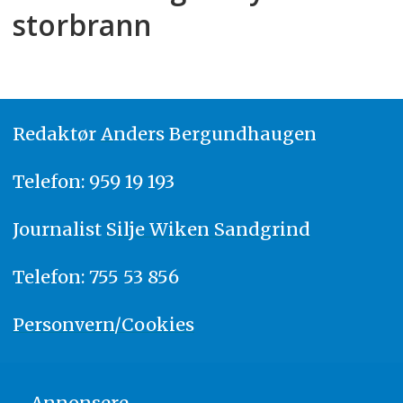
storbrann
Redaktør
A
nders Bergundhaugen
Telefon: 959 19 193
Journalist
Silje Wiken Sandgrind
Telefon: 755 53 856
Personvern/Cookies
Annonsere