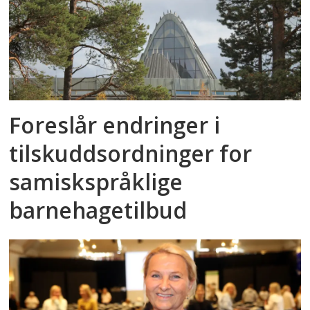
Foreslår endringer i
tilskuddsordninger for
samiskspråklige
barnehagetilbud