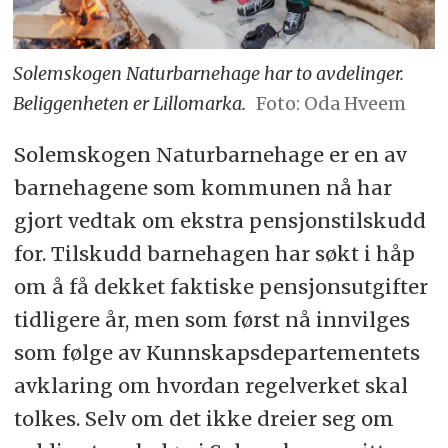
Solemskogen Naturbarnehage har to avdelinger.
Beliggenheten er Lillomarka.
Foto: Oda Hveem
Solemskogen Naturbarnehage er en av
barnehagene som kommunen nå har
gjort vedtak om ekstra pensjonstilskudd
for. Tilskudd barnehagen har søkt i håp
om å få dekket faktiske pensjonsutgifter
tidligere år, men som først nå innvilges
som følge av Kunnskapsdepartementets
avklaring om hvordan regelverket skal
tolkes. Selv om det ikke dreier seg om