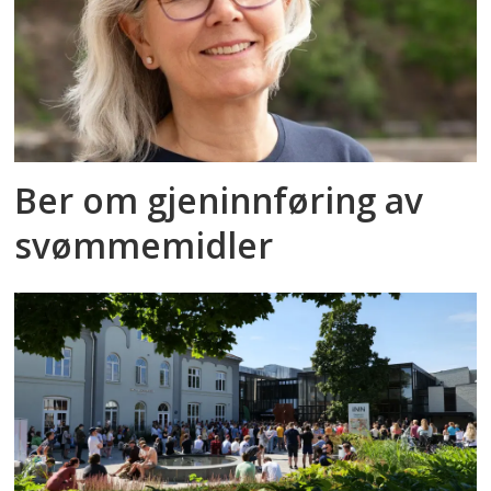
Ber om gjeninnføring av
svømmemidler