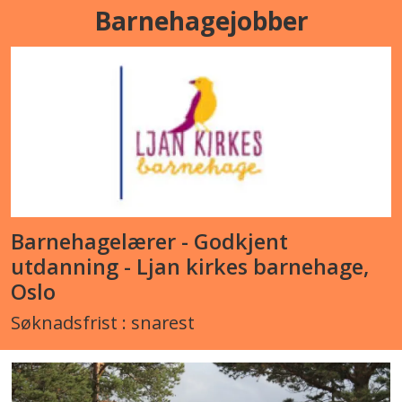
Barnehagejobber
Barnehagelærer - Godkjent
utdanning - Ljan kirkes barnehage,
Oslo
Søknadsfrist : snarest