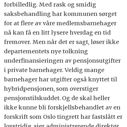
forbilledlig. Med rask og smidig
saksbehandling har kommunen sørget
for at flere av våre medlemsbarnehager
nå kan få en litt lysere hverdag en tid
fremover. Men når det er sagt, løser ikke
departementets nye tolkning
underfinansieringen av pensjonsutgifter
i private barnehager. Veldig mange
barnehager har utgifter også knyttet til
hybridpensjonen, som overstiger
pensjonstilskuddet. Og de skal heller
ikke kunne bli forskjellsbehandlet av en
forskrift som Oslo tingrett har fastslått er
lovstridig, sier administrerende direktør