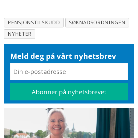
PENSJONSTILSKUDD
SØKNADSORDNINGEN
NYHETER
Meld deg på vårt nyhetsbrev