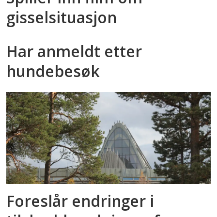
gisselsituasjon
Har anmeldt etter
hundebesøk
Foreslår endringer i