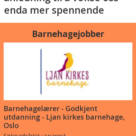
enda mer spennende
Barnehagejobber
Barnehagelærer - Godkjent
utdanning - Ljan kirkes barnehage,
Oslo
Søknadsfrist : snarest