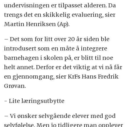
undervisningen er tilpasset alderen. Da
trengs det en skikkelig evaluering, sier
Martin Henriksen (Ap).
– Det som for litt over 20 år siden ble
introdusert som en måte å integrere
barnehagen i skolen på, er blitt til noe
helt annet. Derfor er det viktig at vi nå får
en gjennomgang, sier KrFs Hans Fredrik
Grøvan.
- Lite læringsutbytte
– Vi ønsker selvgående elever med god
selvfølelse. Men jo tidligere man opplever