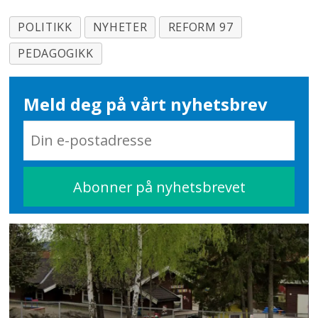
POLITIKK
NYHETER
REFORM 97
PEDAGOGIKK
Meld deg på vårt nyhetsbrev