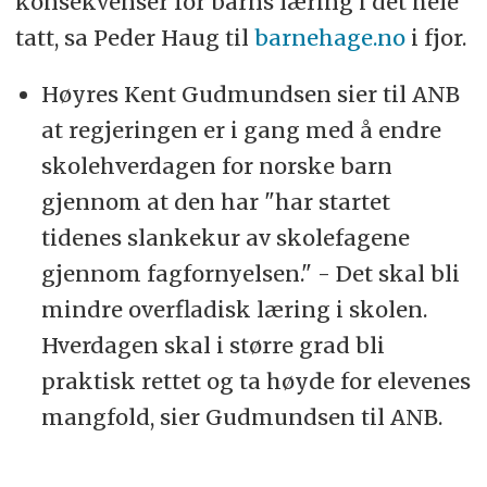
konsekvenser for barns læring i det hele
tatt, sa Peder Haug til
barnehage.no
i fjor.
Høyres Kent Gudmundsen sier til ANB
at regjeringen er i gang med å endre
skolehverdagen for norske barn
gjennom at den har "har startet
tidenes slankekur av skolefagene
gjennom fagfornyelsen." - Det skal bli
mindre overfladisk læring i skolen.
Hverdagen skal i større grad bli
praktisk rettet og ta høyde for elevenes
mangfold, sier Gudmundsen til ANB.