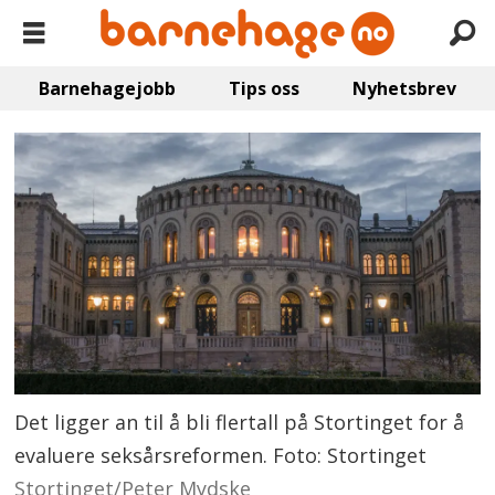
Barnehagejobb
Tips oss
Nyhetsbrev
Det ligger an til å bli flertall på Stortinget for å
evaluere seksårsreformen. Foto: Stortinget
Stortinget/Peter Mydske