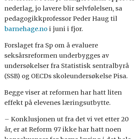
nederlag, jo lavere blir selvfølelsen, sa
pedagogikkprofessor Peder Haug til
barnehage.no
i juni i fjor.
Forslaget fra Sp om å evaluere
seksårsreformen underbygges av
undersøkelser fra Statistisk sentralbyrå
(SSB) og OECDs skoleundersøkelse Pisa.
Begge viser at reformen har hatt liten
effekt på elevenes læringsutbytte.
– Konklusjonen ut fra det vi vet etter 20
år, er at Reform 97 ikke har hatt noen