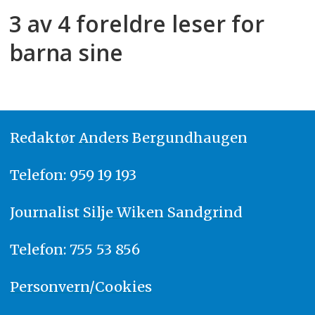
3 av 4 foreldre leser for
barna sine
Redaktør
A
nders Bergundhaugen
Telefon: 959 19 193
Journalist
Silje Wiken Sandgrind
Telefon: 755 53 856
Personvern/Cookies