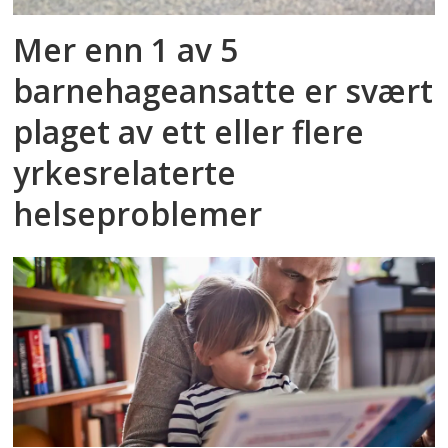
Mer enn 1 av 5
barnehageansatte er svært
plaget av ett eller flere
yrkesrelaterte
helseproblemer