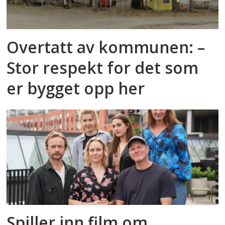
Overtatt av kommunen: –
Stor respekt for det som
er bygget opp her
Spiller inn film om