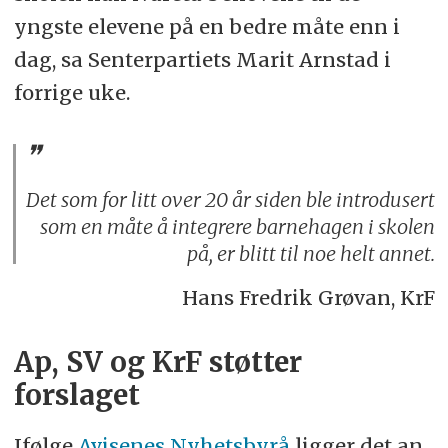
yngste elevene på en bedre måte enn i
dag, sa Senterpartiets Marit Arnstad i
forrige uke.
Det som for litt over 20 år siden ble introdusert
som en måte å integrere barnehagen i skolen
på, er blitt til noe helt annet.
Hans Fredrik Grøvan, KrF
Ap, SV og KrF støtter
forslaget
Ifølge
Avisenes Nyhetsbyrå
ligger det an