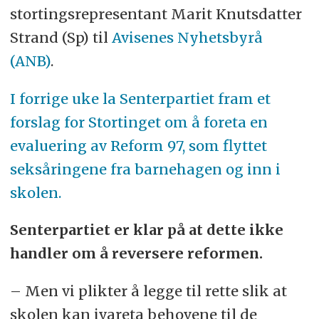
stortingsrepresentant Marit Knutsdatter
Strand (Sp) til
Avisenes Nyhetsbyrå
(ANB)
.
I forrige uke la Senterpartiet fram et
forslag for Stortinget om å foreta en
evaluering av Reform 97, som flyttet
seksåringene fra barnehagen og inn i
skolen.
Senterpartiet er klar på at dette ikke
handler om å reversere reformen.
– Men vi plikter å legge til rette slik at
skolen kan ivareta behovene til de