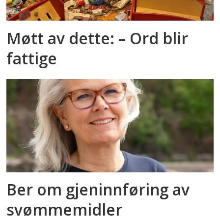
Møtt av dette: – Ord blir
fattige
Ber om gjeninnføring av
svømmemidler