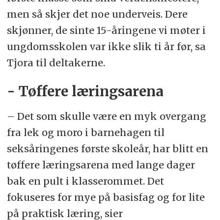
men så skjer det noe underveis. Dere
skjønner, de sinte 15-åringene vi møter i
ungdomsskolen var ikke slik ti år før, sa
Tjora til deltakerne.
- Tøffere læringsarena
– Det som skulle være en myk overgang
fra lek og moro i barnehagen til
seksåringenes første skoleår, har blitt en
tøffere læringsarena med lange dager
bak en pult i klasserommet. Det
fokuseres for mye på basisfag og for lite
på praktisk læring, sier