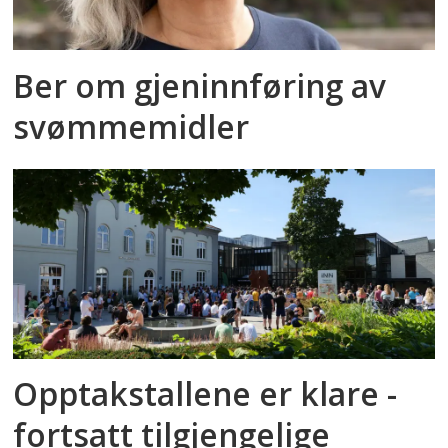
Ber om gjeninnføring av
svømmemidler
Opptakstallene er klare -
fortsatt tilgjengelige