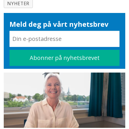
NYHETER
Meld deg på vårt nyhetsbrev