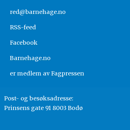
red@barnehage.no
RSS-feed
Facebook
Barnehage.no
er medlem av
Fagpressen
Post- og besøksadresse:
Prinsens gate 91 8003 Bodø