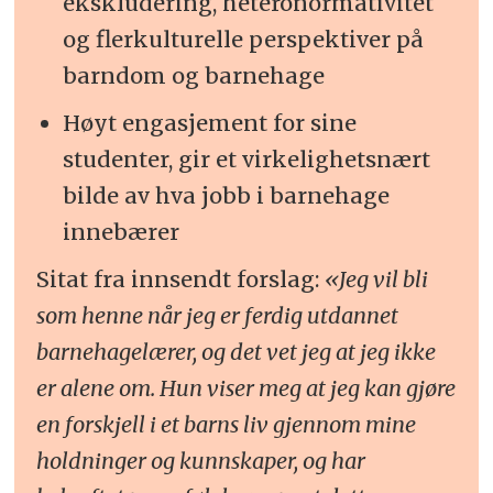
ekskludering, heteronormativitet
og flerkulturelle perspektiver på
barndom og barnehage
Høyt engasjement for sine
studenter, gir et virkelighetsnært
bilde av hva jobb i barnehage
innebærer
Sitat fra innsendt forslag:
«Jeg vil bli
som henne når jeg er ferdig utdannet
barnehagelærer, og det vet jeg at jeg ikke
er alene om. Hun viser meg at jeg kan gjøre
en forskjell i et barns liv gjennom mine
holdninger og kunnskaper, og har