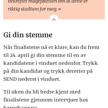
bekreftet magefølelsen om at dette er
riktig studium for meg.»
Gi din stemme
Når finalistene nå er klare, kan du frem
til 24. april gi din stemme til en av
kandidatene i vinduet nedenfor. Trykk
på din kandidat og trykk deretter på
SEND nederst i vinduet.
Til uken du bli bedre kjent med
finalistene gjennom intervjuer hos
barnehage.no.