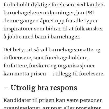
forbeholdt dyktige forelesere ved landets
barnehagelærerutdanninger, har PBL
denne gangen åpnet opp for alle typer
inspiratorer som bidrar til at folk ønsker
å jobbe med barn i barnehager.
Det betyr at så vel barnehageansatte og
influensere, som foredragsholdere,
forfattere, forskere og organisasjoner
kan motta prisen – i tillegg til forelesere.
– Utrolig bra respons
Kandidater til prisen kan være personer,
organisasjoner, grupper eller prosjekter