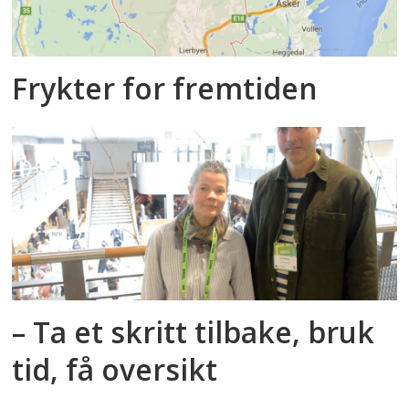
Frykter for fremtiden
– Ta et skritt tilbake, bruk
tid, få oversikt