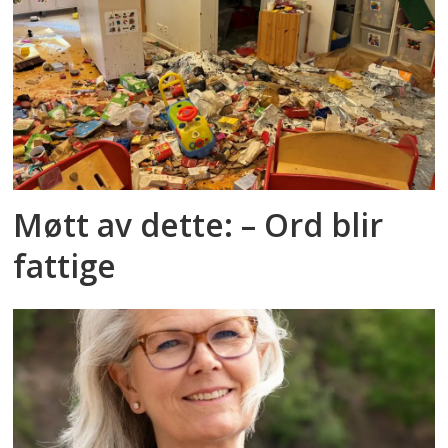
Møtt av dette: – Ord blir
fattige