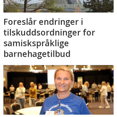
Foreslår endringer i
tilskuddsordninger for
samiskspråklige
barnehagetilbud