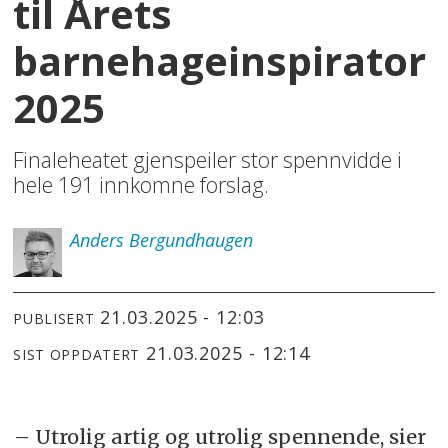
til Årets
barnehageinspirator
2025
Finaleheatet gjenspeiler stor spennvidde i
hele 191 innkomne forslag.
Anders
Bergundhaugen
21.03.2025 - 12:03
PUBLISERT
21.03.2025 - 12:14
SIST OPPDATERT
– Utrolig artig og utrolig spennende, sier