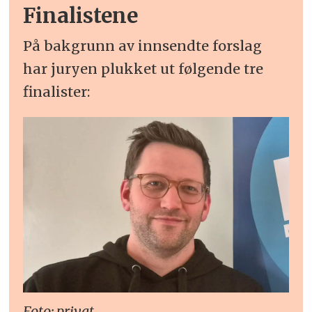
Finalistene
På bakgrunn av innsendte forslag
har juryen plukket ut følgende tre
finalister:
Foto: privat