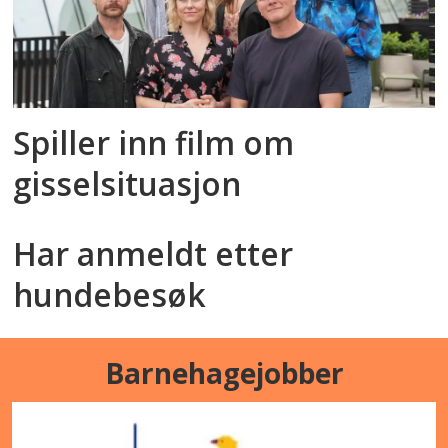
Spiller inn film om
gisselsituasjon
Har anmeldt etter
hundebesøk
Barnehagejobber