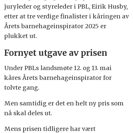
juryleder og styreleder i PBL, Eirik Husby,
etter at tre verdige finalister i kåringen av
Årets barnehageinspirator 2025 er
plukket ut.
Fornyet utgave av prisen
Under PBLs landsmøte 12. og 13. mai
kåres Årets barnehageinspirator for
tolvte gang.
Men samtidig er det en helt ny pris som
nå skal deles ut.
Mens prisen tidligere har vært