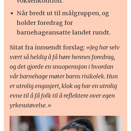
voksenkontroll.
Når bredt ut til målgruppen, og
holder foredrag for
barnehageansatte landet rundt.
Sitat fra innsendt forslag:
«Jeg har selv
vært så heldig å få høre hennes foredrag,
og det gjorde en snuoperasjon i hvordan
vår barnehage møter barns risikolek. Hun
er utrolig engasjert, klok og har en utrolig
evne til å få folk til å reflektere over egen
yrkesutøvelse.»