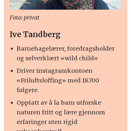
Foto: privat
Ive Tandberg
Barnehagelærer, foredragsholder
og selverklært «wild child»
Driver instagramkontoen
«Friluftsloffing» med 18.700
følgere.
Opptatt av å la barn utforske
naturen fritt og lære gjennom
erfaringer uten rigid