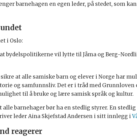
trenger barnehagen en egen leder, på stedet, som kan
bundet
et i Oslo:
bydelspolitikerne vil lytte til Jåma og Berg-Nordlie
sikre at alle samiske barn og elever i Norge har mul
storie og samfunnsliv. Det er i tråd med Grunnloven 
ulighet til å bruke og lære samisk språk og kultur.
lle barnehager bør ha en stedlig styrer. En stedlig 
iver leder Aina Skjefstad Andersen i sitt innlegg i
V
nd reagerer