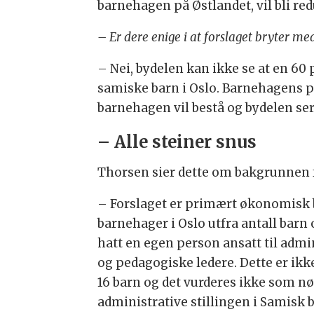
barnehagen på Østlandet, vil bli red
– Er dere enige i at forslaget bryter
– Nei, bydelen kan ikke se at en 60 
samiske barn i Oslo. Barnehagens
barnehagen vil bestå og bydelen ser
– Alle steiner snus
Thorsen sier dette om bakgrunnen f
– Forslaget er primært økonomisk
barnehager i Oslo utfra antall barn
hatt en egen person ansatt til adm
og pedagogiske ledere. Dette er ikk
16 barn og det vurderes ikke som nød
administrative stillingen i Samisk