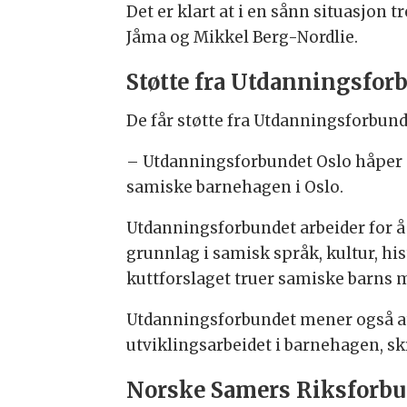
Det er klart at i en sånn situasjon 
Jåma og Mikkel Berg-Nordlie.
Støtte fra Utdanningsfor
De får støtte fra Utdanningsforbund
– Utdanningsforbundet Oslo håper at 
samiske barnehagen i Oslo.
Utdanningsforbundet arbeider for å 
grunnlag i samisk språk, kultur, hi
kuttforslaget truer samiske barns m
Utdanningsforbundet mener også at a
utviklingsarbeidet i barnehagen, skr
Norske Samers Riksforbu