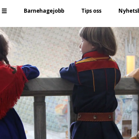
Barnehagejobb
Tips oss
Nyhets