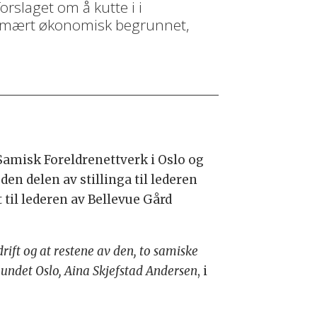
rslaget om å kutte i i
primært økonomisk begrunnet,
Samisk Foreldrenettverk i Oslo og
den delen av stillinga til lederen
 til lederen av Bellevue Gård
rift og at restene av den, to samiske
rbundet Oslo, Aina Skjefstad Andersen
, i