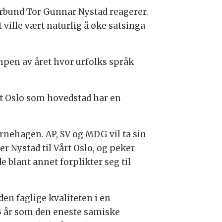
rbund Tor Gunnar Nystad reagerer.
 ville vært naturlig å øke satsinga
mpen av året hvor urfolks språk
at Oslo som hovedstad har en
nehagen. AP, SV og MDG vil ta sin
er Nystad til Vårt Oslo, og peker
blant annet forplikter seg til
en faglige kvaliteten i en
33 år som den eneste samiske