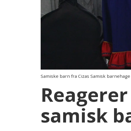
Samiske barn fra Cizas Samisk barnehage i
Reagerer 
samisk b