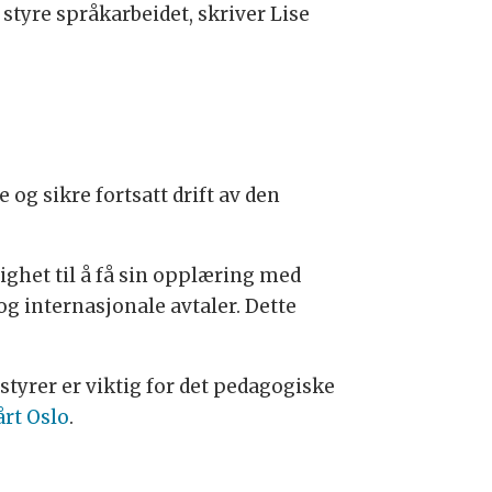
 styre språkarbeidet, skriver Lise
 og sikre fortsatt drift av den
ighet til å få sin opplæring med
og internasjonale avtaler. Dette
styrer er viktig for det pedagogiske
årt Oslo
.