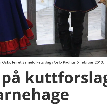
 Oslo, feiret Samefolkets dag i Oslo Rådhus 6. februar 2013.
på kuttforslag
arnehage