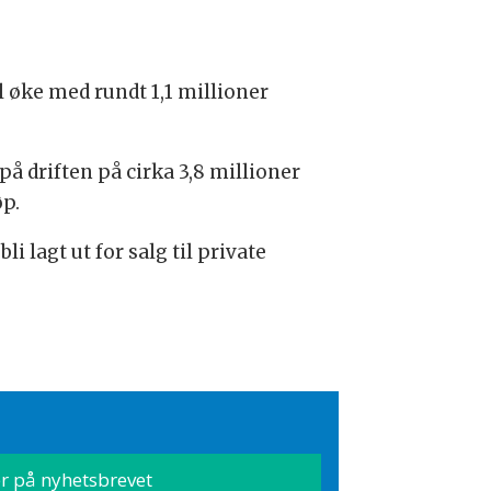
øke med rundt 1,1 millioner
å driften på cirka 3,8 millioner
øp.
lagt ut for salg til private