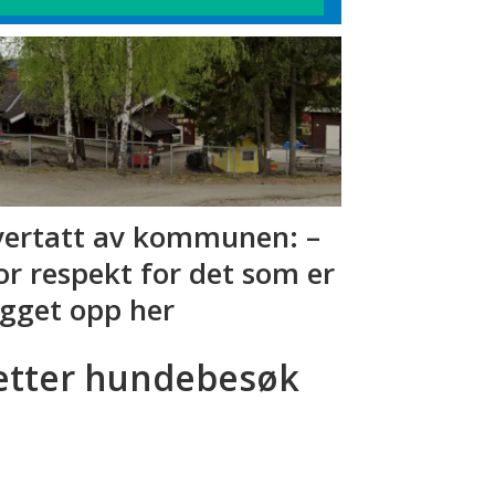
ertatt av kommunen: –
or respekt for det som er
gget opp her
etter hundebesøk