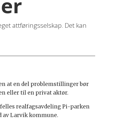
ner
et attføringsselskap. Det kan
n at en del problemstillinger bør
eller til en privat aktør.
felles realfagsavdeling Pi-parken
eid av Larvik kommune.