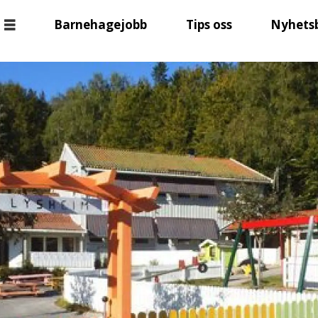
Barnehagejobb
Tips oss
Nyhets