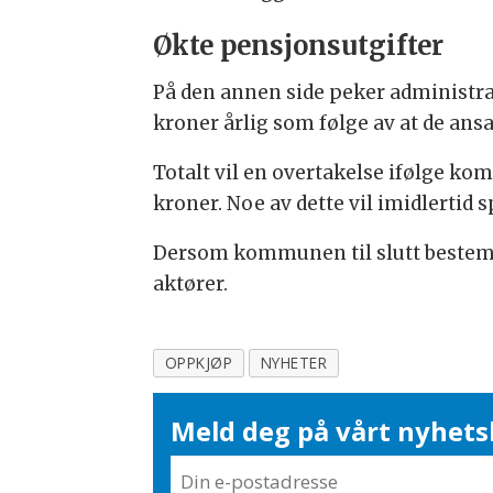
Økte pensjonsutgifter
På den annen side peker administr
kroner årlig som følge av at de an
Totalt vil en overtakelse ifølge ko
kroner. Noe av dette vil imidlertid s
Dersom kommunen til slutt bestemmer
aktører.
OPPKJØP
NYHETER
Meld deg på vårt nyhets