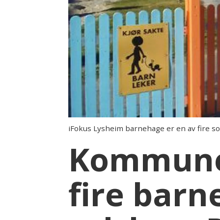
iFokus Lysheim barnehage er en av fire s
Kommunen
fire barn