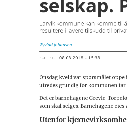
selskap. P
Larvik kommune kan komme til å
resultere i lavere tilskudd til pri
Øyvind
Johansen
08.03.2018 - 15:38
PUBLISERT
Onsdag kveld var spørsmålet oppe i
utredes grundig før kommunen tar st
Det er barnehagene Grevle, Torpelø
som skal selges. Barnehagene eies 
Utenfor kjernevirksomhe