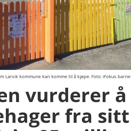
om Larvik kommune kan komme til å kjøpe. Foto: iFokus barn
 vurderer å 
ehager fra sitt