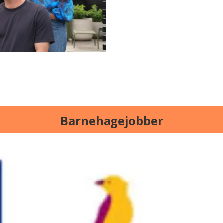
Barnehagejobber