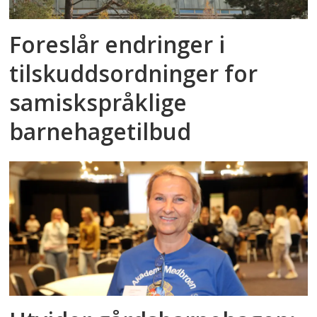
Foreslår endringer i
tilskuddsordninger for
samiskspråklige
barnehagetilbud