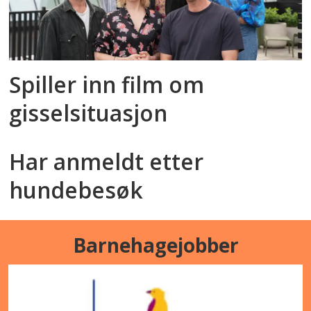
Spiller inn film om
gisselsituasjon
Har anmeldt etter
hundebesøk
Barnehagejobber