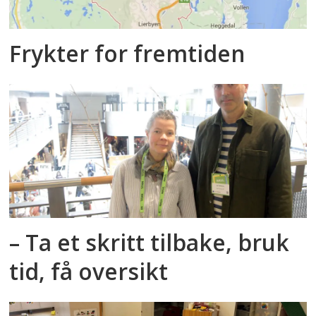
Frykter for fremtiden
– Ta et skritt tilbake, bruk
tid, få oversikt