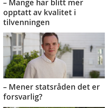
– Mange har blitt mer
kommune
opptatt av kvalitet i
tilvenningen
– Mener statsråden det er
forsvarlig?