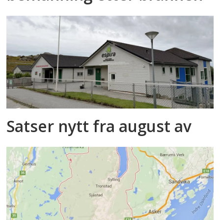
Satser nytt fra august av