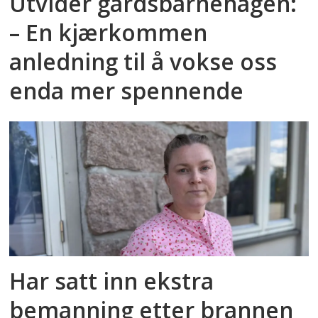
Utvider gårdsbarnehagen:
– En kjærkommen
anledning til å vokse oss
enda mer spennende
Har satt inn ekstra
bemanning etter brannen