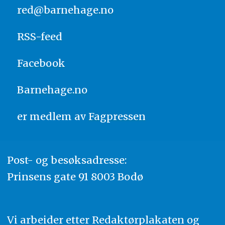
red@barnehage.no
RSS-feed
Facebook
Barnehage.no
er medlem av
Fagpressen
Post- og besøksadresse:
Prinsens gate 91 8003 Bodø
Vi arbeider etter Redaktørplakaten og