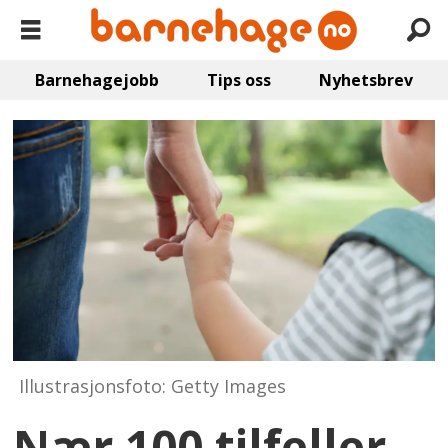
Barnehagejobb
Tips oss
Nyhetsbrev
Illustrasjonsfoto: Getty Images
Nær 100 tilfeller