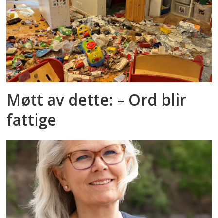
Møtt av dette: – Ord blir
fattige