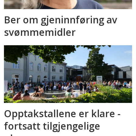
Ber om gjeninnføring av
svømmemidler
Opptakstallene er klare -
fortsatt tilgjengelige