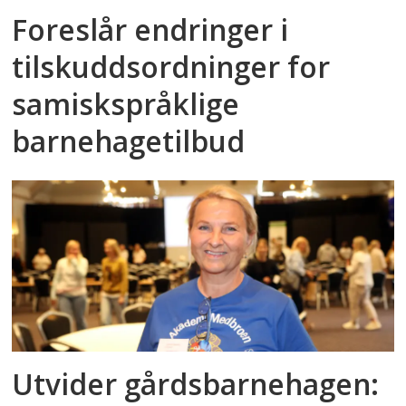
Foreslår endringer i
tilskuddsordninger for
samiskspråklige
barnehagetilbud
Utvider gårdsbarnehagen: