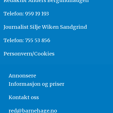
Redaktør
A
nders Bergundhaugen
Telefon: 959 19 193
Journalist
Silje Wiken Sandgrind
Telefon: 755 53 856
Personvern/Cookies
Annonsere
Informasjon og priser
Kontakt oss
red@barnehage.no