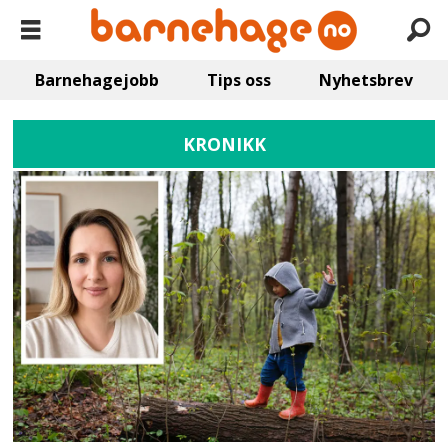
Barnehagejobb
Tips oss
Nyhetsbrev
KRONIKK