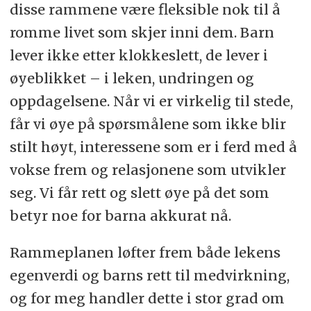
disse rammene være fleksible nok til å
romme livet som skjer inni dem. Barn
lever ikke etter klokkeslett, de lever i
øyeblikket – i leken, undringen og
oppdagelsene. Når vi er virkelig til stede,
får vi øye på spørsmålene som ikke blir
stilt høyt, interessene som er i ferd med å
vokse frem og relasjonene som utvikler
seg. Vi får rett og slett øye på det som
betyr noe for barna akkurat nå.
Rammeplanen løfter frem både lekens
egenverdi og barns rett til medvirkning,
og for meg handler dette i stor grad om