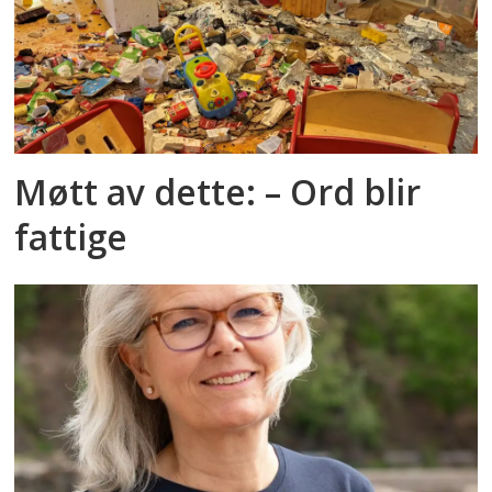
Møtt av dette: – Ord blir
fattige