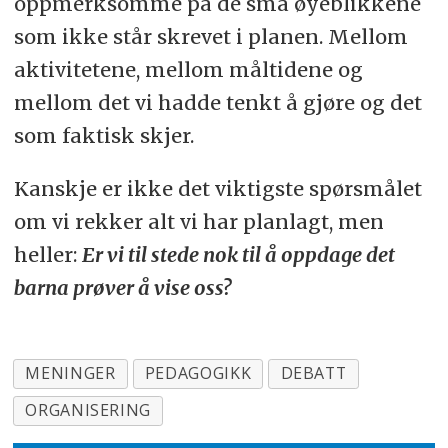
oppmerksomme på de små øyeblikkene
som ikke står skrevet i planen. Mellom
aktivitetene, mellom måltidene og
mellom det vi hadde tenkt å gjøre og det
som faktisk skjer.
Kanskje er ikke det viktigste spørsmålet
om vi rekker alt vi har planlagt, men
heller:
Er vi til stede nok til å oppdage det
barna prøver å vise oss?
MENINGER
PEDAGOGIKK
DEBATT
ORGANISERING