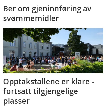
Ber om gjeninnføring av
svømmemidler
Opptakstallene er klare -
fortsatt tilgjengelige
plasser