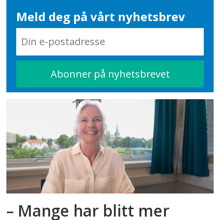
Meld deg på vårt nyhetsbrev
– Mange har blitt mer