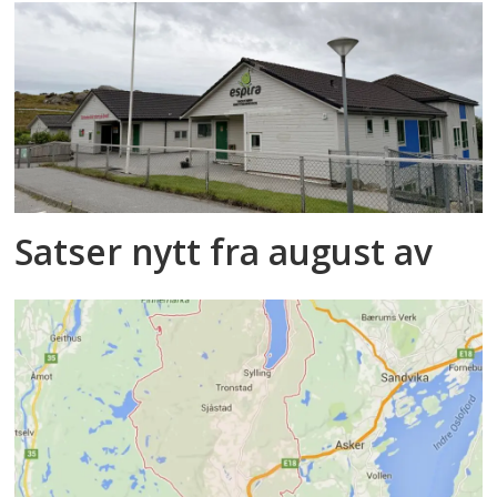
Satser nytt fra august av