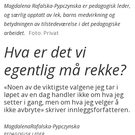
Magdalena Rafalska-Pypczynska er pedagogisk leder,
og særlig opptatt av lek, barns medvirkning og
betydningen av tilstedeværelse i det pedagogiske
arbeidet.
Foto: Privat
Hva er det vi
egentlig må rekke?
«Noen av de viktigste valgene jeg tar i
løpet av en dag handler ikke om hva jeg
setter i gang, men om hva jeg velger å
ikke avbryte» skriver innleggsforfatteren.
Magdalena
Rafalska-Pypczynska
PEDAGOGISK LEDER