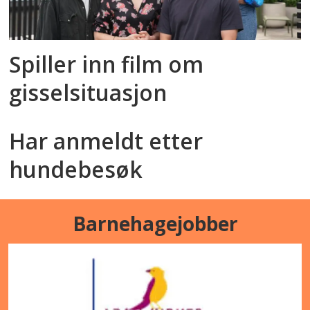
Spiller inn film om
gisselsituasjon
Har anmeldt etter
hundebesøk
Barnehagejobber