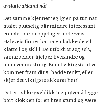
avslutte akkurat nå?
Det samme kjenner jeg igjen på tur, når
målet plutselig blir mindre interessant
enn det barna oppdager underveis.
Halvveis finner barna en bakke de vil
klatre i og skli i. De utfordrer seg selv,
samarbeider, hjelper hverandre og
opplever mestring. Er det viktigste at vi
kommer fram dit vi hadde tenkt, eller
skjer det viktigste akkurat her?
Det er i slike øyeblikk jeg prøver å legge
bort klokken for en liten stund og være