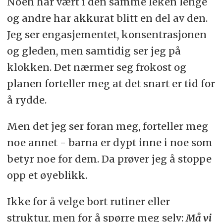
Noen har vært i den samme leken lenge
og andre har akkurat blitt en del av den.
Jeg ser engasjementet, konsentrasjonen
og gleden, men samtidig ser jeg på
klokken. Det nærmer seg frokost og
planen forteller meg at det snart er tid for
å rydde.
Men det jeg ser foran meg, forteller meg
noe annet - barna er dypt inne i noe som
betyr noe for dem. Da prøver jeg å stoppe
opp et øyeblikk.
Ikke for å velge bort rutiner eller
struktur, men for å spørre meg selv:
Må vi