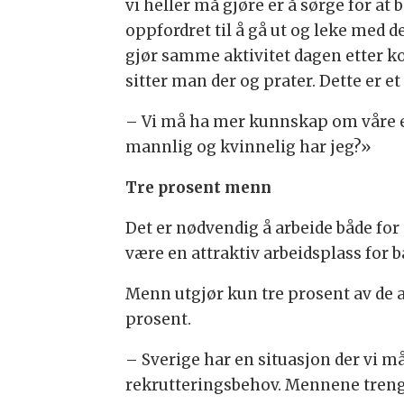
vi heller må gjøre er å sørge for at 
oppfordret til å gå ut og leke med d
gjør samme aktivitet dagen etter k
sitter man der og prater. Dette er e
– Vi må ha mer kunnskap om våre eg
mannlig og kvinnelig har jeg?»
Tre prosent menn
Det er nødvendig å arbeide både fo
være en attraktiv arbeidsplass for
Menn utgjør kun tre prosent av de 
prosent.
– Sverige har en situasjon der vi m
rekrutteringsbehov. Mennene trengs 