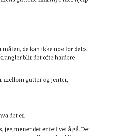
n måten, de kan ikke noe for det».
rangler blir det ofte hardere
r mellom gutter og jenter,
va det er.
 jeg mener det er feil vei å gå. Det