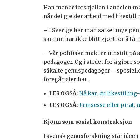
Han mener forskjellen i andelen men
når det gjelder arbeid med likestilli
– I Sverige har man satset mye pen
samme har ikke blitt gjort for å få 
– Vår politiske makt er innstilt på 
pedagoger. Og i stedet for å gjøre s
såkalte genuspedagoger – spesiel
foregår, sier han.
LES OGSÅ:
Nå kan du likestillin
LES OGSÅ:
Prinsesse eller pirat, 
Kjønn som sosial konstruksjon
I svensk genusforskning står ideen