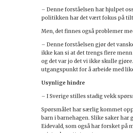
– Denne forståelsen har hjulpet oss 
politikken har det vært fokus på ti
Men, det finnes også problemer me
– Denne forståelsen gjør det vanske
ikke kan si at det trengs flere menn
og det var jo det vi ikke skulle gjø
utgangspunkt for å arbeide med likes
Usynlige hindre
– I Sverige stilles stadig vekk spør
Spørsmålet har særlig kommet opp t
barn i barnehagen. Slike saker har
Eidevald, som også har forsket på me