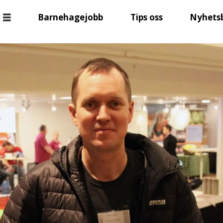
Barnehagejobb
Tips oss
Nyhets