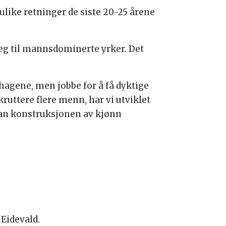
ulike retninger de siste 20-25 årene
seg til mannsdominerte yrker. Det
nehagene, men jobbe for å få dyktige
kruttere flere menn, har vi utviklet
an konstruksjonen av kjønn
Eidevald.