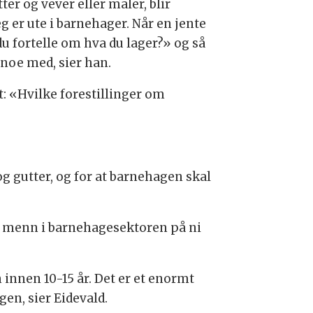
ter og vever eller maler, blir
g er ute i barnehager. Når en jente
u fortelle om hva du lager?» og så
 noe med, sier han.
: «Hvilke forestillinger om
g gutter, og for at barnehagen skal
en menn i barnehagesektoren på ni
innen 10-15 år. Det er et enormt
en, sier Eidevald.