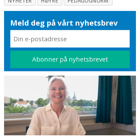
NYHETER
HØYRE
PEDAGOGNORM
Meld deg på vårt nyhetsbrev