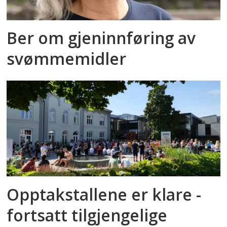
Ber om gjeninnføring av
svømmemidler
Opptakstallene er klare -
fortsatt tilgjengelige