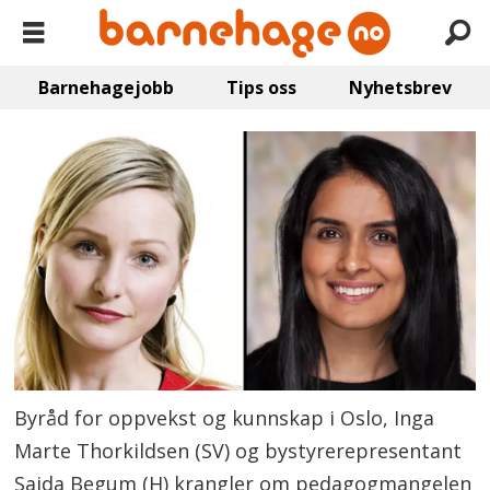
Barnehagejobb
Tips oss
Nyhetsbrev
Byråd for oppvekst og kunnskap i Oslo, Inga
Marte Thorkildsen (SV) og bystyrerepresentant
Saida Begum (H) krangler om pedagogmangelen