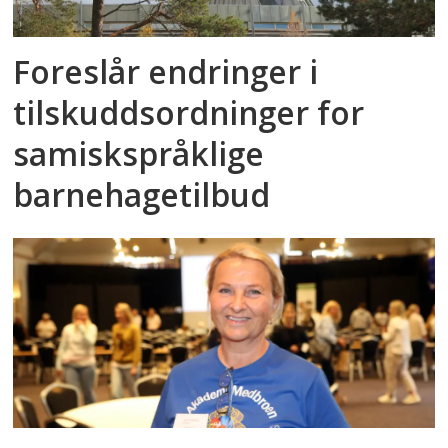
Foreslår endringer i
tilskuddsordninger for
samiskspråklige
barnehagetilbud