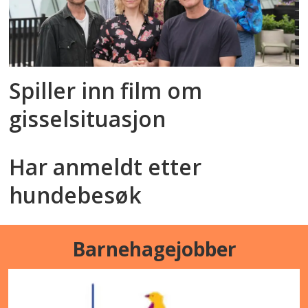
Spiller inn film om
gisselsituasjon
Har anmeldt etter
hundebesøk
Barnehagejobber