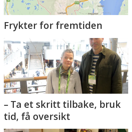
Frykter for fremtiden
– Ta et skritt tilbake, bruk
tid, få oversikt