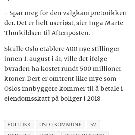
- Spar meg for den valgkampretorikken
der. Det er helt useriøst, sier Inga Marte
Thorkildsen til Aftenposten.
Skulle Oslo etablere 400 nye stillinger
innen 1. august i år, ville det ifølge
byråden ha kostet rundt 500 millioner
kroner. Dert er omtrent like mye som
Oslos innbyggere kommer til å betale i
eiendomsskatt på boliger i 2018.
POLITIKK
OSLO KOMMUNE
SV