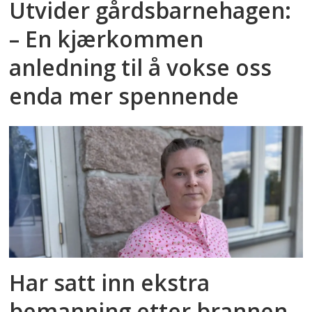
Utvider gårdsbarnehagen:
– En kjærkommen
anledning til å vokse oss
enda mer spennende
Har satt inn ekstra
bemanning etter brannen