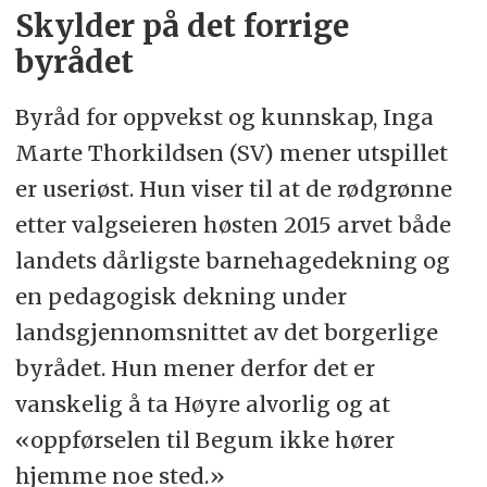
Skylder på det forrige
byrådet
Byråd for oppvekst og kunnskap, Inga
Marte Thorkildsen (SV) mener utspillet
er useriøst. Hun viser til at de rødgrønne
etter valgseieren høsten 2015 arvet både
landets dårligste barnehagedekning og
en pedagogisk dekning under
landsgjennomsnittet av det borgerlige
byrådet. Hun mener derfor det er
vanskelig å ta Høyre alvorlig og at
«oppførselen til Begum ikke hører
hjemme noe sted.»