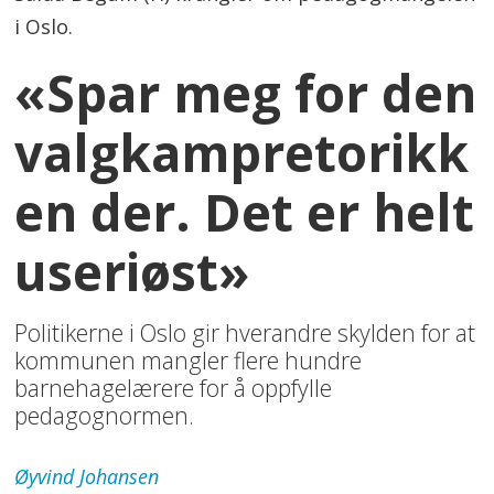
i Oslo.
«Spar meg for den
valgkampretorikk
en der. Det er helt
useriøst»
Politikerne i Oslo gir hverandre skylden for at
kommunen mangler flere hundre
barnehagelærere for å oppfylle
pedagognormen.
Øyvind
Johansen