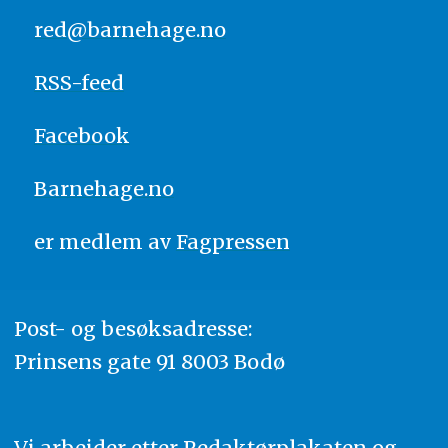
red@barnehage.no
RSS-feed
Facebook
Barnehage.no
er medlem av
Fagpressen
Post- og besøksadresse:
Prinsens gate 91 8003 Bodø
Vi arbeider etter Redaktørplakaten og