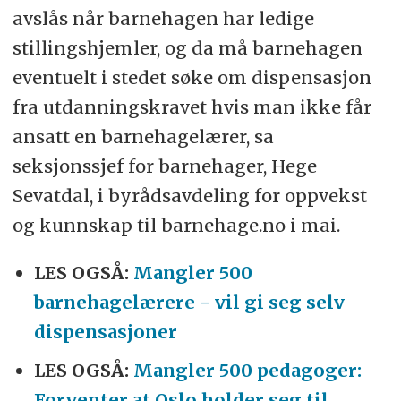
avslås når barnehagen har ledige
stillingshjemler, og da må barnehagen
eventuelt i stedet søke om dispensasjon
fra utdanningskravet hvis man ikke får
ansatt en barnehagelærer, sa
seksjonssjef for barnehager, Hege
Sevatdal, i byrådsavdeling for oppvekst
og kunnskap til barnehage.no i mai.
LES OGSÅ:
Mangler 500
barnehagelærere - vil gi seg selv
dispensasjoner
LES OGSÅ:
Mangler 500 pedagoger:
Forventer at Oslo holder seg til