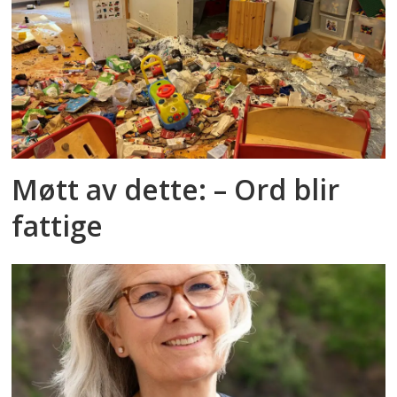
Møtt av dette: – Ord blir
fattige