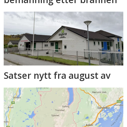
Satser nytt fra august av