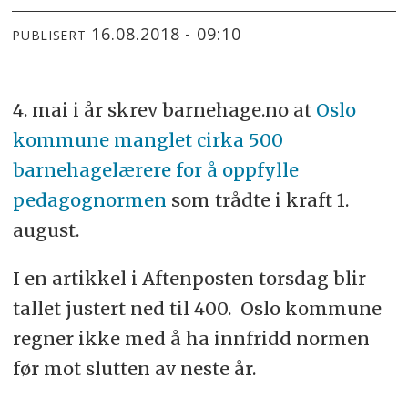
16.08.2018 - 09:10
PUBLISERT
4. mai i år skrev barnehage.no at
Oslo
kommune manglet cirka 500
barnehagelærere for å oppfylle
pedagognormen
som trådte i kraft 1.
august.
I en artikkel i Aftenposten torsdag blir
tallet justert ned til 400. Oslo kommune
regner ikke med å ha innfridd normen
før mot slutten av neste år.