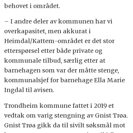
behovet i området.
– I andre deler av kommunen har vi
overkapasitet, men akkurat i
Heimdal/Kattem-området er det stor
etterspørsel etter både
private
og
kommunale tilbud, særlig etter at
barnehagen
som var der måtte stenge,
kommunalsjef for
barnehage
Ella Marie
Ingdal til avisen.
Trondheim kommune fattet i 2019 et
vedtak om varig stengning av
Gnist Trøa
.
Gnist Trøa gikk da til sivilt søksmål mot