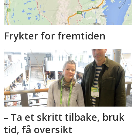
Frykter for fremtiden
– Ta et skritt tilbake, bruk
tid, få oversikt