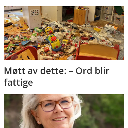
Møtt av dette: – Ord blir
fattige