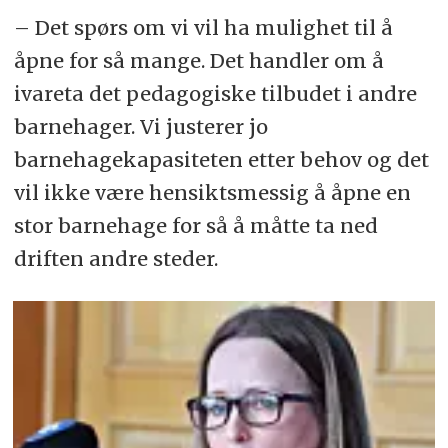
– Det spørs om vi vil ha mulighet til å
åpne for så mange. Det handler om å
ivareta det pedagogiske tilbudet i andre
barnehager.
Vi justerer jo
barnehagekapasiteten
etter behov og det
vil ikke være hensiktsmessig å åpne en
stor
barnehage
for så å måtte ta ned
driften andre steder.