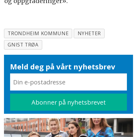
og oppgraderinger».
TRONDHEIM KOMMUNE
NYHETER
GNIST TRØA
Meld deg på vårt nyhetsbrev