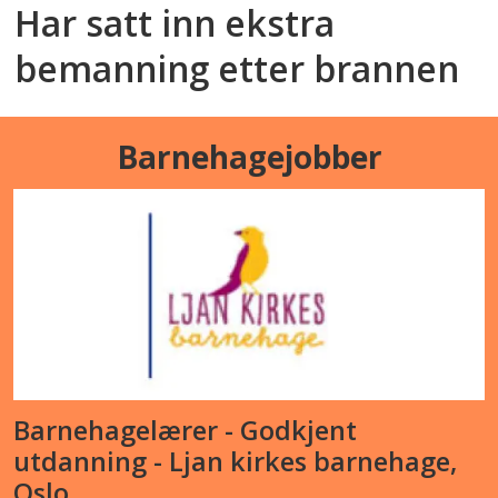
Har satt inn ekstra
bemanning etter brannen
Barnehagejobber
Barnehagelærer - Godkjent
utdanning - Ljan kirkes barnehage,
Oslo