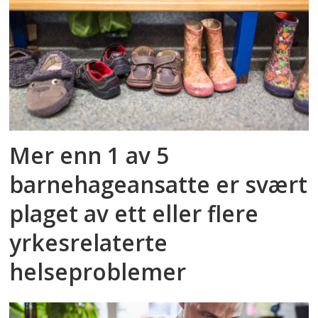
Mer enn 1 av 5
barnehageansatte er svært
plaget av ett eller flere
yrkesrelaterte
helseproblemer