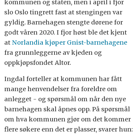
kommunen og staten, men i april i fjor
slo Oslo tingrett fast at stengingen var
gyldig. Barnehagen stengte dørene for
godt våren 2020. I fjor høst ble det kjent
at
Norlandia kjøper Gnist-barnehagene
fra grunnleggerne av kjeden og
oppkjøpsfondet Altor.
Ingdal forteller at kommunen har fått
mange henvendelser fra foreldre om
anlegget - og spørsmål om når den nye
barnehagen
skal åpnes opp. På spørsmål
om hva kommunen gjør om det kommer
flere søkere enn det er plasser, svarer hun: