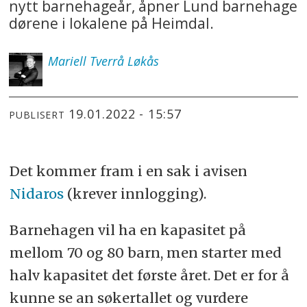
nytt barnehageår, åpner Lund barnehage
dørene i lokalene på Heimdal.
Mariell
Tverrå Løkås
19.01.2022 - 15:57
PUBLISERT
Det kommer fram i en sak i avisen
Nidaros
(krever innlogging).
Barnehagen
vil ha en kapasitet på
mellom 70 og 80 barn, men starter med
halv kapasitet det første året. Det er for å
kunne se an søkertallet og vurdere