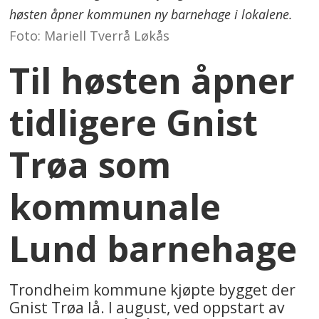
høsten åpner kommunen ny barnehage i lokalene.
Foto: Mariell Tverrå Løkås
Til høsten åpner
tidligere Gnist
Trøa som
kommunale
Lund barnehage
Trondheim kommune kjøpte bygget der
Gnist Trøa lå. I august, ved oppstart av