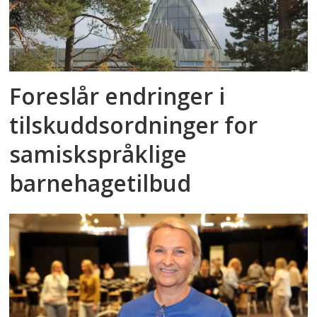
Foreslår endringer i
tilskuddsordninger for
samiskspråklige
barnehagetilbud