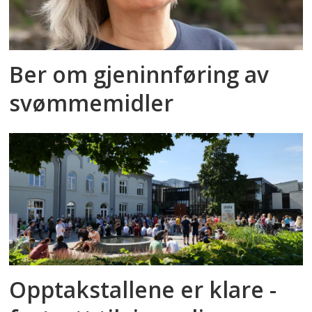
Ber om gjeninnføring av
svømmemidler
Opptakstallene er klare -