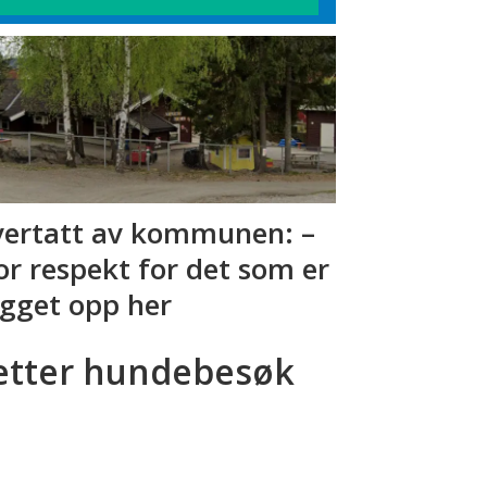
ertatt av kommunen: –
or respekt for det som er
gget opp her
etter hundebesøk