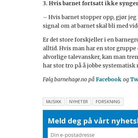
3. Hvis barnet fortsatt ikke synge
– Hvis barnet stopper opp, gjør jeg d
signal om at barnet skal bli med vi
Er det store forskjeller i en barne
alltid. Hvis man har en stor gruppe
alvorlige talevansker, kan man tre
har stor tro på å jobbe systematis
Følg barnehage.no på
Facebook
og
Tw
MUSIKK
NYHETER
FORSKNING
Meld deg på vårt nyhets