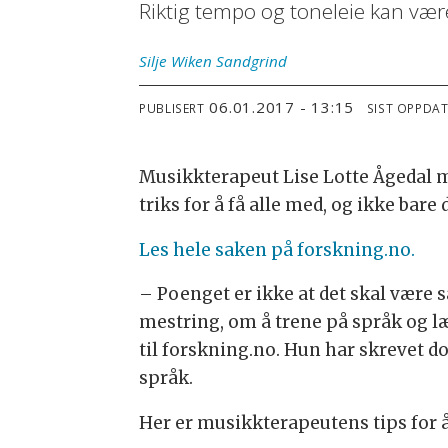
Riktig tempo og toneleie kan vær
Silje
Wiken Sandgrind
06.01.2017 - 13:15
PUBLISERT
SIST OPPDA
Musikkterapeut Lise Lotte Ågedal
triks for å få alle med, og ikke bar
Les hele saken på forskning.no.
– Poenget er ikke at det skal være så
mestring, om å trene på språk og l
til forskning.no. Hun har skrevet 
språk.
Her er musikkterapeutens tips for å