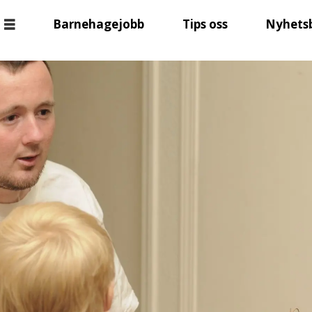
Barnehagejobb
Tips oss
Nyhets