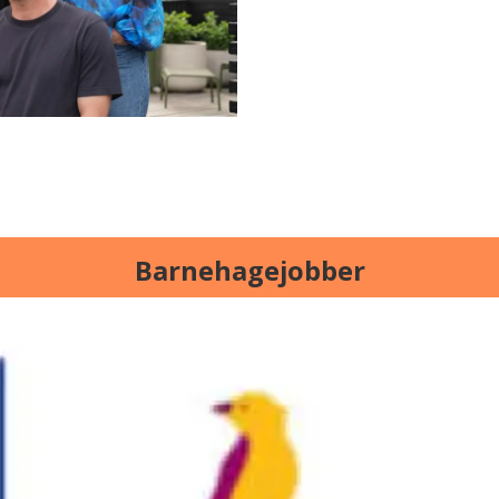
Barnehagejobber