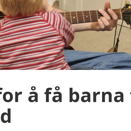
for å få barna 
ed