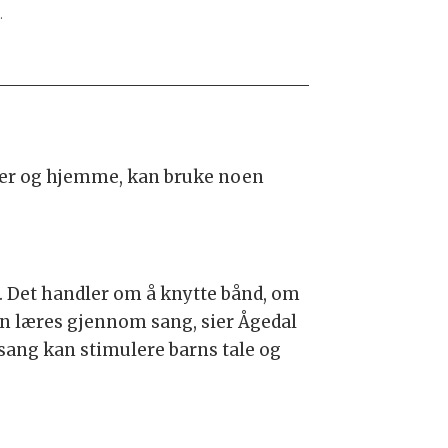
.
ger og hjemme, kan bruke noen
nge. Det handler om å knytte bånd, om
an læres gjennom sang, sier Ågedal
sang kan stimulere barns tale og