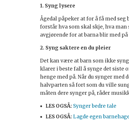
1. Syng lysere
Ågedal påpeker at for å få med seg b
forstår hva som skal skje, hva man 
avgjørende for at barna blir med på 
2. Syng saktere en du pleier
Det kan være at barn som ikke synge
klarer i beste fall å synge det siste
henge med på. Når du synger med de
halvparten så fort som du ville sun
måten dere synger på, råder musik
LES OGSÅ:
Synger bedre tale
LES OGSÅ:
Lagde egen barnehage