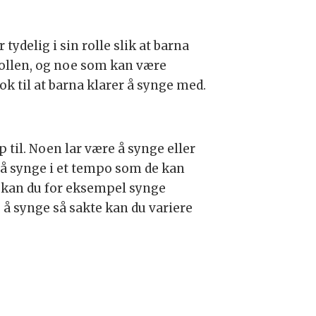
ydelig i sin rolle slik at barna
rollen, og noe som kan være
ok til at barna klarer å synge med.
til. Noen lar være å synge eller
så å synge i et tempo som de kan
r kan du for eksempel synge
 å synge så sakte kan du variere