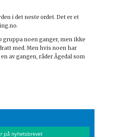
den i det neste ordet. Det er et
ing.no.
opp gruppa noen ganger, men ikke
i dratt med. Men hvis noen har
g en av gangen, råder Ågedal som