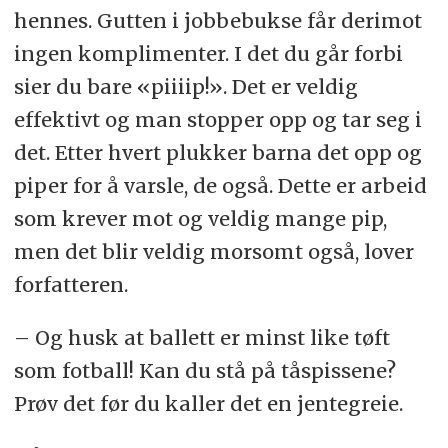
hennes. Gutten i jobbebukse får derimot
ingen komplimenter. I det du går forbi
sier du bare «piiiip!». Det er veldig
effektivt og man stopper opp og tar seg i
det. Etter hvert plukker barna det opp og
piper for å varsle, de også. Dette er arbeid
som krever mot og veldig mange pip,
men det blir veldig morsomt også, lover
forfatteren.
– Og husk at ballett er minst like tøft
som fotball! Kan du stå på tåspissene?
Prøv det før du kaller det en jentegreie.