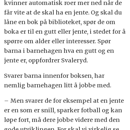
kvinner automatisk roer mer ned når de
får vite at de skal ha en jente. Og skal du
låne en bok på biblioteket, spør de om
boka er til en gutt eller jente, i stedet for å
spørre om alder eller interesser. Spør
barna i barnehagen hva en gutt og en
jente er, oppfordrer Svaleryd.
Svarer barna innenfor boksen, har
nemlig barnehagen litt å jobbe med.
– Men svarer de for eksempel at en jente
er en som er snill, sparker fotball og kan
løpe fort, må dere jobbe videre med den
gode utviklingen. For skal vi virkelig se