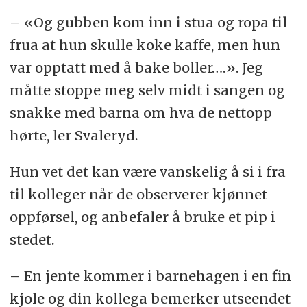
– «Og gubben kom inn i stua og ropa til
frua at hun skulle koke kaffe, men hun
var opptatt med å bake boller….». Jeg
måtte stoppe meg selv midt i sangen og
snakke med barna om hva de nettopp
hørte, ler Svaleryd.
Hun vet det kan være vanskelig å si i fra
til kolleger når de observerer kjønnet
oppførsel, og anbefaler å bruke et pip i
stedet.
– En jente kommer i barnehagen i en fin
kjole og din kollega bemerker utseendet