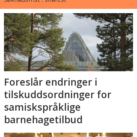
Foreslår endringer i
tilskuddsordninger for
samiskspråklige
barnehagetilbud