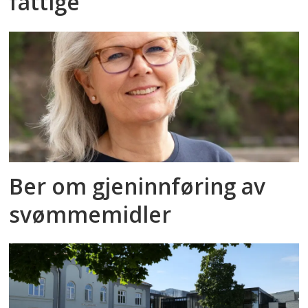
fattige
Ber om gjeninnføring av
svømmemidler