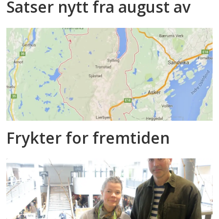
Satser nytt fra august av
Frykter for fremtiden