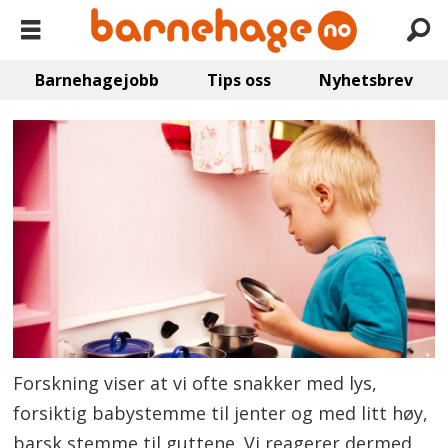
Barnehagejobb
Tips oss
Nyhetsbrev
Forskning viser at vi ofte snakker med lys,
forsiktig babystemme til jenter og med litt høy,
barsk stemme til guttene. Vi reagerer dermed