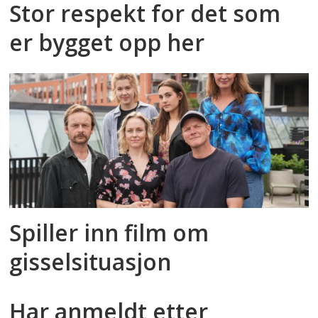
Stor respekt for det som
er bygget opp her
Spiller inn film om
gisselsituasjon
Har anmeldt etter