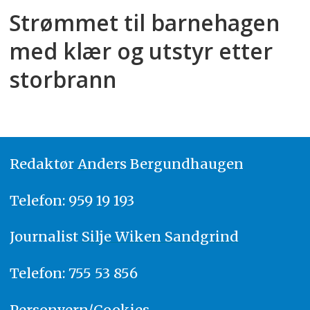
Strømmet til barnehagen
med klær og utstyr etter
storbrann
Redaktør
A
nders Bergundhaugen
Telefon: 959 19 193
Journalist
Silje Wiken Sandgrind
Telefon: 755 53 856
Personvern/Cookies