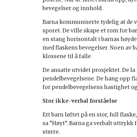
bevegelser og innhold.
Barna kommuniserte tydelig at de var
sporet. De ville skape et rom for b
en stang horisontalt i barnas høyde
med flaskens bevegelser. Noen av ba
klossene til å falle.
De ansatte utvidet prosjektet. De la
pendelbevegelsene. De hang opp flas
for pendelbevegelsens hastighet og
Stor ikke-verbal forståelse
Ett barn løftet på en stor, full flas
sa “Høyt”. Barna ga verbalt uttrykk
større.