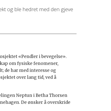
jekt og ble hedret med den gjeve
osjektet «Pendler i bevegelse».
skap om fysiske fenomener,
t; de har med interesse og
sjektet over lang tid, ved å
elingen Neptun i Betha Thorsen
rnehagen. De ønsker å overskride