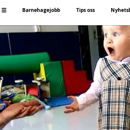
Barnehagejobb
Tips oss
Nyhets