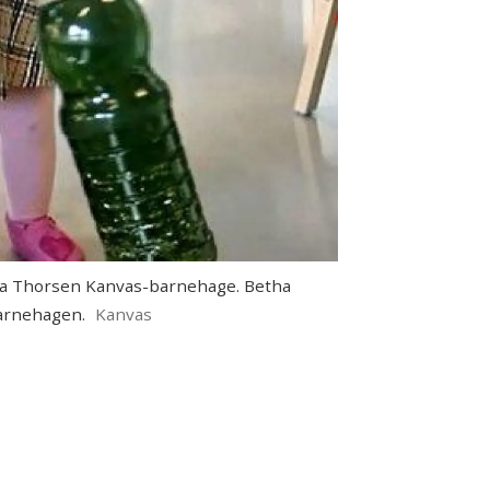
etha Thorsen Kanvas-barnehage. Betha
barnehagen.
Kanvas