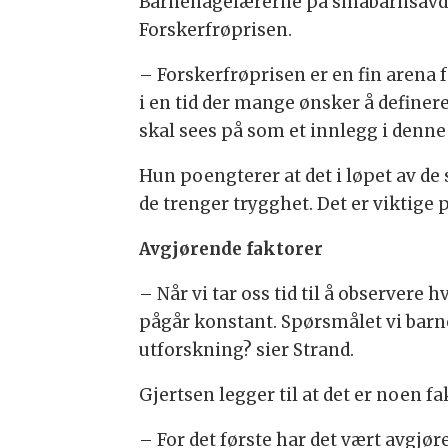
Barnehagelærerne på småbarnsavdeli
Forskerfrøprisen.
– Forskerfrøprisen er en fin arena f
i en tid der mange ønsker å definere
skal sees på som et innlegg i denne
Hun poengterer at det i løpet av de
de trenger trygghet. Det er viktige
Avgjørende faktorer
– Når vi tar oss tid til å observere
pågår konstant. Spørsmålet vi barneh
utforskning? sier Strand.
Gjertsen legger til at det er noen 
– For det første har det vært avgjø