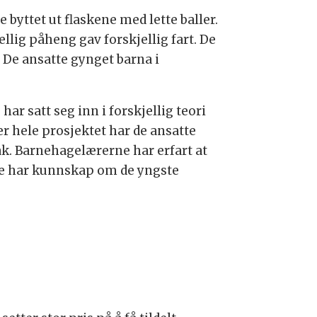
 byttet ut flaskene med lette baller.
llig påheng gav forskjellig fart. De
 De ansatte gynget barna i
ar satt seg inn i forskjellig teori
r hele prosjektet har de ansatte
k. Barnehagelærerne har erfart at
e har kunnskap om de yngste