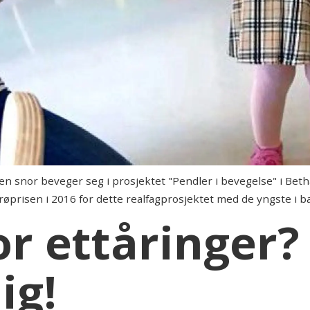
 en snor beveger seg i prosjektet "Pendler i bevegelse" i B
prisen i 2016 for dette realfagprosjektet med de yngste i 
or ettåringer?
ig!