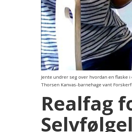
Jente undrer seg over hvordan en flaske i
Thorsen Kanvas-barnehage vant Forskerfrø
Realfag f
Selvfølgel