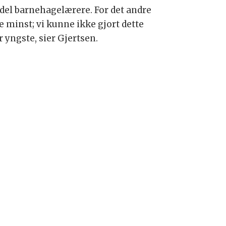
ndel barnehagelærere. For det andre
 minst; vi kunne ikke gjort dette
 yngste, sier Gjertsen.