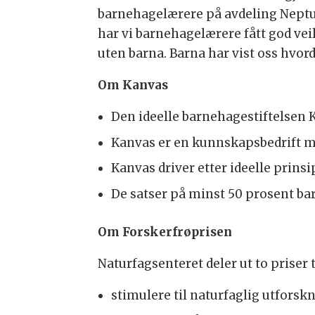
barnehagelærere på avdeling Neptun,
har vi barnehagelærere fått god vei
uten barna. Barna har vist oss hvor
Om Kanvas
Den ideelle barnehagestiftelsen 
Kanvas er en kunnskapsbedrift m
Kanvas driver etter ideelle prinsi
De satser på minst 50 prosent b
Om Forskerfrøprisen
Naturfagsenteret deler ut to priser 
stimulere til naturfaglig utforsk