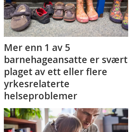
Mer enn 1 av 5
barnehageansatte er svært
plaget av ett eller flere
yrkesrelaterte
helseproblemer