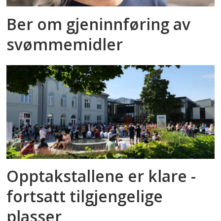
Ber om gjeninnføring av
svømmemidler
Opptakstallene er klare -
fortsatt tilgjengelige
plasser