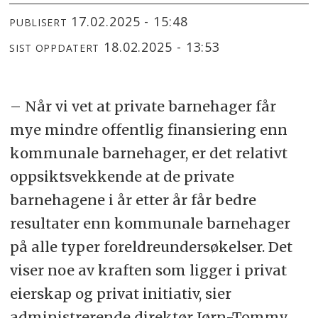
17.02.2025 - 15:48
PUBLISERT
18.02.2025 - 13:53
SIST OPPDATERT
– Når vi vet at private barnehager får
mye mindre offentlig finansiering enn
kommunale barnehager, er det relativt
oppsiktsvekkende at de private
barnehagene i år etter år får bedre
resultater enn kommunale barnehager
på alle typer foreldreundersøkelser. Det
viser noe av kraften som ligger i privat
eierskap og privat initiativ, sier
administrerende direktør Jørn-Tommy