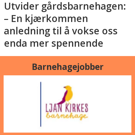
Utvider gårdsbarnehagen:
– En kjærkommen
anledning til å vokse oss
enda mer spennende
Barnehagejobber