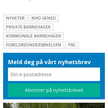
NYHETER
NHO GENEO
PRIVATE BARNEHAGER
KOMMUNALE BARNEHAGER
FORELDREUNDERSØKELSEN
PBL
Meld deg på vårt nyhetsbrev