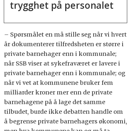
trygghet på personalet
– Spørsmålet en må stille seg når vi hvert
år dokumenterer tilfredsheten er større i
private barnehager enn i kommunale;
når SSB viser at sykefraværet er lavere i
private barnehager enn i kommunale; og
når vi vet at kommunene bruker fem
milliarder kroner mer enn de private
barnehagene på å lage det samme
tilbudet, burde ikke debatten handle om
å begrense private barnehagers økonomi,
men hva kommunene kan og må ta