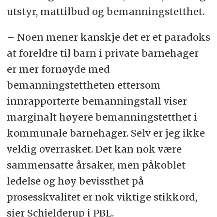
utstyr, mattilbud og bemanningstetthet.
– Noen mener kanskje det er et paradoks
at foreldre til barn i private barnehager
er mer fornøyde med
bemanningstettheten ettersom
innrapporterte bemanningstall viser
marginalt høyere bemanningstetthet i
kommunale barnehager. Selv er jeg ikke
veldig overrasket. Det kan nok være
sammensatte årsaker, men påkoblet
ledelse og høy bevissthet på
prosesskvalitet er nok viktige stikkord,
sier Schjelderup i PBL.