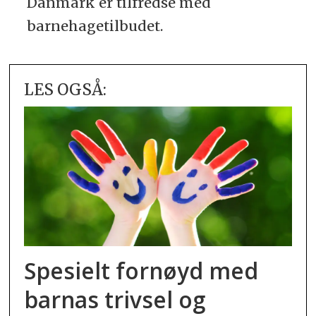
Danmark er tilfredse med
barnehagetilbudet.
LES OGSÅ:
Spesielt fornøyd med
barnas trivsel og