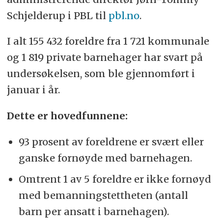
Schjelderup i PBL til
pbl.no
.
I alt 155 432 foreldre fra 1 721 kommunale
og 1 819 private barnehager har svart på
undersøkelsen, som ble gjennomført i
januar i år.
Dette er hovedfunnene:
93 prosent av foreldrene er svært eller
ganske fornøyde med barnehagen.
Omtrent 1 av 5 foreldre er ikke fornøyd
med bemanningstettheten (antall
barn per ansatt i barnehagen).