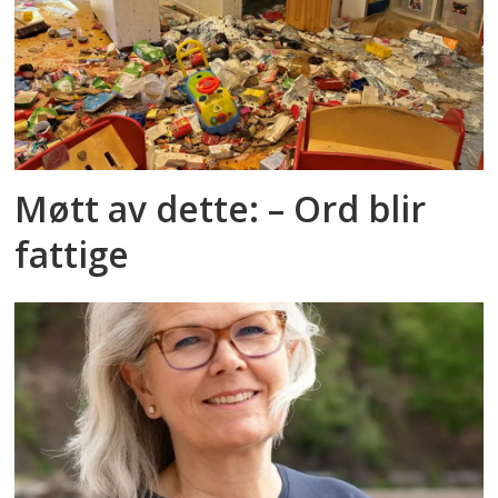
Møtt av dette: – Ord blir
fattige