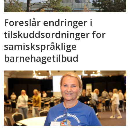
Foreslår endringer i
tilskuddsordninger for
samiskspråklige
barnehagetilbud