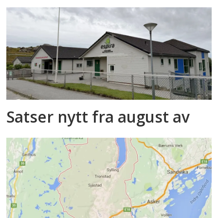
Satser nytt fra august av