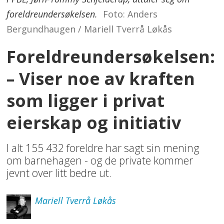
foreldreundersøkelsen.
Foto: Anders
Bergundhaugen / Mariell Tverrå Løkås
Foreldreundersøkelsen:
– Viser noe av kraften
som ligger i privat
eierskap og initiativ
I alt 155 432 foreldre har sagt sin mening
om barnehagen - og de private kommer
jevnt over litt bedre ut.
Mariell
Tverrå Løkås