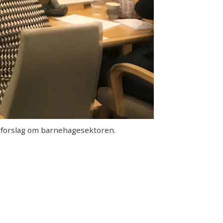
tforslag om barnehagesektoren.