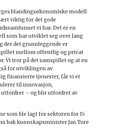
rges blandingsøkonomiske modell
ært viktig for det gode
erdssamfunnet vi har. Det er en
ll som har utviklet seg over lang
 og der det grunnleggende er
pillet mellom offentlig og privat
r. Vi tror på det samspillet og at en
så for utviklingen av
 finansierte tjenester, får vi et
lerer til innovasjon,
utfordrer – og blir utfordret av
e som ble lagt for sektoren for 15
 oss bak kunnskapsminister Jan Tore