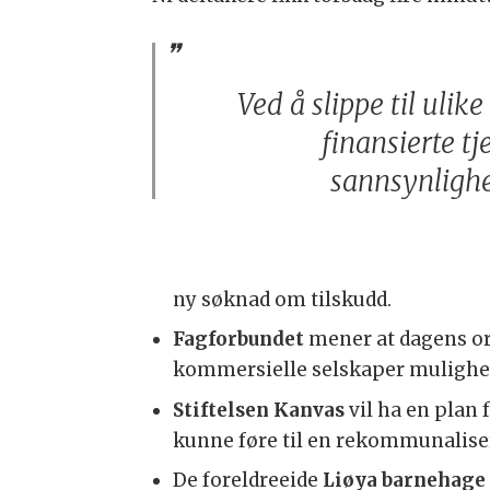
Ved å slippe til ulik
finansierte tj
sannsynlighe
ny søknad om tilskudd.
Fagforbundet
mener at dagens ord
kommersielle selskaper mulighete
Stiftelsen Kanvas
vil ha en plan 
kunne føre til en rekommunalise
De foreldreeide
Liøya barnehage