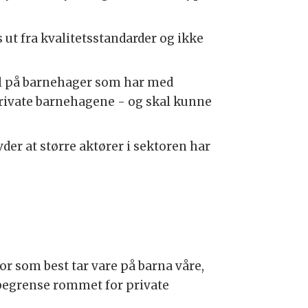
.
 ut fra kvalitetsstandarder og ikke
ell på barnehager som har med
private barnehagene - og skal kunne
der at større aktører i sektoren har
or som best tar vare på barna våre,
 begrense rommet for private