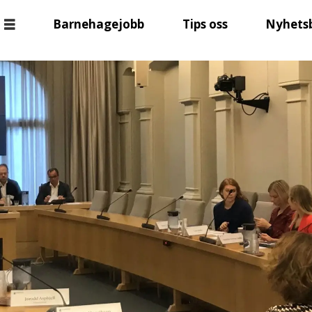
Barnehagejobb
Tips oss
Nyhets