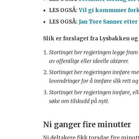
LES OGSÅ:
Vil gi kommuner fork
LES OGSÅ:
Jan Tore Sanner ette
Slik er forslaget fra Lysbakken o
Stortinget ber regjeringen legge fram 
av offentlige eller ideelle aktører.
Stortinget ber regjeringen innføre 
lovendringer for å innføre slik rett og 
Stortinget ber regjeringen innføre, e
søke om tilskudd på nytt.
Ni ganger fire minutter
Ni deltakere fikk torsdag fire minut