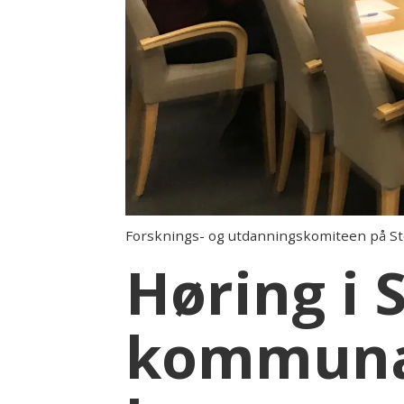
Forsknings- og utdanningskomiteen på St
Høring i 
kommunal