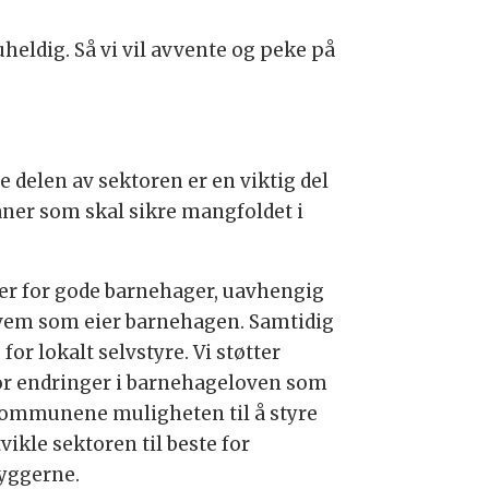
heldig. Så vi vil avvente og peke på
delen av sektoren er en viktig del
aner som skal sikre mangfoldet i
 er for gode barnehager, uavhengig
vem som eier barnehagen. Samtidig
 for lokalt selvstyre. Vi støtter
or endringer i barnehageloven som
kommunene muligheten til å styre
vikle sektoren til beste for
yggerne.