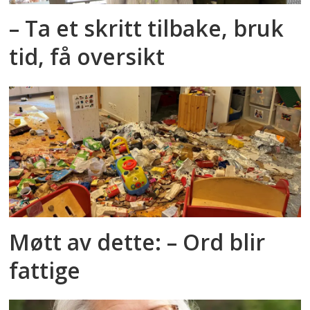
– Ta et skritt tilbake, bruk
tid, få oversikt
Møtt av dette: – Ord blir
fattige