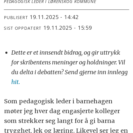
PEDAGOGISK LEDER I LØRENSKOG KOMMUNE
19.11.2025 - 14:42
PUBLISERT
19.11.2025 - 15:59
SIST OPPDATERT
Dette er et innsendt bidrag, og gir uttrykk
for skribentens meninger og holdninger. Vil
du delta i debatten? Send gjerne inn innlegg
hit.
Som pedagogisk leder i barnehagen
møter jeg hver dag engasjerte kolleger
som strekker seg langt for å gi barna
trygghet, lek og læring. Likevel ser jeg en