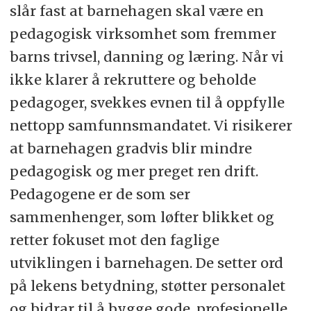
slår fast at barnehagen skal være en
pedagogisk virksomhet som fremmer
barns trivsel, danning og læring. Når vi
ikke klarer å rekruttere og beholde
pedagoger, svekkes evnen til å oppfylle
nettopp samfunnsmandatet. Vi risikerer
at barnehagen gradvis blir mindre
pedagogisk og mer preget ren drift.
Pedagogene er de som ser
sammenhenger, som løfter blikket og
retter fokuset mot den faglige
utviklingen i barnehagen. De setter ord
på lekens betydning, støtter personalet
og bidrar til å bygge gode, profesjonelle