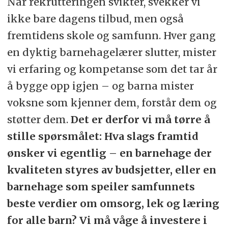
Når rekrutteringen svikter, svekker vi
ikke bare dagens tilbud, men også
fremtidens skole og samfunn. Hver gang
en dyktig barnehagelærer slutter, mister
vi erfaring og kompetanse som det tar år
å bygge opp igjen – og barna mister
voksne som kjenner dem, forstår dem og
støtter dem.
Det er derfor vi må tørre å
stille spørsmålet: Hva slags framtid
ønsker vi egentlig – en barnehage der
kvaliteten styres av budsjetter, eller en
barnehage som speiler samfunnets
beste verdier om omsorg, lek og læring
for alle barn? Vi må våge å investere i