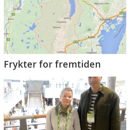
Frykter for fremtiden