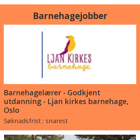
Barnehagejobber
Barnehagelærer - Godkjent
utdanning - Ljan kirkes barnehage,
Oslo
Søknadsfrist : snarest