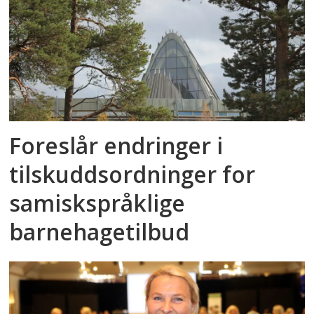
Foreslår endringer i
tilskuddsordninger for
samiskspråklige
barnehagetilbud