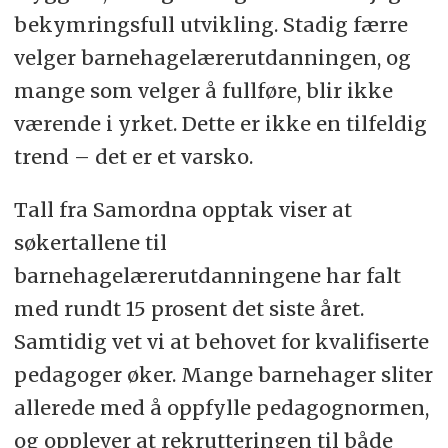
bekymringsfull utvikling. Stadig færre
velger barnehagelærerutdanningen, og
mange som velger å fullføre, blir ikke
værende i yrket. Dette er ikke en tilfeldig
trend – det er et varsko.
Tall fra Samordna opptak viser at
søkertallene til
barnehagelærerutdanningene har falt
med rundt 15 prosent det siste året.
Samtidig vet vi at behovet for kvalifiserte
pedagoger øker. Mange barnehager sliter
allerede med å oppfylle pedagognormen,
og opplever at rekrutteringen til både