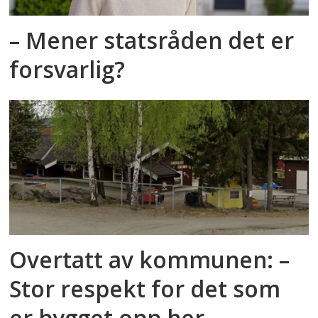
– Mener statsråden det er
forsvarlig?
Overtatt av kommunen: –
Stor respekt for det som
er bygget opp her