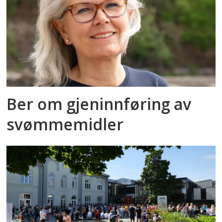
Ber om gjeninnføring av
svømmemidler