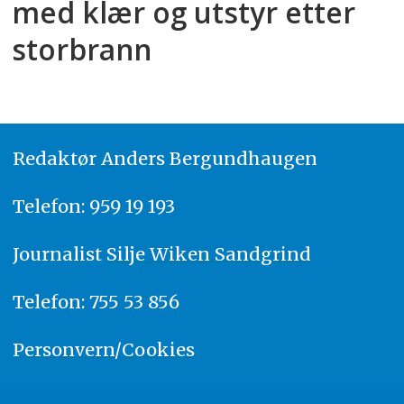
med klær og utstyr etter
storbrann
Redaktør
A
nders Bergundhaugen
Telefon: 959 19 193
Journalist
Silje Wiken Sandgrind
Telefon: 755 53 856
Personvern/Cookies