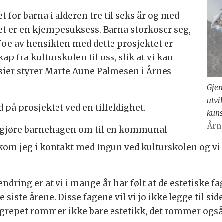
t for barna i alderen tre til seks år og med
Det er en kjempesuksess. Barna storkoser seg,
 Noe av hensikten med dette prosjektet er
p fra kulturskolen til oss, slik at vi kan
, sier styrer Marte Aune Palmesen i Årnes
Gjen
utvi
 på prosjektet ved en tilfeldighet.
kuns
Årn
 å gjøre barnehagen om til en kommunal
kom jeg i kontakt med Ingun ved kulturskolen og vi 
endring er at vi i mange år har følt at de estetiske
 siste årene. Disse fagene vil vi jo ikke legge til s
grepet rommer ikke bare estetikk, det rommer også