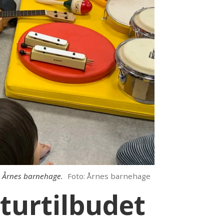
i Årnes barnehage.
Foto: Årnes barnehage
turtilbudet