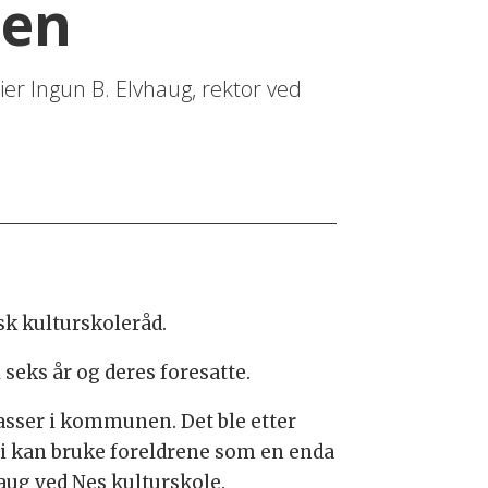
nen
sier Ingun B. Elvhaug, rektor ved
sk kulturskoleråd.
 seks år og deres foresatte.
lasser i kommunen. Det ble etter
vi kan bruke foreldrene som en enda
aug ved Nes kulturskole.