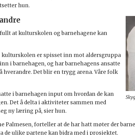
tsetter hun.
randre
ifullt at kulturskolen og barnehagene kan
os kulturskolen er spisset inn mot aldersgruppa
r inn i barnehagen, og har barnehagens ansatte
å hverandre. Det blir en trygg arena. Våre folk
nsatte i barnehagen input om hvordan de kan
Skyg
en. Det å delta i aktiviteter sammen med
eg ny læring på, sier hun.
ne Palmesen, forteller at de har hatt møter der bar
a de ulike partene kan bidra med i prosjektet.