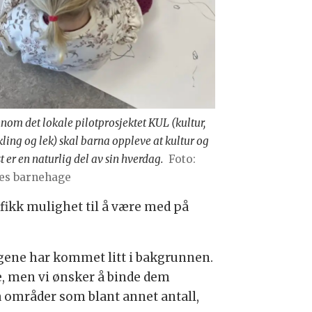
nom det lokale pilotprosjektet KUL (kultur,
kling og lek) skal barna oppleve at kultur og
t er en naturlig del av sin hverdag.
Foto:
es barnehage
fikk mulighet til å være med på
 fagene har kommet litt i bakgrunnen.
ide, men vi ønsker å binde dem
 områder som blant annet antall,