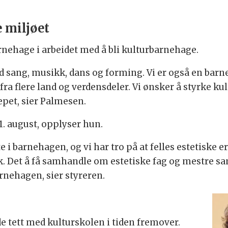
e miljøet
rnehage i arbeidet med å bli kulturbarnehage.
med sang, musikk, dans og forming. Vi er også en b
ra flere land og verdensdeler. Vi ønsker å styrke kul
epet, sier Palmesen.
1. august, opplyser hun.
te i barnehagen, og vi har tro på at felles estetiske e
. Det å få samhandle om estetiske fag og mestre sa
arnehagen, sier styreren.
 tett med kulturskolen i tiden fremover.