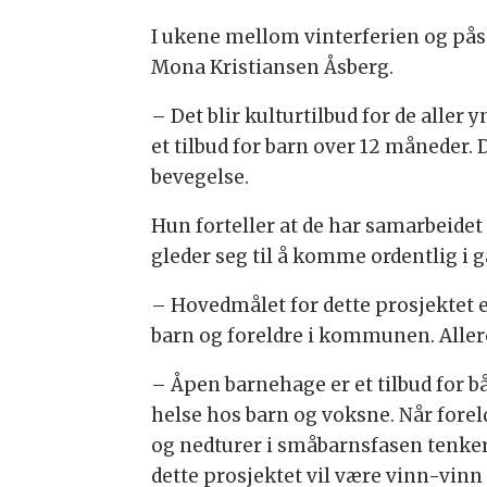
I ukene mellom vinterferien og pås
Mona Kristiansen Åsberg.
– Det blir kulturtilbud for de aller
et tilbud for barn over 12 måneder.
bevegelse.
Hun forteller at de har samarbeidet 
gleder seg til å komme ordentlig i 
– Hovedmålet for dette prosjektet 
barn og foreldre i kommunen. Allere
– Åpen barnehage er et tilbud for b
helse hos barn og voksne. Når foreldr
og nedturer i småbarnsfasen tenker v
dette prosjektet vil være vinn-vinn