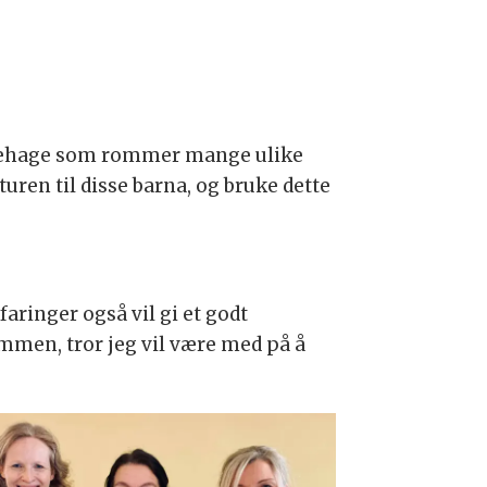
arnehage som rommer mange ulike
turen til disse barna, og bruke dette
rfaringer også vil gi et godt
mmen, tror jeg vil være med på å