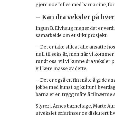
gjøre noe felles med barna sine, for
– Kan dra veksler på hve
Ingun B. Elvhaug mener det er verd
samarbeide om et slikt prosjekt.
– Det er ikke slik at alle ansatte h
null til seks år, men når vi komme
rundt oss, vil vi kunne dra veksler p
vil lære masse av dette.
– Det er også en fin måte å gi de a
jobbe med kunst og kultur i hverdag
barna er en trygg måte å tilnærme s
Styrer i Årnes barnehage, Marte Au
utvekslet erfaringer og diskutert hv