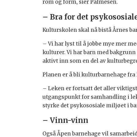
rom og form, sier Palmesen.
– Bra for det psykososial
Kulturskolen skal nå bistå Årnes ba
– Vi har lyst til å jobbe mye mer 
kulturer. Vi har barn med bakgrunn f
aktivt inn som en del av kulturbegr
Planen er å bli kulturbarnehage fra 
– Leken er fortsatt det aller viktigs
utgangspunkt for samhandling i lek
styrke det psykososiale miljøet i b
– Vinn-vinn
Også Åpen barnehage vil samarbeide