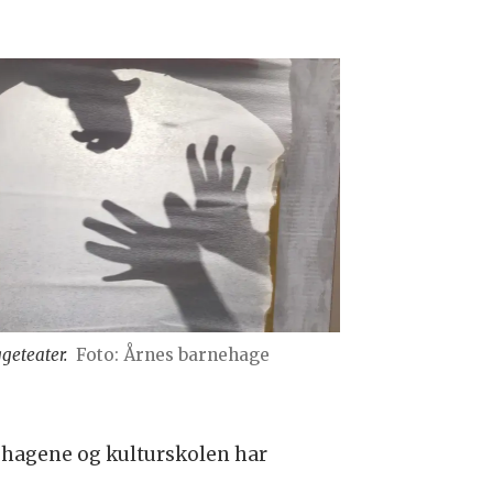
geteater.
Foto: Årnes barnehage
nehagene og kulturskolen har