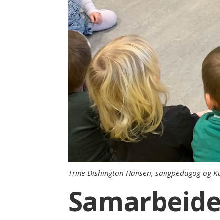
Trine Dishington Hansen, sangpedagog og Ku
Samarbeider