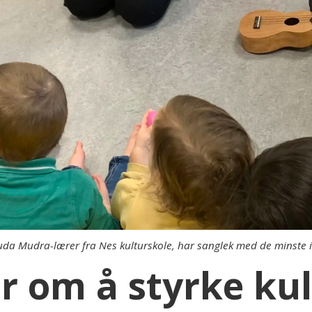
da Mudra-lærer fra Nes kulturskole, har sanglek med de minste 
 om å styrke kul