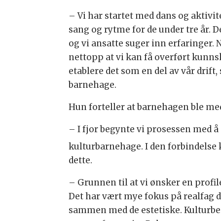
– Vi har startet med dans og aktivite
sang og rytme for de under tre år. 
og vi ansatte suger inn erfaringer.
nettopp at vi kan få overført kunnska
etablere det som en del av vår drift
barnehage.
Hun forteller at barnehagen ble med
– I fjor begynte vi prosessen med
kulturbarnehage. I den forbindelse 
dette.
– Grunnen til at vi ønsker en profil
Det har vært mye fokus på realfag de
sammen med de estetiske. Kulturbe